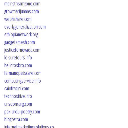
mainstreamzone.com
growmarijuanas.com
webnshare.com
overlygeneralization.com
ethiopianetwork.org
gadgetsmesh.com
justicefornevada.com
leisuretours.info
hellotbsbro.com
farmandpetscare.com
computingservice.info
caiofracini.com
techpositive.info
unseonrang.com
pak-urdu-poetry.com
blogcetra.com
internetmarketingsolutions.co