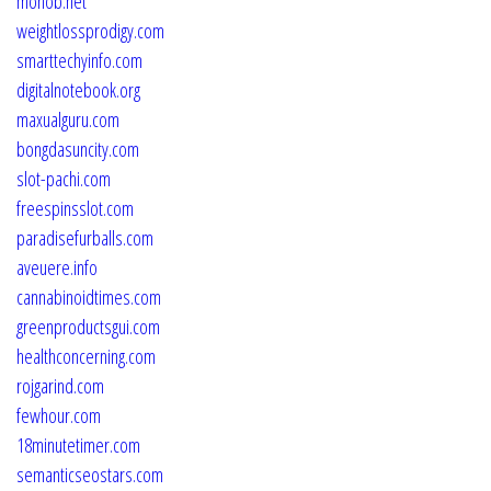
mohob.net
weightlossprodigy.com
smarttechyinfo.com
digitalnotebook.org
maxualguru.com
bongdasuncity.com
slot-pachi.com
freespinsslot.com
paradisefurballs.com
aveuere.info
cannabinoidtimes.com
greenproductsgui.com
healthconcerning.com
rojgarind.com
fewhour.com
18minutetimer.com
semanticseostars.com