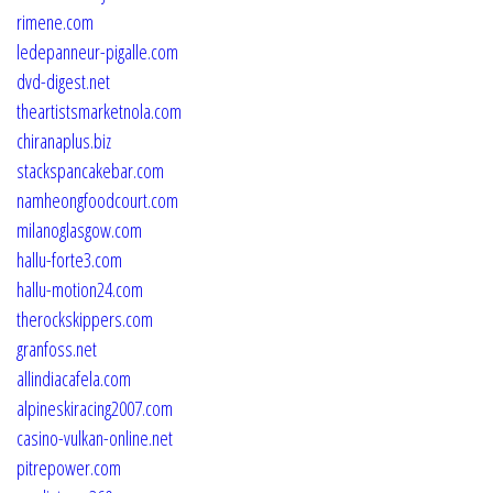
rimene.com
ledepanneur-pigalle.com
dvd-digest.net
theartistsmarketnola.com
chiranaplus.biz
stackspancakebar.com
namheongfoodcourt.com
milanoglasgow.com
hallu-forte3.com
hallu-motion24.com
therockskippers.com
granfoss.net
allindiacafela.com
alpineskiracing2007.com
casino-vulkan-online.net
pitrepower.com