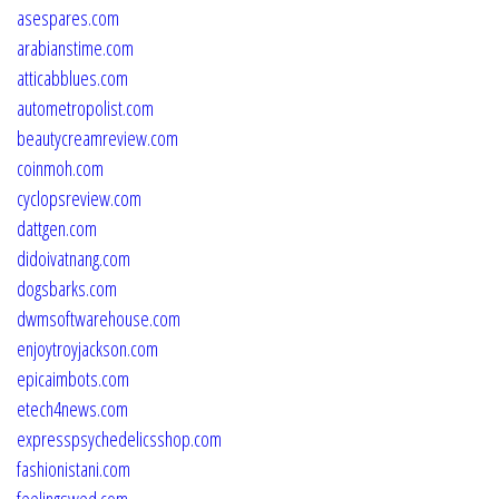
asespares.com
arabianstime.com
atticabblues.com
autometropolist.com
beautycreamreview.com
coinmoh.com
cyclopsreview.com
dattgen.com
didoivatnang.com
dogsbarks.com
dwmsoftwarehouse.com
enjoytroyjackson.com
epicaimbots.com
etech4news.com
expresspsychedelicsshop.com
fashionistani.com
feelingswed.com