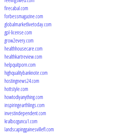
firecabal.com
forbessmagazine.com
globalmarketlivetoday.com
gpl-license.com
grow2every.com
healthhousecare.com
healthkartreview.com
helpquitporn.com
highqualitybanknote.com
hostingnews24.com
hottstyle.com
howtodiyanything.com
inspiringearthlings.com
investindependent.com
kralbozguncu1.com
landscapinggainesvillefl.com