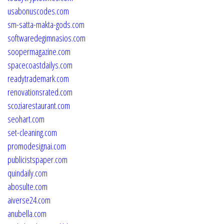
usabonuscodes.com
sm-satta-makta-gods.com
softwaredegimnasios.com
soopermagazine.com
spacecoastdailys.com
readytrademark.com
renovationsrated.com
scoziarestaurant.com
seohart.com
set-cleaning.com
promodesignai.com
publicistspaper.com
quindaily.com
abosulte.com
aiverse24.com
anubella.com