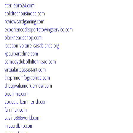
sterilepro24.com
solidtechbusiness.com
reviewcardgaming.com
experiencedexpertstowingservice.com
blackheadsshop.com
location-voiture-casablanca.org
kpaulbartelme.com
comedyclubofhiltonhead.com
virtualartsassistant.com
theprimeinfographics.com
cheapvaliumordernow.com
beenime.com
sodecia-kemmerich.com
fun-mak.com
casino888world.com
misterdbnb.com