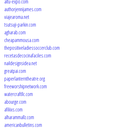
altu-expo.com
authorjennijames.com
viajearoma.net
tsutsuji-parkin.com
agharab.com
cheapammousa.com
thepositiveladiessoccerclub.com
recetasdecocinafaciles.com
naildesignsidea.net
greatpai.com
paperlanterntheatre.org
freeworshipnetwork.com
watercraftllc.com
abourge.com
afiliixs.com
alharammallz.com
americanbulletins.com