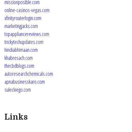
missionposible.com
online-casinos-vegas.com
xfinityrouterlogin.com
marketingjacks.com
topappliancereviews.com
trickytechupdates.com
hindiabhimaan.com
khabresach.com
thecbdblogs.com
autoresearchchemicals.com
apnabusinesskaro.com
suleckiego.com
Links