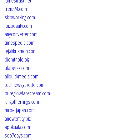
jamestrust.net
trenz24.com
skipworking.com
loizbeauty.com
anyconverter.com
timespedia.com
jejakkrismon.com
diemthole.biz
ufabetkk.com
allquickmedia.com
technewsgazette.com
pureglowfacecream.com
kingofherrings.com
mrbetjapan.com
anewentity.biz
appkuala.com
seo7days.com