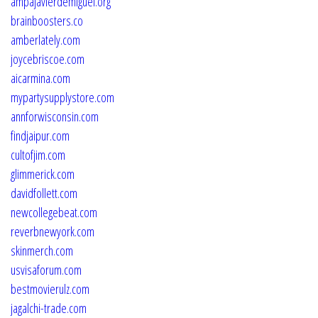
ampajavierdemiguel.org
brainboosters.co
amberlately.com
joycebriscoe.com
aicarmina.com
mypartysupplystore.com
annforwisconsin.com
findjaipur.com
cultofjim.com
glimmerick.com
davidfollett.com
newcollegebeat.com
reverbnewyork.com
skinmerch.com
usvisaforum.com
bestmovierulz.com
jagalchi-trade.com