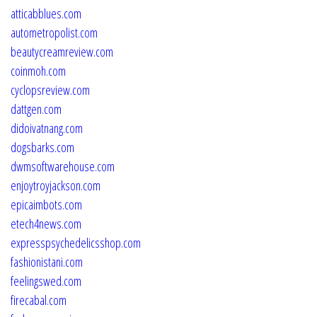
atticabblues.com
autometropolist.com
beautycreamreview.com
coinmoh.com
cyclopsreview.com
dattgen.com
didoivatnang.com
dogsbarks.com
dwmsoftwarehouse.com
enjoytroyjackson.com
epicaimbots.com
etech4news.com
expresspsychedelicsshop.com
fashionistani.com
feelingswed.com
firecabal.com