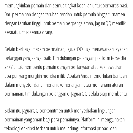
memungkinkan pemain dari semua tingkat keahlian untuk berpartisipasi.
Dari permainan dengan taruhan rendah untuk pemula hingga turnamen
dengan taruhan tinggi untuk pemain berpengalaman, JaguarQQ memiliki
sesuatu untuk semua orang.
Selain berbagai macam permainan, JaguarQQ juga menawarkan layanan
pelanggan yang sangat baik. Tim dukungan pelanggan platform tersedia
24/7 untuk membantu pemain dengan pertanyaan atau kekhawatiran
apa pun yang mungkin mereka miliki. Apakah Anda memerlukan bantuan
dalam menyetor dana, menarik kemenangan, atau memahami aturan
permainan, tim dukungan pelanggan di JaguarQQ selalu siap membantu.
Selain itu, JaguarQQ berkomitmen untuk menyediakan lingkungan
permainan yang aman bagi para pemainnya. Platform ini menggunakan
teknologi enkripsi terbaru untuk melindungi informasi pribadi dan