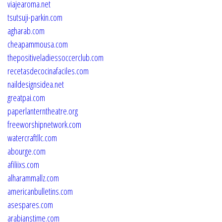
viajearoma.net
tsutsuji-parkin.com
agharab.com
cheapammousa.com
thepositiveladiessoccerclub.com
recetasdecocinafaciles.com
naildesignsidea.net
greatpai.com
paperlanterntheatre.org
freeworshipnetwork.com
watercraftllc.com
abourge.com
afiliixs.com
alharammallz.com
americanbulletins.com
asespares.com
arabianstime.com