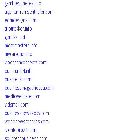
gamblespherex.info
agentur-ramsenthaler.com
eomdesigns.com
triptrekker.info
gendxxi.net
motomasters.info
mycarzone.info
vibecasaconcepts.com
quantum24.info
quantenki.com
businessmagazineusa.com
medicwellcare.com
vidsmall.com
businessnews2day.com
worldnewsrecords.com
sterilepro24.com
solidtechbusiness.com