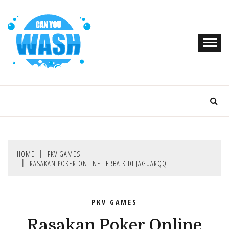
Skip
to
content
Temukan agen slot gacor dengan bonus terbesar untuk pemain baru.
AGEN SLOT GACOR
Dapatkan lebih banyak keuntungan dengan berbagai penawaran menarik
saat Anda bergabung.
DENGAN BONUS
TERBESAR UNTUK
PEMAIN BARU
HOME
PKV GAMES
RASAKAN POKER ONLINE TERBAIK DI JAGUARQQ
PKV GAMES
Rasakan Poker Online