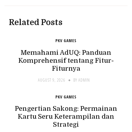
Related Posts
PKV GAMES
Memahami AdUQ: Panduan
Komprehensif tentang Fitur-
Fiturnya
AUGUST 9, 2026
BY
ADMIN
PKV GAMES
Pengertian Sakong: Permainan
Kartu Seru Keterampilan dan
Strategi