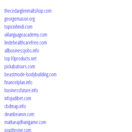
thecedarglenmaltshop.com
georgemason.org
topicinhindi.com
uklanguageacademy.com
lindehealthcarefree.com
allbusinessjobs.info
top10products.net
pickabatours.com
beastmode-bodybuilding.com
financelplan.info
businessfuture.info
infojudibet.com
cbdmap.info
deanbeanxn.com
matkarajdhanigame.com
popthrone.com