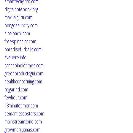
smarttechyinfo.com
digitalnotebook.org
maxualguru.com
bongdasuncity.com
slot-pachi.com
freespinsslot.com
paradisefurballs.com
aveuere.info
cannabinoidtimes.com
greenproductsgui.com
healthconcerning.com
rojgarind.com
fewhour.com
18minutetimer.com
semanticseostars.com
mainstreamzone.com
growmarijuanas.com