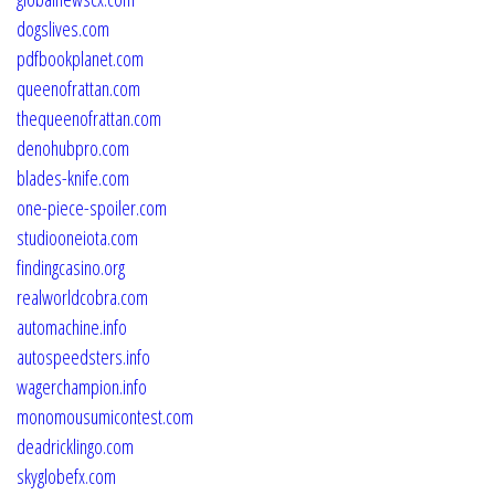
dogslives.com
pdfbookplanet.com
queenofrattan.com
thequeenofrattan.com
denohubpro.com
blades-knife.com
one-piece-spoiler.com
studiooneiota.com
findingcasino.org
realworldcobra.com
automachine.info
autospeedsters.info
wagerchampion.info
monomousumicontest.com
deadricklingo.com
skyglobefx.com