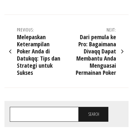
Post
PREVIOUS:
NEXT:
Melepaskan
Dari pemula ke
navigation
Keterampilan
Pro: Bagaimana
Poker Anda di
Divaqq Dapat
Datukqq: Tips dan
Membantu Anda
Strategi untuk
Menguasai
Sukses
Permainan Poker
SEARCH