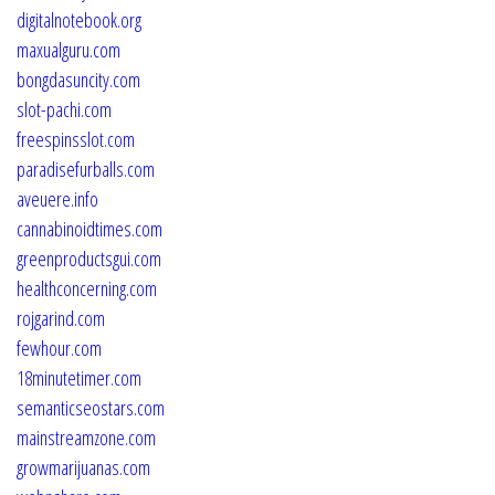
digitalnotebook.org
maxualguru.com
bongdasuncity.com
slot-pachi.com
freespinsslot.com
paradisefurballs.com
aveuere.info
cannabinoidtimes.com
greenproductsgui.com
healthconcerning.com
rojgarind.com
fewhour.com
18minutetimer.com
semanticseostars.com
mainstreamzone.com
growmarijuanas.com