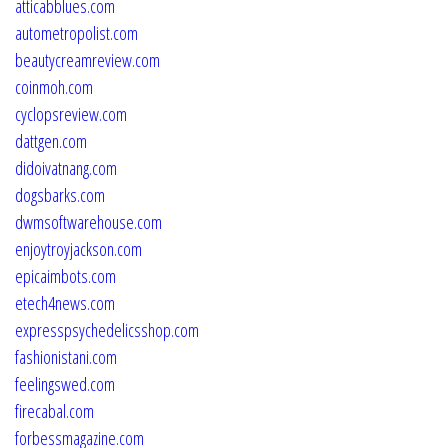
atticabblues.com
autometropolist.com
beautycreamreview.com
coinmoh.com
cyclopsreview.com
dattgen.com
didoivatnang.com
dogsbarks.com
dwmsoftwarehouse.com
enjoytroyjackson.com
epicaimbots.com
etech4news.com
expresspsychedelicsshop.com
fashionistani.com
feelingswed.com
firecabal.com
forbessmagazine.com