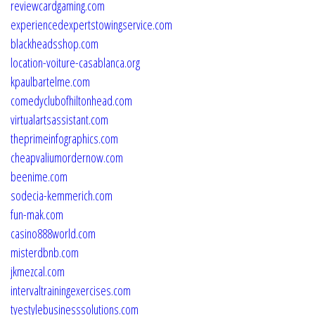
reviewcardgaming.com
experiencedexpertstowingservice.com
blackheadsshop.com
location-voiture-casablanca.org
kpaulbartelme.com
comedyclubofhiltonhead.com
virtualartsassistant.com
theprimeinfographics.com
cheapvaliumordernow.com
beenime.com
sodecia-kemmerich.com
fun-mak.com
casino888world.com
misterdbnb.com
jkmezcal.com
intervaltrainingexercises.com
tyestylebusinesssolutions.com