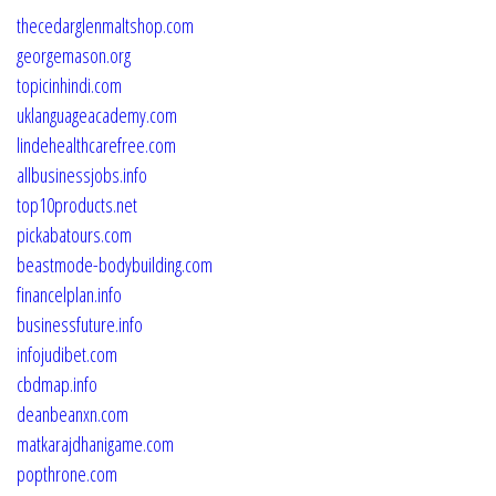
thecedarglenmaltshop.com
georgemason.org
topicinhindi.com
uklanguageacademy.com
lindehealthcarefree.com
allbusinessjobs.info
top10products.net
pickabatours.com
beastmode-bodybuilding.com
financelplan.info
businessfuture.info
infojudibet.com
cbdmap.info
deanbeanxn.com
matkarajdhanigame.com
popthrone.com