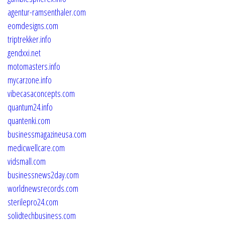
agentur-ramsenthaler.com
eomdesigns.com
triptrekker.info
gendxxi.net
motomasters.info
mycarzone.info
vibecasaconcepts.com
quantum24.info
quantenki.com
businessmagazineusa.com
medicwellcare.com
vidsmall.com
businessnews2day.com
worldnewsrecords.com
sterilepro24.com
solidtechbusiness.com