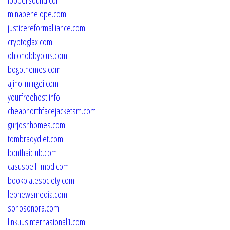
minapenelope.com
justicereformalliance.com
cryptoglax.com
ohiohobbyplus.com
bogothemes.com
ajino-mingei.com
yourfreehost.info
cheapnorthfacejacketsm.com
gurjoshhomes.com
tombradydiet.com
bonthaiclub.com
casusbelli-mod.com
bookplatesociety.com
lebnewsmedia.com
sonosonora.com
linkuusinternasional1.com