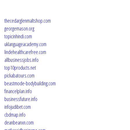
thecedarglenmaltshop.com
georgemason.org
topicinhindi.com
uklanguageacademy.com
lindehealthcarefree.com
allbusinessjobs.info
top10products.net
pickabatours.com
beastmode-bodybuilding.com
financelplan.info
businessfuture.info
infojudibet.com
cbdmap.info
deanbeanxn.com