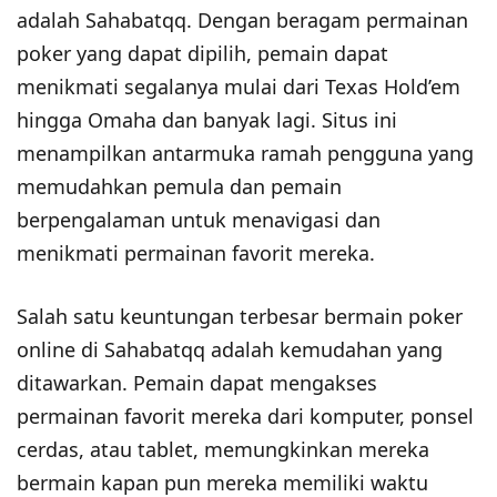
adalah Sahabatqq. Dengan beragam permainan
poker yang dapat dipilih, pemain dapat
menikmati segalanya mulai dari Texas Hold’em
hingga Omaha dan banyak lagi. Situs ini
menampilkan antarmuka ramah pengguna yang
memudahkan pemula dan pemain
berpengalaman untuk menavigasi dan
menikmati permainan favorit mereka.
Salah satu keuntungan terbesar bermain poker
online di Sahabatqq adalah kemudahan yang
ditawarkan. Pemain dapat mengakses
permainan favorit mereka dari komputer, ponsel
cerdas, atau tablet, memungkinkan mereka
bermain kapan pun mereka memiliki waktu