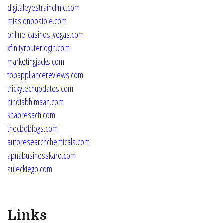
digitaleyestrainclinic.com
missionposible.com
online-casinos-vegas.com
xfinityrouterlogin.com
marketingjacks.com
topappliancereviews.com
trickytechupdates.com
hindiabhimaan.com
khabresach.com
thecbdblogs.com
autoresearchchemicals.com
apnabusinesskaro.com
suleckiego.com
Links