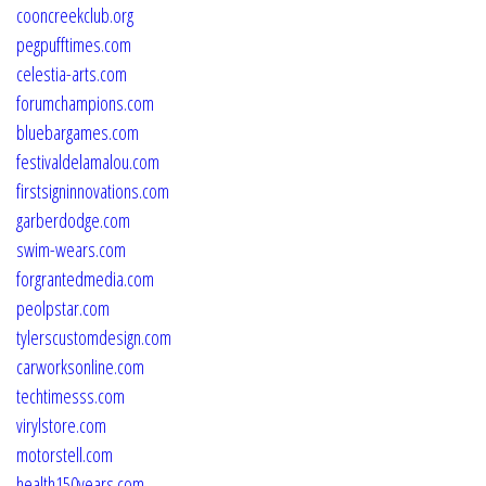
cooncreekclub.org
pegpufftimes.com
celestia-arts.com
forumchampions.com
bluebargames.com
festivaldelamalou.com
firstsigninnovations.com
garberdodge.com
swim-wears.com
forgrantedmedia.com
peolpstar.com
tylerscustomdesign.com
carworksonline.com
techtimesss.com
virylstore.com
motorstell.com
health150years.com