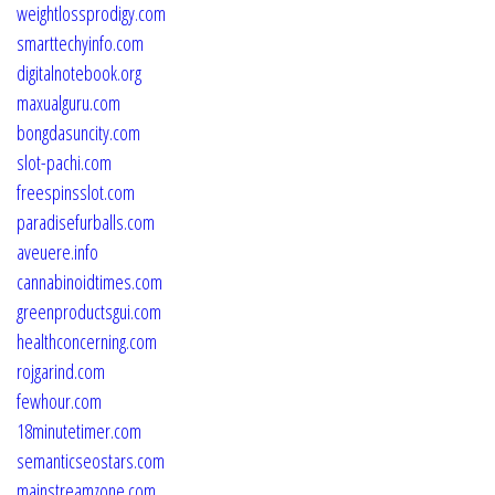
weightlossprodigy.com
smarttechyinfo.com
digitalnotebook.org
maxualguru.com
bongdasuncity.com
slot-pachi.com
freespinsslot.com
paradisefurballs.com
aveuere.info
cannabinoidtimes.com
greenproductsgui.com
healthconcerning.com
rojgarind.com
fewhour.com
18minutetimer.com
semanticseostars.com
mainstreamzone.com