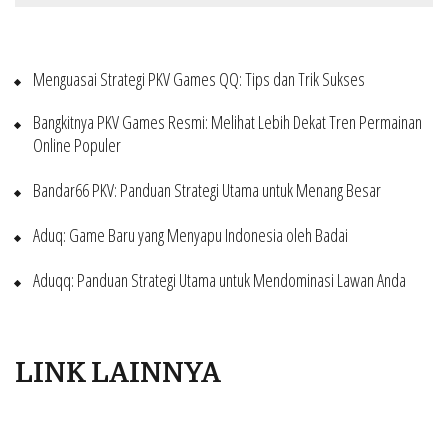
Menguasai Strategi PKV Games QQ: Tips dan Trik Sukses
Bangkitnya PKV Games Resmi: Melihat Lebih Dekat Tren Permainan
Online Populer
Bandar66 PKV: Panduan Strategi Utama untuk Menang Besar
Aduq: Game Baru yang Menyapu Indonesia oleh Badai
Aduqq: Panduan Strategi Utama untuk Mendominasi Lawan Anda
LINK LAINNYA