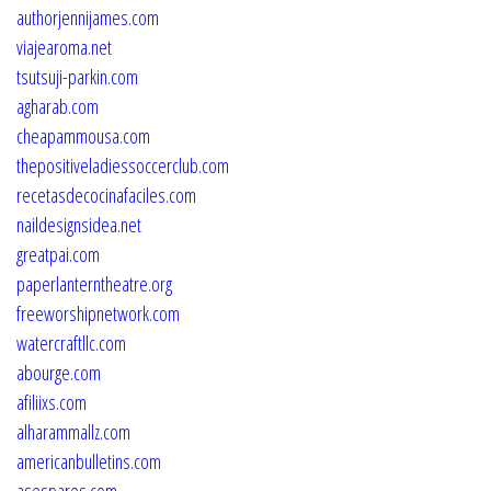
authorjennijames.com
viajearoma.net
tsutsuji-parkin.com
agharab.com
cheapammousa.com
thepositiveladiessoccerclub.com
recetasdecocinafaciles.com
naildesignsidea.net
greatpai.com
paperlanterntheatre.org
freeworshipnetwork.com
watercraftllc.com
abourge.com
afiliixs.com
alharammallz.com
americanbulletins.com
asespares.com