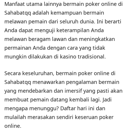
Manfaat utama lainnya bermain poker online di
Sahabatqq adalah kemampuan bermain
melawan pemain dari seluruh dunia. Ini berarti
Anda dapat menguji keterampilan Anda
melawan beragam lawan dan meningkatkan
permainan Anda dengan cara yang tidak
mungkin dilakukan di kasino tradisional.
Secara keseluruhan, bermain poker online di
Sahabatqq menawarkan pengalaman bermain
yang mendebarkan dan imersif yang pasti akan
membuat pemain datang kembali lagi. Jadi
mengapa menunggu? Daftar hari ini dan
mulailah merasakan sendiri keseruan poker
online.