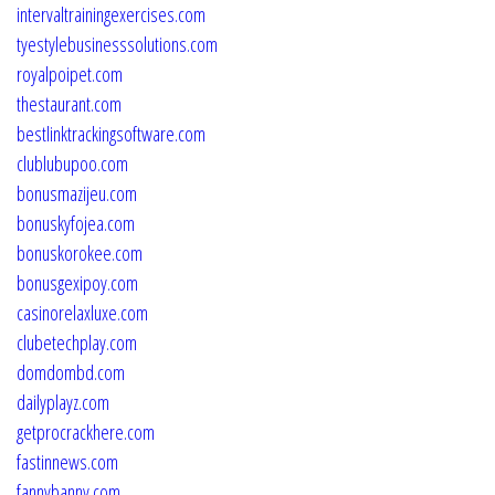
intervaltrainingexercises.com
tyestylebusinesssolutions.com
royalpoipet.com
thestaurant.com
bestlinktrackingsoftware.com
clublubupoo.com
bonusmazijeu.com
bonuskyfojea.com
bonuskorokee.com
bonusgexipoy.com
casinorelaxluxe.com
clubetechplay.com
domdombd.com
dailyplayz.com
getprocrackhere.com
fastinnews.com
fannybanny.com