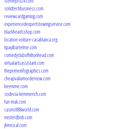
sterilepro24.com
solidtechbusiness.com
reviewcardgaming.com
experiencedexpertstowingservice.com
blackheadsshop.com
location-voiture-casablanca.org
kpaulbartelme.com
comedyclubofhiltonhead.com
virtualartsassistant.com
theprimeinfographics.com
cheapvaliumordernow.com
beenime.com
sodecia-kemmerich.com
fun-mak.com
casino888world.com
misterdbnb.com
jkmezcal.com