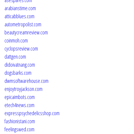
arabianstime.com
atticabblues.com
autometropolist.com
beautycreamreview.com
coinmoh.com
cyclopsreview.com
dattgen.com
didoivatnang.com
dogsbarks.com
dwmsoftwarehouse.com
enjoytroyjackson.com
epicaimbots.com
etech4news.com
expresspsychedelicsshop.com
fashionistani.com
feelingswed.com