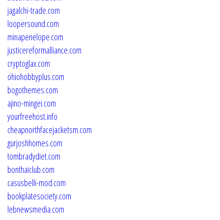
jagalchi-trade.com
loopersound.com
minapenelope.com
justicereformalliance.com
cryptoglax.com
ohiohobbyplus.com
bogothemes.com
ajino-mingei.com
yourfreehost.info
cheapnorthfacejacketsm.com
gurjoshhomes.com
tombradydiet.com
bonthaiclub.com
casusbelli-mod.com
bookplatesociety.com
lebnewsmedia.com