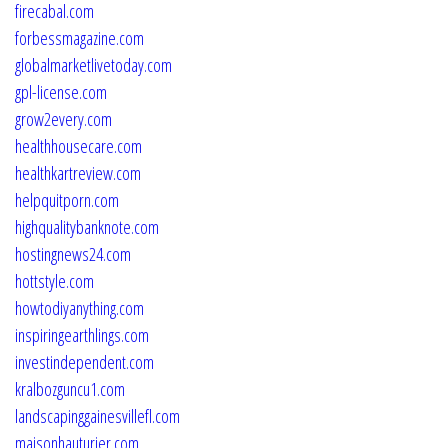
firecabal.com
forbessmagazine.com
globalmarketlivetoday.com
gpl-license.com
grow2every.com
healthhousecare.com
healthkartreview.com
helpquitporn.com
highqualitybanknote.com
hostingnews24.com
hottstyle.com
howtodiyanything.com
inspiringearthlings.com
investindependent.com
kralbozguncu1.com
landscapinggainesvillefl.com
maisonhauturier.com