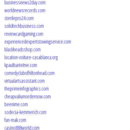
businessnews2day.com
worldnewsrecords.com
sterilepro24.com
solidtechbusiness.com
reviewcardgaming.com
experiencedexpertstowingservice.com
blackheadsshop.com
location-voiture-casablanca.org
kpaulbartelme.com
comedyclubofhiltonhead.com
virtualartsassistant.com
theprimeinfographics.com
cheapvaliumordernow.com
beenime.com
sodecia-kemmerich.com
fun-mak.com
casino888world.com