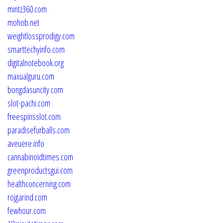
mintz360.com
mohob.net
weightlossprodigy.com
smarttechyinfo.com
digitalnotebook.org
maxualguru.com
bongdasuncity.com
slot-pachi.com
freespinsslot.com
paradisefurballs.com
aveuere.info
cannabinoidtimes.com
greenproductsgui.com
healthconcerning.com
rojgarind.com
fewhour.com