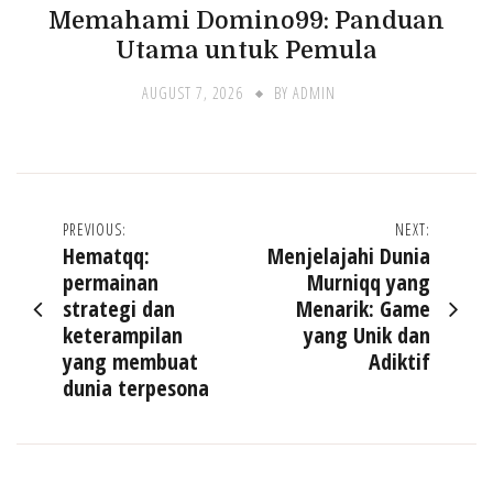
Memahami Domino99: Panduan
Utama untuk Pemula
AUGUST 7, 2026
BY
ADMIN
Post
PREVIOUS:
NEXT:
Hematqq:
Menjelajahi Dunia
navigation
permainan
Murniqq yang
strategi dan
Menarik: Game
keterampilan
yang Unik dan
yang membuat
Adiktif
dunia terpesona