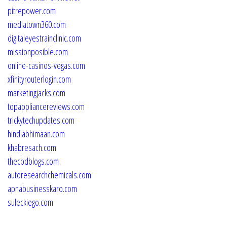
pitrepower.com
mediatown360.com
digitaleyestrainclinic.com
missionposible.com
online-casinos-vegas.com
xfinityrouterlogin.com
marketingjacks.com
topappliancereviews.com
trickytechupdates.com
hindiabhimaan.com
khabresach.com
thecbdblogs.com
autoresearchchemicals.com
apnabusinesskaro.com
suleckiego.com