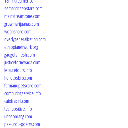
18minutetimer.com
semanticseostars.com
mainstreamzone.com
growmarijuanas.com
webnshare.com
overlygeneralization.com
ethiopianetwork.org
gadgetsmesh.com
justicefornevada.com
leisuretours.info
hellotbsbro.com
farmandpetscare.com
computingservice.info
caiofracini.com
techpositive.info
unseonrang.com
pak-urdu-poetry.com