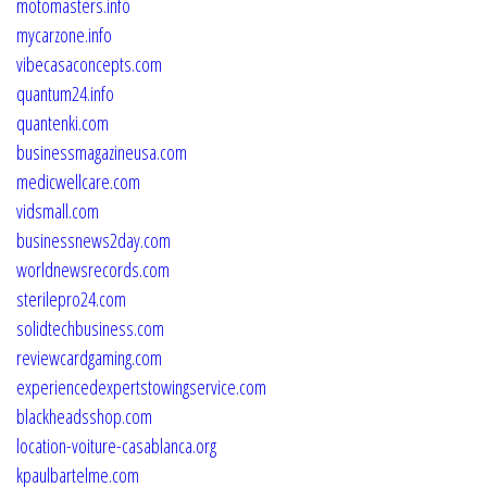
motomasters.info
mycarzone.info
vibecasaconcepts.com
quantum24.info
quantenki.com
businessmagazineusa.com
medicwellcare.com
vidsmall.com
businessnews2day.com
worldnewsrecords.com
sterilepro24.com
solidtechbusiness.com
reviewcardgaming.com
experiencedexpertstowingservice.com
blackheadsshop.com
location-voiture-casablanca.org
kpaulbartelme.com