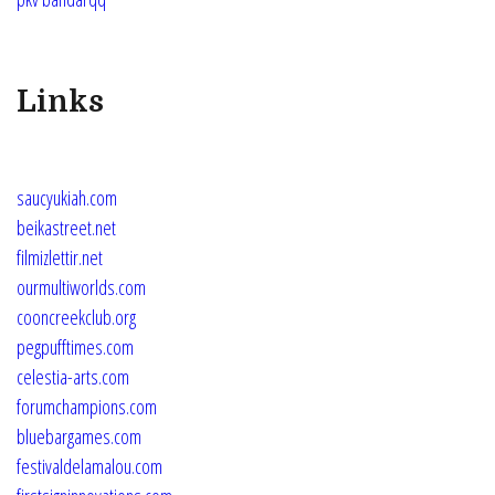
Links
saucyukiah.com
beikastreet.net
filmizlettir.net
ourmultiworlds.com
cooncreekclub.org
pegpufftimes.com
celestia-arts.com
forumchampions.com
bluebargames.com
festivaldelamalou.com