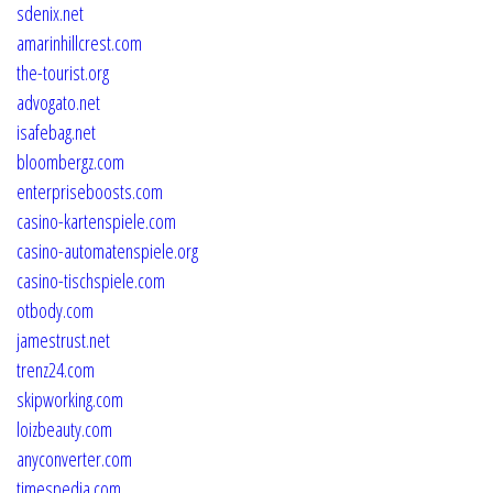
sdenix.net
amarinhillcrest.com
the-tourist.org
advogato.net
isafebag.net
bloombergz.com
enterpriseboosts.com
casino-kartenspiele.com
casino-automatenspiele.org
casino-tischspiele.com
otbody.com
jamestrust.net
trenz24.com
skipworking.com
loizbeauty.com
anyconverter.com
timespedia.com