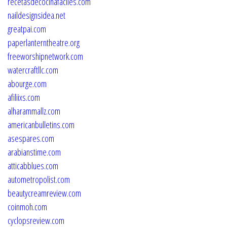
recetasdecocinafaciles.com
naildesignsidea.net
greatpai.com
paperlanterntheatre.org
freeworshipnetwork.com
watercraftllc.com
abourge.com
afiliixs.com
alharammallz.com
americanbulletins.com
asespares.com
arabianstime.com
atticabblues.com
autometropolist.com
beautycreamreview.com
coinmoh.com
cyclopsreview.com