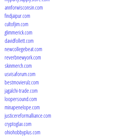
annforwisconsin.com
findjaipur.com
cultofjim.com
glimmerick.com
davidfollett.com
newcollegebeat.com
reverbnewyork.com
skinmerch.com
usvisaforum.com
bestmovierulz.com
jagalchi-trade.com
loopersound.com
minapenelope.com
justicereformalliance.com
cryptoglax.com
ohiohobbyplus.com