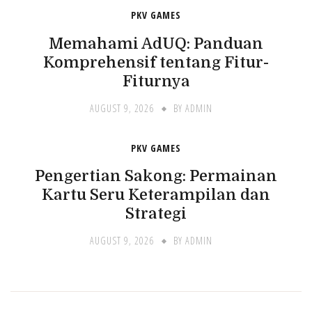
PKV GAMES
Memahami AdUQ: Panduan
Komprehensif tentang Fitur-
Fiturnya
AUGUST 9, 2026
BY
ADMIN
PKV GAMES
Pengertian Sakong: Permainan
Kartu Seru Keterampilan dan
Strategi
AUGUST 9, 2026
BY
ADMIN