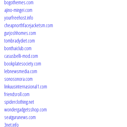
bogothemes.com
ajino-mingei.com
yourfreehost.info
cheapnorthfacejacketsm.com
gurjoshhomes.com
tombradydiet.com
bonthaiclub.com
casusbelli-mod.com
bookplatesociety.com
lebnewsmedia.com
sonosonora.com
linkuusinternasional1.com
friendsroll.com
spiderclothing.net
wondergadgetsshop.com
seatgurunews.com
3net.info