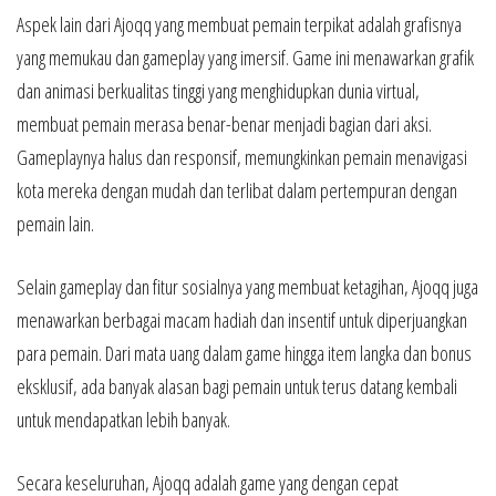
Aspek lain dari Ajoqq yang membuat pemain terpikat adalah grafisnya
yang memukau dan gameplay yang imersif. Game ini menawarkan grafik
dan animasi berkualitas tinggi yang menghidupkan dunia virtual,
membuat pemain merasa benar-benar menjadi bagian dari aksi.
Gameplaynya halus dan responsif, memungkinkan pemain menavigasi
kota mereka dengan mudah dan terlibat dalam pertempuran dengan
pemain lain.
Selain gameplay dan fitur sosialnya yang membuat ketagihan, Ajoqq juga
menawarkan berbagai macam hadiah dan insentif untuk diperjuangkan
para pemain. Dari mata uang dalam game hingga item langka dan bonus
eksklusif, ada banyak alasan bagi pemain untuk terus datang kembali
untuk mendapatkan lebih banyak.
Secara keseluruhan, Ajoqq adalah game yang dengan cepat