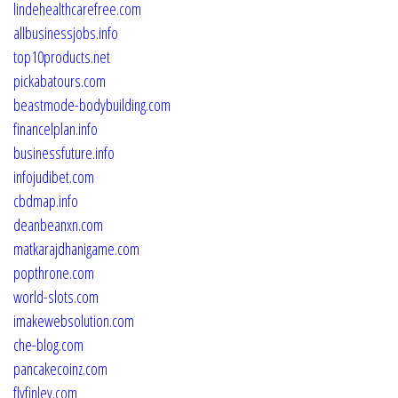
lindehealthcarefree.com
allbusinessjobs.info
top10products.net
pickabatours.com
beastmode-bodybuilding.com
financelplan.info
businessfuture.info
infojudibet.com
cbdmap.info
deanbeanxn.com
matkarajdhanigame.com
popthrone.com
world-slots.com
imakewebsolution.com
che-blog.com
pancakecoinz.com
flyfinley.com