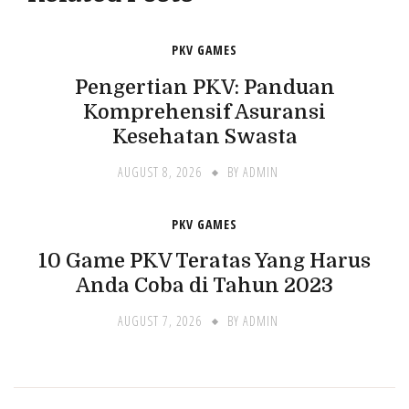
PKV GAMES
Pengertian PKV: Panduan
Komprehensif Asuransi
Kesehatan Swasta
AUGUST 8, 2026
BY
ADMIN
PKV GAMES
10 Game PKV Teratas Yang Harus
Anda Coba di Tahun 2023
AUGUST 7, 2026
BY
ADMIN