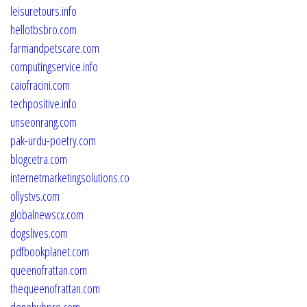
leisuretours.info
hellotbsbro.com
farmandpetscare.com
computingservice.info
caiofracini.com
techpositive.info
unseonrang.com
pak-urdu-poetry.com
blogcetra.com
internetmarketingsolutions.co
ollystvs.com
globalnewscx.com
dogslives.com
pdfbookplanet.com
queenofrattan.com
thequeenofrattan.com
denohubpro.com