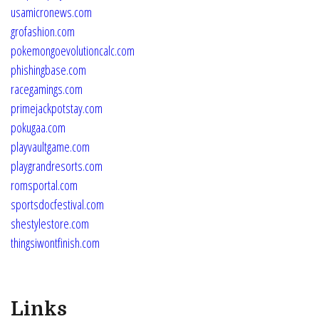
usamicronews.com
grofashion.com
pokemongoevolutioncalc.com
phishingbase.com
racegamings.com
primejackpotstay.com
pokugaa.com
playvaultgame.com
playgrandresorts.com
romsportal.com
sportsdocfestival.com
shestylestore.com
thingsiwontfinish.com
Links