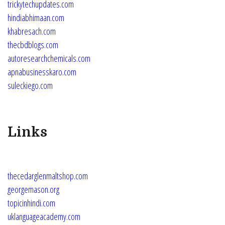
trickytechupdates.com
hindiabhimaan.com
khabresach.com
thecbdblogs.com
autoresearchchemicals.com
apnabusinesskaro.com
suleckiego.com
Links
thecedarglenmaltshop.com
georgemason.org
topicinhindi.com
uklanguageacademy.com