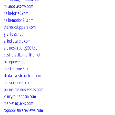
milanoglasgow.com
hallu-forte3.com
hallu-motion24.com
therockskippers.com
granfoss.net
allindiacafela.com
alpineskiracing2007.com
casino-vulkan-online.net
pitrepower.com
mediatown360.com
digitaleyestrainclinic.com
missionposible.com
online-casinos-vegas.com
xfinityrouterlogin.com
marketingjacks.com
topappliancereviews.com