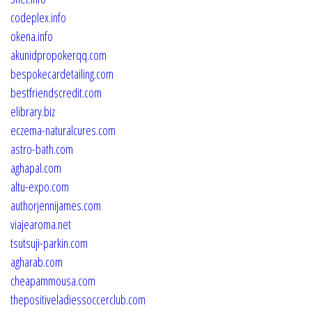
codeplex.info
okena.info
akunidpropokerqq.com
bespokecardetailing.com
bestfriendscredit.com
elibrary.biz
eczema-naturalcures.com
astro-bath.com
aghapal.com
altu-expo.com
authorjennijames.com
viajearoma.net
tsutsuji-parkin.com
agharab.com
cheapammousa.com
thepositiveladiessoccerclub.com