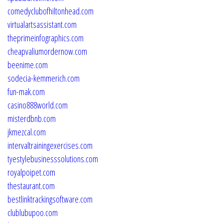
comedyclubofhiltonhead.com
virtualartsassistant.com
theprimeinfographics.com
cheapvaliumordernow.com
beenime.com
sodecia-kemmerich.com
fun-mak.com
casino888world.com
misterdbnb.com
jkmezcal.com
intervaltrainingexercises.com
tyestylebusinesssolutions.com
royalpoipet.com
thestaurant.com
bestlinktrackingsoftware.com
clublubupoo.com