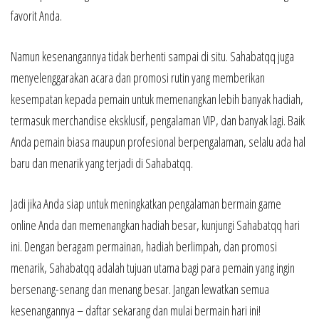
favorit Anda.
Namun kesenangannya tidak berhenti sampai di situ. Sahabatqq juga
menyelenggarakan acara dan promosi rutin yang memberikan
kesempatan kepada pemain untuk memenangkan lebih banyak hadiah,
termasuk merchandise eksklusif, pengalaman VIP, dan banyak lagi. Baik
Anda pemain biasa maupun profesional berpengalaman, selalu ada hal
baru dan menarik yang terjadi di Sahabatqq.
Jadi jika Anda siap untuk meningkatkan pengalaman bermain game
online Anda dan memenangkan hadiah besar, kunjungi Sahabatqq hari
ini. Dengan beragam permainan, hadiah berlimpah, dan promosi
menarik, Sahabatqq adalah tujuan utama bagi para pemain yang ingin
bersenang-senang dan menang besar. Jangan lewatkan semua
kesenangannya – daftar sekarang dan mulai bermain hari ini!