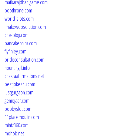
matkarajdhanigame.com
popthrone.com
world-slots.com
imakewebsolution.com
che-blog.com
pancakecoinz.com
flyfinley.com
prideconsultation.com
hountinglil.info
chakraaffirmations.net
bestjokes4u.com
lustgurgaon.com
geniejaar.com
bobbyslot.com
11placemoulin.com
mintz360.com
mohob.net