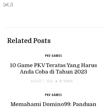
[ad_2]
Related Posts
PKV GAMES
10 Game PKV Teratas Yang Harus
Anda Coba di Tahun 2023
AUGUST 7, 2026
BY
ADMIN
PKV GAMES
Memahami Domino99: Panduan