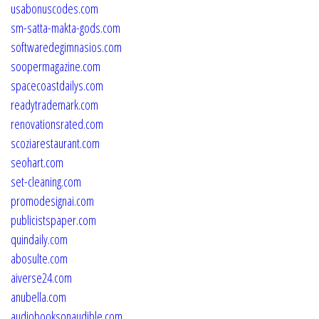
usabonuscodes.com
sm-satta-makta-gods.com
softwaredegimnasios.com
soopermagazine.com
spacecoastdailys.com
readytrademark.com
renovationsrated.com
scoziarestaurant.com
seohart.com
set-cleaning.com
promodesignai.com
publicistspaper.com
quindaily.com
abosulte.com
aiverse24.com
anubella.com
audiobooksonaudible.com