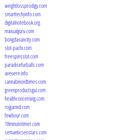
weightlossprodigy.com
smarttechyinfo.com
digitalnotebook.org
maxualguru.com
bongdasuncity.com
slot-pachi.com
freespinsslot.com
paradisefurballs.com
aveuere.info
cannabinoidtimes.com
greenproductsgui.com
healthconcerning.com
rojgarind.com
fewhour.com
18minutetimer.com
semanticseostars.com