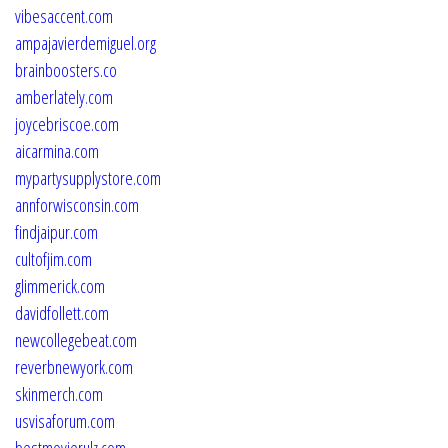
vibesaccent.com
ampajavierdemiguel.org
brainboosters.co
amberlately.com
joycebriscoe.com
aicarmina.com
mypartysupplystore.com
annforwisconsin.com
findjaipur.com
cultofjim.com
glimmerick.com
davidfollett.com
newcollegebeat.com
reverbnewyork.com
skinmerch.com
usvisaforum.com
bestmovierulz.com