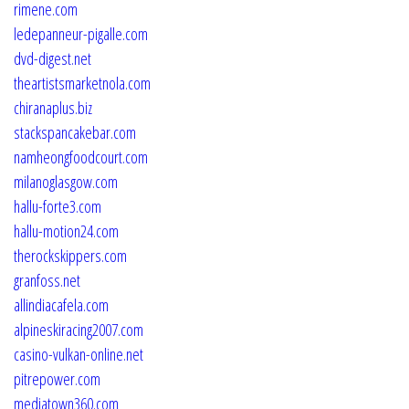
rimene.com
ledepanneur-pigalle.com
dvd-digest.net
theartistsmarketnola.com
chiranaplus.biz
stackspancakebar.com
namheongfoodcourt.com
milanoglasgow.com
hallu-forte3.com
hallu-motion24.com
therockskippers.com
granfoss.net
allindiacafela.com
alpineskiracing2007.com
casino-vulkan-online.net
pitrepower.com
mediatown360.com