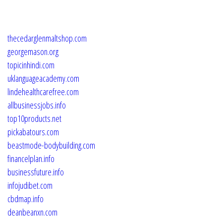
thecedarglenmaltshop.com
georgemason.org
topicinhindi.com
uklanguageacademy.com
lindehealthcarefree.com
allbusinessjobs.info
top10products.net
pickabatours.com
beastmode-bodybuilding.com
financelplan.info
businessfuture.info
infojudibet.com
cbdmap.info
deanbeanxn.com