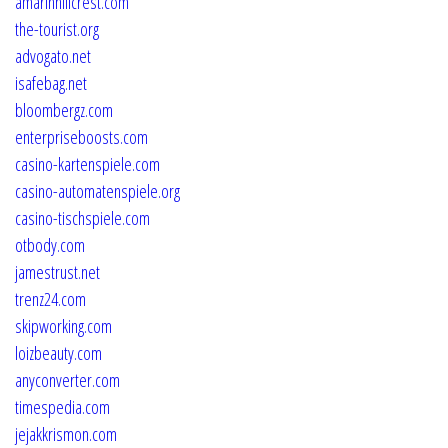
amarinhillcrest.com
the-tourist.org
advogato.net
isafebag.net
bloombergz.com
enterpriseboosts.com
casino-kartenspiele.com
casino-automatenspiele.org
casino-tischspiele.com
otbody.com
jamestrust.net
trenz24.com
skipworking.com
loizbeauty.com
anyconverter.com
timespedia.com
jejakkrismon.com