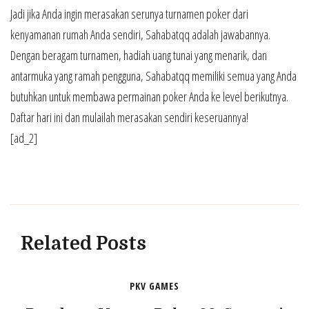
Jadi jika Anda ingin merasakan serunya turnamen poker dari
kenyamanan rumah Anda sendiri, Sahabatqq adalah jawabannya.
Dengan beragam turnamen, hadiah uang tunai yang menarik, dan
antarmuka yang ramah pengguna, Sahabatqq memiliki semua yang Anda
butuhkan untuk membawa permainan poker Anda ke level berikutnya.
Daftar hari ini dan mulailah merasakan sendiri keseruannya!
[ad_2]
Related Posts
PKV GAMES