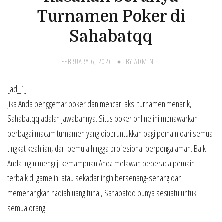
Turnamen Poker di
Sahabatqq
FEBRUARY 6, 2026
BY
ADMIN
[ad_1]
Jika Anda penggemar poker dan mencari aksi turnamen menarik,
Sahabatqq adalah jawabannya. Situs poker online ini menawarkan
berbagai macam turnamen yang diperuntukkan bagi pemain dari semua
tingkat keahlian, dari pemula hingga profesional berpengalaman. Baik
Anda ingin menguji kemampuan Anda melawan beberapa pemain
terbaik di game ini atau sekadar ingin bersenang-senang dan
memenangkan hadiah uang tunai, Sahabatqq punya sesuatu untuk
semua orang.