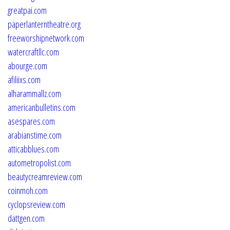
greatpai.com
paperlanterntheatre.org
freeworshipnetwork.com
watercraftllc.com
abourge.com
afiliixs.com
alharammallz.com
americanbulletins.com
asespares.com
arabianstime.com
atticabblues.com
autometropolist.com
beautycreamreview.com
coinmoh.com
cyclopsreview.com
dattgen.com