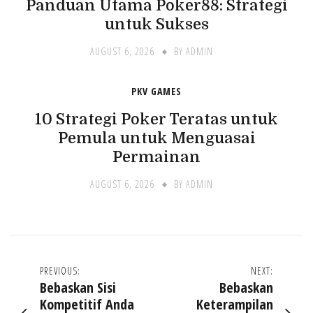
Panduan Utama Poker88: Strategi
untuk Sukses
AUGUST 6, 2026
BY
ADMIN
PKV GAMES
10 Strategi Poker Teratas untuk
Pemula untuk Menguasai
Permainan
AUGUST 6, 2026
BY
ADMIN
Post
PREVIOUS:
NEXT:
Bebaskan Sisi
Bebaskan
navigation
Kompetitif Anda
Keterampilan