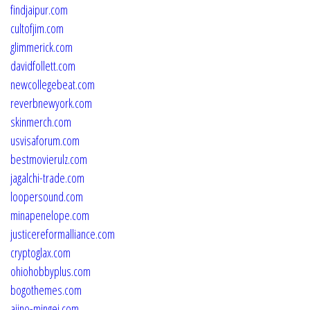
findjaipur.com
cultofjim.com
glimmerick.com
davidfollett.com
newcollegebeat.com
reverbnewyork.com
skinmerch.com
usvisaforum.com
bestmovierulz.com
jagalchi-trade.com
loopersound.com
minapenelope.com
justicereformalliance.com
cryptoglax.com
ohiohobbyplus.com
bogothemes.com
ajino-mingei.com