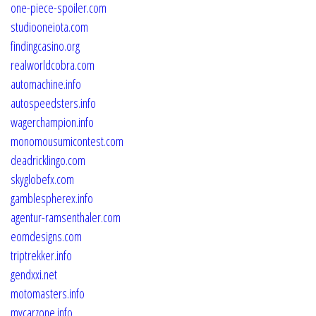
one-piece-spoiler.com
studiooneiota.com
findingcasino.org
realworldcobra.com
automachine.info
autospeedsters.info
wagerchampion.info
monomousumicontest.com
deadricklingo.com
skyglobefx.com
gamblespherex.info
agentur-ramsenthaler.com
eomdesigns.com
triptrekker.info
gendxxi.net
motomasters.info
mycarzone.info