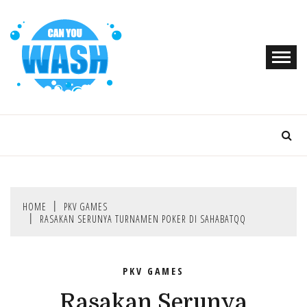
Skip
to
content
Temukan agen slot gacor dengan bonus terbesar untuk pemain baru.
AGEN SLOT GACOR
Dapatkan lebih banyak keuntungan dengan berbagai penawaran menarik
saat Anda bergabung.
DENGAN BONUS
TERBESAR UNTUK
PEMAIN BARU
HOME
PKV GAMES
RASAKAN SERUNYA TURNAMEN POKER DI SAHABATQQ
PKV GAMES
Rasakan Serunya