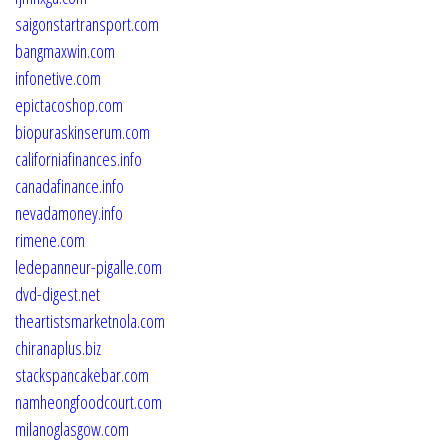
saigonstartransport.com
bangmaxwin.com
infonetive.com
epictacoshop.com
biopuraskinserum.com
californiafinances.info
canadafinance.info
nevadamoney.info
rimene.com
ledepanneur-pigalle.com
dvd-digest.net
theartistsmarketnola.com
chiranaplus.biz
stackspancakebar.com
namheongfoodcourt.com
milanoglasgow.com