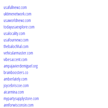
usafullnewz.com
uktimenetwork.com
usaworldnewz.com
todayusaexplore.com
usalocality.com
usafournewz.com
thebalochhal.com
vehicularmaster.com
vibesaccent.com
ampajavierdemiguel.org
brainboosters.co
amberlately.com
joycebriscoe.com
aicarmina.com
mypartysupplystore.com
annforwisconsin.com