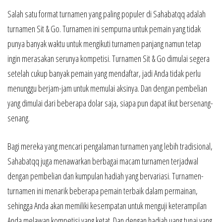
Salah satu format turnamen yang paling populer di Sahabatqq adalah
turnamen Sit & Go. Turnamen ini sempurna untuk pemain yang tidak
punya banyak waktu untuk mengikuti turnamen panjang namun tetap
ingin merasakan serunya kompetisi. Turnamen Sit & Go dimulai segera
setelah cukup banyak pemain yang mendaftar, jadi Anda tidak perlu
menunggu berjam-jam untuk memulai aksinya. Dan dengan pembelian
yang dimulai dari beberapa dolar saja, siapa pun dapat ikut bersenang-
senang.
Bagi mereka yang mencari pengalaman turnamen yang lebih tradisional,
Sahabatqq juga menawarkan berbagai macam turnamen terjadwal
dengan pembelian dan kumpulan hadiah yang bervariasi. Turnamen-
turnamen ini menarik beberapa pemain terbaik dalam permainan,
sehingga Anda akan memiliki kesempatan untuk menguji keterampilan
Anda melawan kompetisi yang ketat. Dan dengan hadiah uang tunai yang