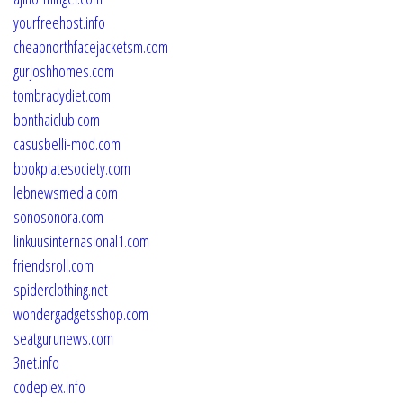
yourfreehost.info
cheapnorthfacejacketsm.com
gurjoshhomes.com
tombradydiet.com
bonthaiclub.com
casusbelli-mod.com
bookplatesociety.com
lebnewsmedia.com
sonosonora.com
linkuusinternasional1.com
friendsroll.com
spiderclothing.net
wondergadgetsshop.com
seatgurunews.com
3net.info
codeplex.info