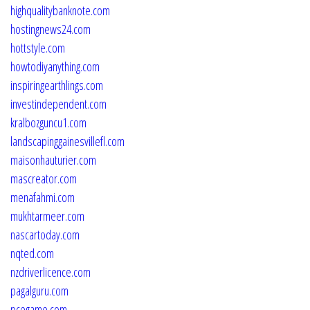
highqualitybanknote.com
hostingnews24.com
hottstyle.com
howtodiyanything.com
inspiringearthlings.com
investindependent.com
kralbozguncu1.com
landscapinggainesvillefl.com
maisonhauturier.com
mascreator.com
menafahmi.com
mukhtarmeer.com
nascartoday.com
nqted.com
nzdriverlicence.com
pagalguru.com
pcegame.com