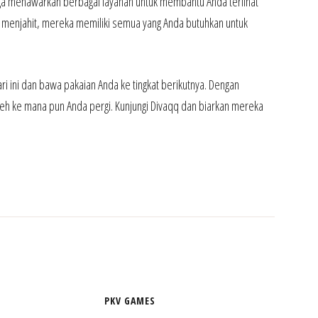
uga menawarkan berbagai layanan untuk membantu Anda terlihat
n menjahit, mereka memiliki semua yang Anda butuhkan untuk
ni dan bawa pakaian Anda ke tingkat berikutnya. Dengan
eh ke mana pun Anda pergi. Kunjungi Divaqq dan biarkan mereka
PKV GAMES