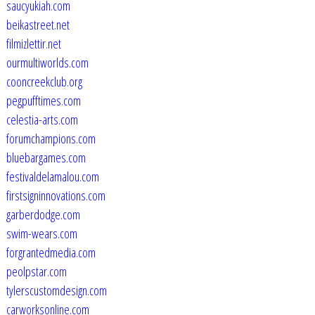
saucyukiah.com
beikastreet.net
filmizlettir.net
ourmultiworlds.com
cooncreekclub.org
pegpufftimes.com
celestia-arts.com
forumchampions.com
bluebargames.com
festivaldelamalou.com
firstsigninnovations.com
garberdodge.com
swim-wears.com
forgrantedmedia.com
peolpstar.com
tylerscustomdesign.com
carworksonline.com