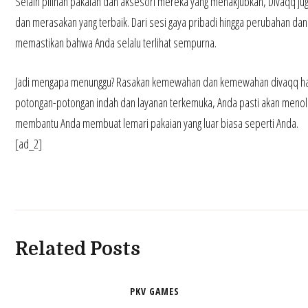
Selain pilihan pakaian dan aksesori mereka yang menakjubkan, Divaqq j
dan merasakan yang terbaik. Dari sesi gaya pribadi hingga perubahan da
memastikan bahwa Anda selalu terlihat sempurna.
Jadi mengapa menunggu? Rasakan kemewahan dan kemewahan divaqq hari i
potongan-potongan indah dan layanan terkemuka, Anda pasti akan menol
membantu Anda membuat lemari pakaian yang luar biasa seperti Anda.
[ad_2]
Related Posts
PKV GAMES