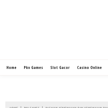
Skip
to
content
Home
Pkv Games
Slot Gacor
Casino Online