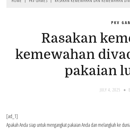
HOME
PKV GAMES
RASAKAN KEMEWAHAN DAN KEMEWAHAN DIVAQ
PKV GA
Rasakan kem
kemewahan divaqq
pakaian l
JULY 4, 2025
[ad_1]
Apakah Anda siap untuk mengangkat pakaian Anda dan melangkah ke dunia