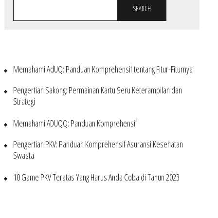
IN BARU
SEARCH
Memahami AdUQ: Panduan Komprehensif tentang Fitur-Fiturnya
Pengertian Sakong: Permainan Kartu Seru Keterampilan dan
Strategi
Memahami ADUQQ: Panduan Komprehensif
Pengertian PKV: Panduan Komprehensif Asuransi Kesehatan
Swasta
10 Game PKV Teratas Yang Harus Anda Coba di Tahun 2023