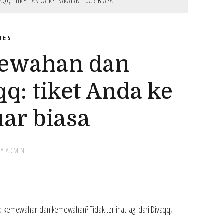
PEMA
Q: TIKET ANDA KE PAKAIAN LUAR BIASA
MES
ewahan dan
: tiket Anda ke
uar biasa
BY
ADMIN
 kemewahan dan kemewahan? Tidak terlihat lagi dari Divaqq,