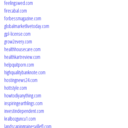
feelingswed.com
firecabal.com
forbessmagazine.com
globalmarketlivetoday.com
gpl-license.com
grow2every.com
healthhousecare.com
healthkartreview.com
helpquitporn.com
highqualitybanknote.com
hostingnews24.com
hottstyle.com
howtodiyanything.com
inspiringearthlings.com
investindependent.com
kralbozguncu1.com
landscapinggainesvillefl.com