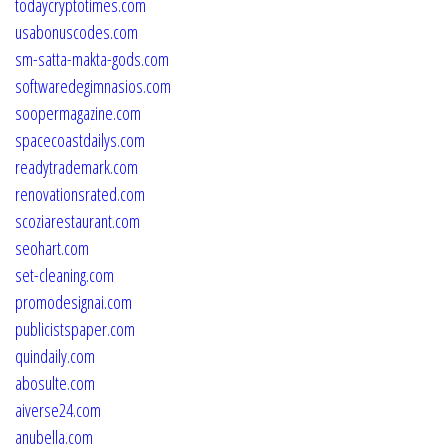
todaycryptotimes.com
usabonuscodes.com
sm-satta-makta-gods.com
softwaredegimnasios.com
soopermagazine.com
spacecoastdailys.com
readytrademark.com
renovationsrated.com
scoziarestaurant.com
seohart.com
set-cleaning.com
promodesignai.com
publicistspaper.com
quindaily.com
abosulte.com
aiverse24.com
anubella.com