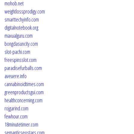
mohob.net
weightlossprodigy.com
smarttechyinfo.com
digitalnotebook.org
maxualguru.com
bongdasuncity.com
slot-pachi.com
freespinsslot.com
paradisefurballs.com
aveuere.info
cannabinoidtimes.com
greenproductsgui.com
healthconcerning.com
rojgarind.com
fewhour.com
18minutetimer.com
semanticseostars.com