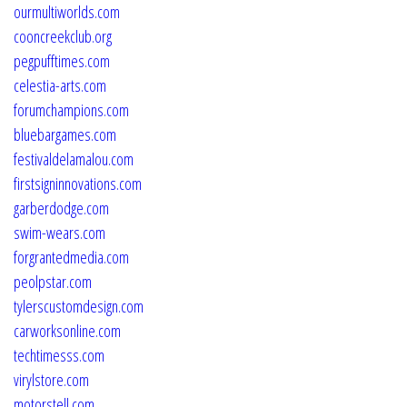
ourmultiworlds.com
cooncreekclub.org
pegpufftimes.com
celestia-arts.com
forumchampions.com
bluebargames.com
festivaldelamalou.com
firstsigninnovations.com
garberdodge.com
swim-wears.com
forgrantedmedia.com
peolpstar.com
tylerscustomdesign.com
carworksonline.com
techtimesss.com
virylstore.com
motorstell.com