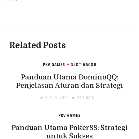
Related Posts
PKV GAMES
SLOT GACOR
Panduan Utama DominoQQ:
Penjelasan Aturan dan Strategi
AUGUST 6, 2026
BY
ADMIN
PKV GAMES
Panduan Utama Poker88: Strategi
untuk Sukses