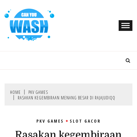
Skip
to
content
Temukan agen slot gacor dengan bonus terbesar untuk pemain baru.
AGEN SLOT GACOR
Dapatkan lebih banyak keuntungan dengan berbagai penawaran menarik
saat Anda bergabung.
DENGAN BONUS
TERBESAR UNTUK
PEMAIN BARU
HOME
PKV GAMES
RASAKAN KEGEMBIRAAN MENANG BESAR DI RAJAJUDIQQ
PKV GAMES
SLOT GACOR
Rasakan kegembiraan