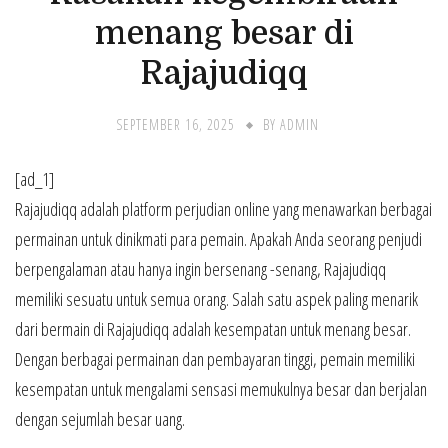
menang besar di
Rajajudiqq
SEPTEMBER 16, 2025
BY
ADMIN
[ad_1]
Rajajudiqq adalah platform perjudian online yang menawarkan berbagai
permainan untuk dinikmati para pemain. Apakah Anda seorang penjudi
berpengalaman atau hanya ingin bersenang -senang, Rajajudiqq
memiliki sesuatu untuk semua orang. Salah satu aspek paling menarik
dari bermain di Rajajudiqq adalah kesempatan untuk menang besar.
Dengan berbagai permainan dan pembayaran tinggi, pemain memiliki
kesempatan untuk mengalami sensasi memukulnya besar dan berjalan
dengan sejumlah besar uang.