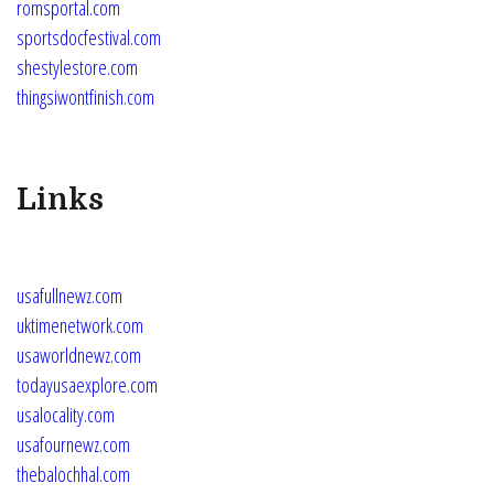
romsportal.com
sportsdocfestival.com
shestylestore.com
thingsiwontfinish.com
Links
usafullnewz.com
uktimenetwork.com
usaworldnewz.com
todayusaexplore.com
usalocality.com
usafournewz.com
thebalochhal.com