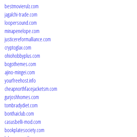
bestmovierulz.com
jagalchi-trade.com
loopersound.com
minapenelope.com
justicereformalliance.com
cryptoglax.com
ohiohobbyplus.com
bogothemes.com
ajino-mingei.com
yourfreehost.info
cheapnorthfacejacketsm.com
gurjoshhomes.com
tombradydiet.com
bonthaiclub.com
casusbelli-mod.com
bookplatesociety.com