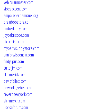
vehicularmaster.com
vibesaccent.com
ampajavierdemiguel.org
brainboosters.co
amberlately.com
joycebriscoe.com
aicarmina.com
mypartysupplystore.com
annforwisconsin.com
findjaipur.com
cultofjim.com
glimmerick.com
davidfollett.com
newcollegebeat.com
reverbnewyork.com
skinmerch.com
usvisaforum.com