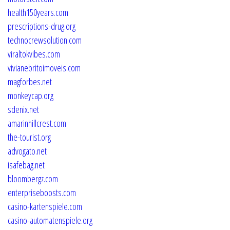
health150years.com
prescriptions-drug.org
technocrewsolution.com
viraltokvibes.com
vivianebritoimoveis.com
magforbes.net
monkeycap.org
sdenix.net
amarinhillcrest.com
the-tourist.org
advogato.net
isafebag.net
bloombergz.com
enterpriseboosts.com
casino-kartenspiele.com
casino-automatenspiele.org