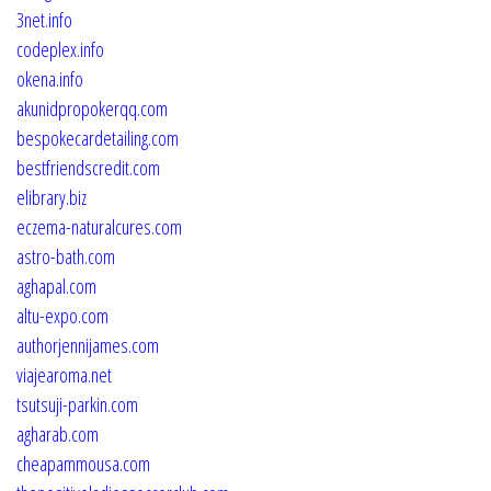
3net.info
codeplex.info
okena.info
akunidpropokerqq.com
bespokecardetailing.com
bestfriendscredit.com
elibrary.biz
eczema-naturalcures.com
astro-bath.com
aghapal.com
altu-expo.com
authorjennijames.com
viajearoma.net
tsutsuji-parkin.com
agharab.com
cheapammousa.com