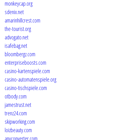
monkeycap.org
sdenix.net
amarinhillcrest.com
the-tourist.org
advogato.net
isafebag.net
bloombergz.com
enterpriseboosts.com
casino-kartenspiele.com
casino-automatenspiele.org
casino-tischspiele.com
otbody.com
jamestrust.net
trenz24.com
skipworking.com
loizbeauty.com
anyconverter.com