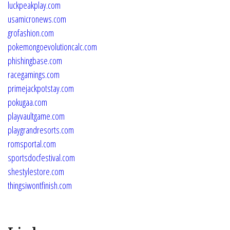
luckpeakplay.com
usamicronews.com
grofashion.com
pokemongoevolutioncalc.com
phishingbase.com
racegamings.com
primejackpotstay.com
pokugaa.com
playvaultgame.com
playgrandresorts.com
romsportal.com
sportsdocfestival.com
shestylestore.com
thingsiwontfinish.com