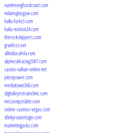
namheongfoodcourt.com
milanoglasgow.com
hallu-forte3.com
hallu-motion24.com
therockskippers.com
granfoss.net
allindiacafela.com
alpineskiracing2007.com
casino-vulkan-online.net
pitrepower.com
mediatown360.com
digitaleyestrainclinic.com
missionposible.com
online-casinos-vegas.com
xfinityrouterlogin.com
marketingjacks.com