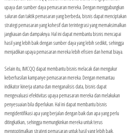
upaya dan sumber daya pemasaran mereka. Dengan menggabungkan
saluran dan taktik pemasaran yang berbeda, bisnis dapat menciptakan
strategi pemasaran yang kohesif dan terintegrasi yang memaksimalkan
jangkauan dan dampaknya. Hal ini dapat membantu bisnis mencapai
hasil yang lebih baik dengan sumber daya yang lebih sedikit, sehingga
menjadikan upaya pemasaran mereka lebih efisien dan hemat biaya.
Selain itu, IMCQQ dapat membantu bisnis melacak dan mengukur
keberhasilan kampanye pemasaran mereka. Dengan memantau
indikator kinerja utama dan menganalisis data, bisnis dapat
mengevaluasi efektivitas upaya pemasaran mereka dan melakukan
penyesuaian bila diperlukan. Hal ini dapat membantu bisnis
mengidentifikasi apa yang berjalan dengan baik dan apa yang perlu
ditingkatkan, sehingga memungkinkan mereka untuk terus
mengoptimalkan strategi pemasaran untuk hasil yang lebih baik.