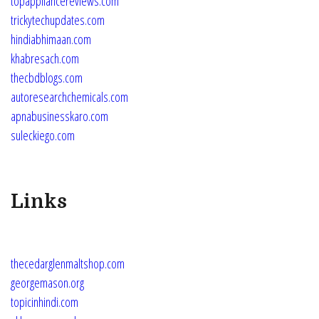
topappliancereviews.com
trickytechupdates.com
hindiabhimaan.com
khabresach.com
thecbdblogs.com
autoresearchchemicals.com
apnabusinesskaro.com
suleckiego.com
Links
thecedarglenmaltshop.com
georgemason.org
topicinhindi.com