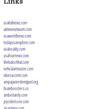
Links
usafullnewz.com
uktimenetwork.com
usaworldnewz.com
todayusaexplore.com
usalocality.com
usafournewz.com
thebalochhal.com
vehicularmaster.com
vibesaccent.com
ampajavierdemiguel.org
brainboosters.co
amberlately.com
joycebriscoe.com
aicarmina.com