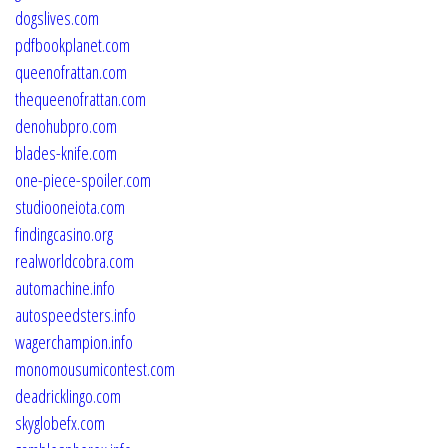
dogslives.com
pdfbookplanet.com
queenofrattan.com
thequeenofrattan.com
denohubpro.com
blades-knife.com
one-piece-spoiler.com
studiooneiota.com
findingcasino.org
realworldcobra.com
automachine.info
autospeedsters.info
wagerchampion.info
monomousumicontest.com
deadricklingo.com
skyglobefx.com