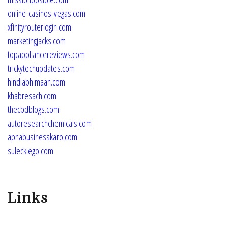
online-casinos-vegas.com
xfinityrouterlogin.com
marketingjacks.com
topappliancereviews.com
trickytechupdates.com
hindiabhimaan.com
khabresach.com
thecbdblogs.com
autoresearchchemicals.com
apnabusinesskaro.com
suleckiego.com
Links