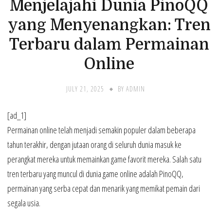
Menjelajahi Dunia PinoQQ
yang Menyenangkan: Tren
Terbaru dalam Permainan
Online
JULY 21, 2025
BY
ADMIN
[ad_1]
Permainan online telah menjadi semakin populer dalam beberapa
tahun terakhir, dengan jutaan orang di seluruh dunia masuk ke
perangkat mereka untuk memainkan game favorit mereka. Salah satu
tren terbaru yang muncul di dunia game online adalah PinoQQ,
permainan yang serba cepat dan menarik yang memikat pemain dari
segala usia.