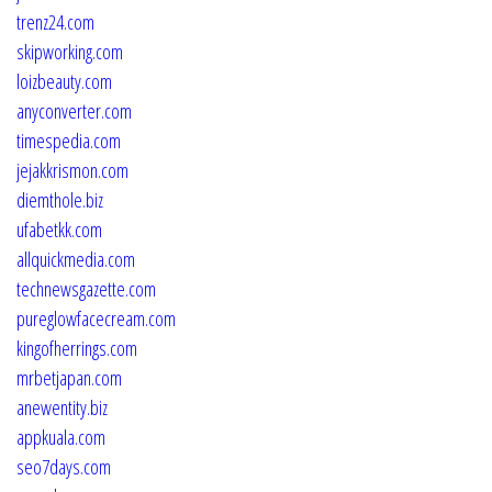
trenz24.com
skipworking.com
loizbeauty.com
anyconverter.com
timespedia.com
jejakkrismon.com
diemthole.biz
ufabetkk.com
allquickmedia.com
technewsgazette.com
pureglowfacecream.com
kingofherrings.com
mrbetjapan.com
anewentity.biz
appkuala.com
seo7days.com