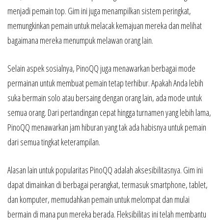
menjadi pemain top. Gim ini juga menampilkan sistem peringkat,
memungkinkan pemain untuk melacak kemajuan mereka dan melihat
bagaimana mereka menumpuk melawan orang lain.
Selain aspek sosialnya, PinoQQ juga menawarkan berbagai mode
permainan untuk membuat pemain tetap terhibur. Apakah Anda lebih
suka bermain solo atau bersaing dengan orang lain, ada mode untuk
semua orang. Dari pertandingan cepat hingga turnamen yang lebih lama,
PinoQQ menawarkan jam hiburan yang tak ada habisnya untuk pemain
dari semua tingkat keterampilan.
Alasan lain untuk popularitas PinoQQ adalah aksesibilitasnya. Gim ini
dapat dimainkan di berbagai perangkat, termasuk smartphone, tablet,
dan komputer, memudahkan pemain untuk melompat dan mulai
bermain di mana pun mereka berada. Fleksibilitas ini telah membantu