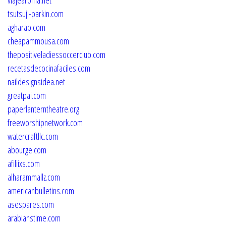
tsutsuji-parkin.com
agharab.com
cheapammousa.com
thepositiveladiessoccerclub.com
recetasdecocinafaciles.com
naildesignsidea.net
greatpai.com
paperlanterntheatre.org
freeworshipnetwork.com
watercraftllc.com
abourge.com
afiliixs.com
alharammallz.com
americanbulletins.com
asespares.com
arabianstime.com