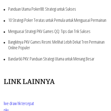
Panduan Utama Poker88: Strategi untuk Sukses
10 Strategi Poker Teratas untuk Pemula untuk Menguasai Permainan
Menguasai Strategi PKV Games QQ: Tips dan Trik Sukses
Bangkitnya PKV Games Resmi: Melihat Lebih Dekat Tren Permainan
Online Populer
Bandar66 PKV: Panduan Strategi Utama untuk Menang Besar
LINK LAINNYA
live draw hk tercepat
pkv