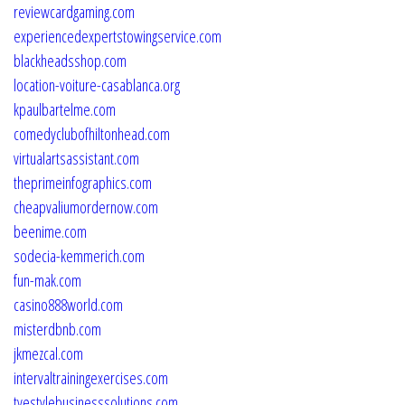
reviewcardgaming.com
experiencedexpertstowingservice.com
blackheadsshop.com
location-voiture-casablanca.org
kpaulbartelme.com
comedyclubofhiltonhead.com
virtualartsassistant.com
theprimeinfographics.com
cheapvaliumordernow.com
beenime.com
sodecia-kemmerich.com
fun-mak.com
casino888world.com
misterdbnb.com
jkmezcal.com
intervaltrainingexercises.com
tyestylebusinesssolutions.com