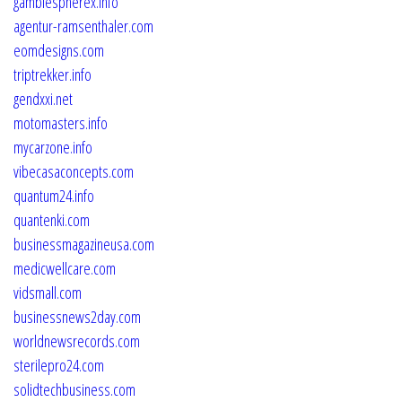
gamblespherex.info
agentur-ramsenthaler.com
eomdesigns.com
triptrekker.info
gendxxi.net
motomasters.info
mycarzone.info
vibecasaconcepts.com
quantum24.info
quantenki.com
businessmagazineusa.com
medicwellcare.com
vidsmall.com
businessnews2day.com
worldnewsrecords.com
sterilepro24.com
solidtechbusiness.com