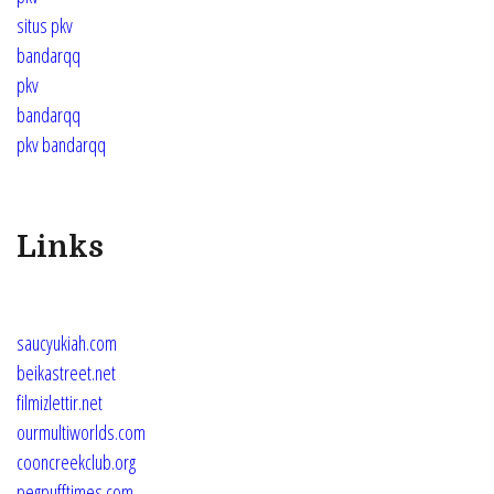
situs pkv
bandarqq
pkv
bandarqq
pkv bandarqq
Links
saucyukiah.com
beikastreet.net
filmizlettir.net
ourmultiworlds.com
cooncreekclub.org
pegpufftimes.com