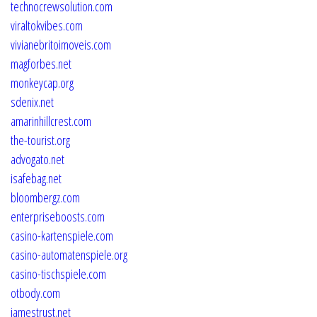
technocrewsolution.com
viraltokvibes.com
vivianebritoimoveis.com
magforbes.net
monkeycap.org
sdenix.net
amarinhillcrest.com
the-tourist.org
advogato.net
isafebag.net
bloombergz.com
enterpriseboosts.com
casino-kartenspiele.com
casino-automatenspiele.org
casino-tischspiele.com
otbody.com
jamestrust.net