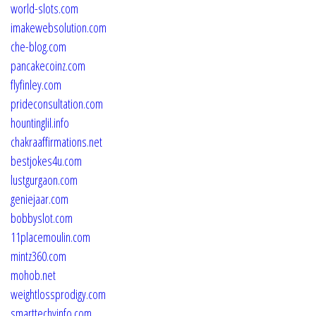
world-slots.com
imakewebsolution.com
che-blog.com
pancakecoinz.com
flyfinley.com
prideconsultation.com
hountinglil.info
chakraaffirmations.net
bestjokes4u.com
lustgurgaon.com
geniejaar.com
bobbyslot.com
11placemoulin.com
mintz360.com
mohob.net
weightlossprodigy.com
smarttechyinfo.com