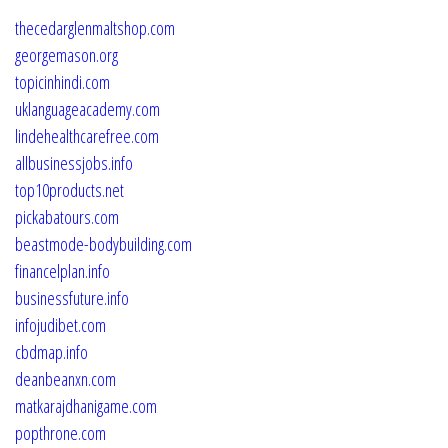
thecedarglenmaltshop.com
georgemason.org
topicinhindi.com
uklanguageacademy.com
lindehealthcarefree.com
allbusinessjobs.info
top10products.net
pickabatours.com
beastmode-bodybuilding.com
financelplan.info
businessfuture.info
infojudibet.com
cbdmap.info
deanbeanxn.com
matkarajdhanigame.com
popthrone.com