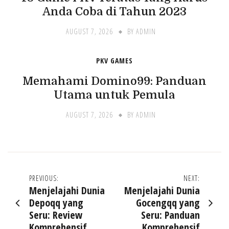
Anda Coba di Tahun 2023
AUGUST 7, 2026
BY
ADMIN
PKV GAMES
Memahami Domino99: Panduan
Utama untuk Pemula
AUGUST 7, 2026
BY
ADMIN
Post
PREVIOUS:
NEXT:
Menjelajahi Dunia
Menjelajahi Dunia
navigation
Depoqq yang
Gocengqq yang
Seru: Review
Seru: Panduan
Komprehensif
Komprehensif