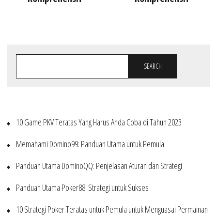
SEARCH
10 Game PKV Teratas Yang Harus Anda Coba di Tahun 2023
Memahami Domino99: Panduan Utama untuk Pemula
Panduan Utama DominoQQ: Penjelasan Aturan dan Strategi
Panduan Utama Poker88: Strategi untuk Sukses
10 Strategi Poker Teratas untuk Pemula untuk Menguasai Permainan