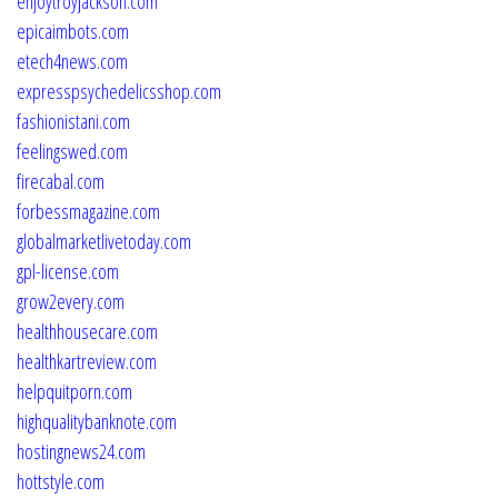
enjoytroyjackson.com
epicaimbots.com
etech4news.com
expresspsychedelicsshop.com
fashionistani.com
feelingswed.com
firecabal.com
forbessmagazine.com
globalmarketlivetoday.com
gpl-license.com
grow2every.com
healthhousecare.com
healthkartreview.com
helpquitporn.com
highqualitybanknote.com
hostingnews24.com
hottstyle.com