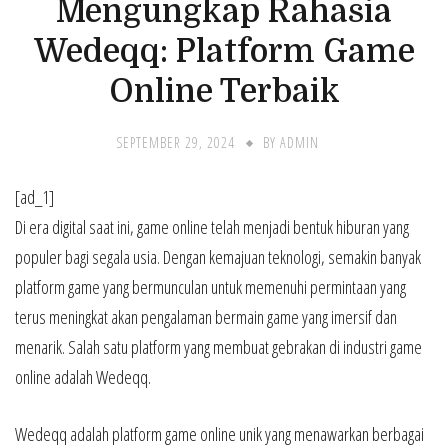
Mengungkap Rahasia
Wedeqq: Platform Game
Online Terbaik
SEPTEMBER 29, 2024
BY
ADMIN
[ad_1]
Di era digital saat ini, game online telah menjadi bentuk hiburan yang
populer bagi segala usia. Dengan kemajuan teknologi, semakin banyak
platform game yang bermunculan untuk memenuhi permintaan yang
terus meningkat akan pengalaman bermain game yang imersif dan
menarik. Salah satu platform yang membuat gebrakan di industri game
online adalah Wedeqq.
Wedeqq adalah platform game online unik yang menawarkan berbagai