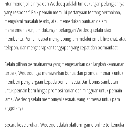
Fitur menonjol lainnya dari Wedeqq adalah tim dukungan pelanggannya
yang responsif. Baik pemain memiliki pertanyaan tentang permainan,
mengalami masalah teknis, atau memerlukan bantuan dalam
manajemen akun, tim dukungan pelanggan Wedeqq selalu siap
membantu. Pemain dapat menghubungi tim melalui email, live chat, atau
telepon, dan mengharapkan tanggapan yang cepat dan bermanfaat.
Selain pilihan permainannya yang mengesankan dan langkah keamanan
terbaik, Wedeqq juga menawarkan bonus dan promosi menarik untuk
memberi penghargaan kepada pemain setia. Dari bonus sambutan
untuk pemain baru hingga promosi harian dan mingguan untuk pemain
lama, Wedeqq selalu mempunyai sesuatu yang istimewa untuk para
anggotanya.
Secara keseluruhan, Wedeqq adalah platform game online terkemuka