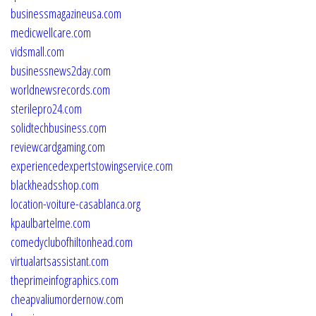
businessmagazineusa.com
medicwellcare.com
vidsmall.com
businessnews2day.com
worldnewsrecords.com
sterilepro24.com
solidtechbusiness.com
reviewcardgaming.com
experiencedexpertstowingservice.com
blackheadsshop.com
location-voiture-casablanca.org
kpaulbartelme.com
comedyclubofhiltonhead.com
virtualartsassistant.com
theprimeinfographics.com
cheapvaliumordernow.com