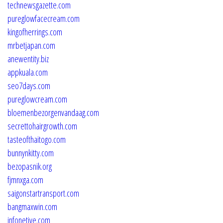
technewsgazette.com
pureglowfacecream.com
kingofherrings.com
mrbetjapan.com
anewentity.biz
appkuala.com
seo7days.com
pureglowcream.com
bloemenbezorgenvandaag.com
secrettohairgrowth.com
tasteofthaitogo.com
bunnynkitty.com
bezopasnik.org
fjmnxga.com
saigonstartransport.com
bangmaxwin.com
infonetive.com