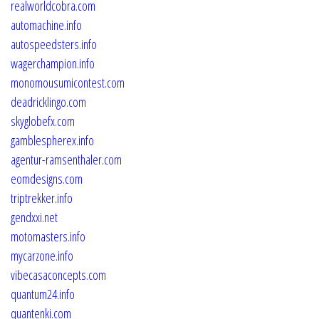
realworldcobra.com
automachine.info
autospeedsters.info
wagerchampion.info
monomousumicontest.com
deadricklingo.com
skyglobefx.com
gamblespherex.info
agentur-ramsenthaler.com
eomdesigns.com
triptrekker.info
gendxxi.net
motomasters.info
mycarzone.info
vibecasaconcepts.com
quantum24.info
quantenki.com