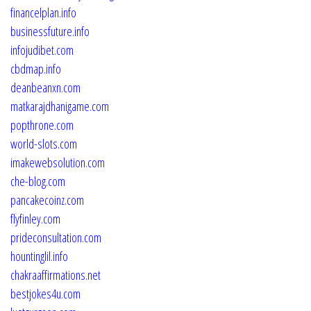
financelplan.info
businessfuture.info
infojudibet.com
cbdmap.info
deanbeanxn.com
matkarajdhanigame.com
popthrone.com
world-slots.com
imakewebsolution.com
che-blog.com
pancakecoinz.com
flyfinley.com
prideconsultation.com
hountinglil.info
chakraaffirmations.net
bestjokes4u.com