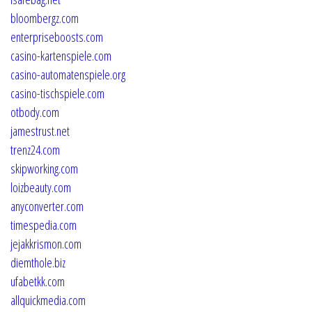
bloombergz.com
enterpriseboosts.com
casino-kartenspiele.com
casino-automatenspiele.org
casino-tischspiele.com
otbody.com
jamestrust.net
trenz24.com
skipworking.com
loizbeauty.com
anyconverter.com
timespedia.com
jejakkrismon.com
diemthole.biz
ufabetkk.com
allquickmedia.com