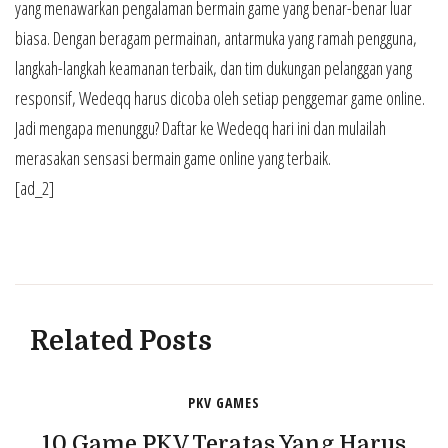
yang menawarkan pengalaman bermain game yang benar-benar luar
biasa. Dengan beragam permainan, antarmuka yang ramah pengguna,
langkah-langkah keamanan terbaik, dan tim dukungan pelanggan yang
responsif, Wedeqq harus dicoba oleh setiap penggemar game online.
Jadi mengapa menunggu? Daftar ke Wedeqq hari ini dan mulailah
merasakan sensasi bermain game online yang terbaik.
[ad_2]
Related Posts
PKV GAMES
10 Game PKV Teratas Yang Harus