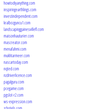
howtodiyanything.com
inspiringearthlings.com
investindependent.com
kralbozguncu1.com
landscapinggainesvillefl.com
maisonhauturier.com
mascreator.com
menafahmi.com
mukhtarmeer.com
nascartoday.com
nqted.com
nzdriverlicence.com
pagalguru.com
pcegame.com
pgslot-r2.com
ws-expression.com
zchotels.com