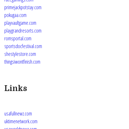
primejackpotstay.com
pokugaa.com
playvaultgame.com
playgrandresorts.com
romsportal.com
sportsdocfestival.com
shestylestore.com
thingsiwontfinish.com
Links
usafullnewz.com
uktimenetwork.com
usaworldnewz.com