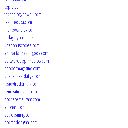
zepfo.com
technologynews5.com
teknoeduka.com
thenews-blog.com
todaycryptotimes.com
usabonuscodes.com
sm-satta-makta-gods.com
softwaredegimnasios.com
soopermagazine.com
spacecoastdailys.com
readytrademark.com
renovationsrated.com
scoziarestaurant.com
seohart.com
set-cleaning.com
promodesignai.com