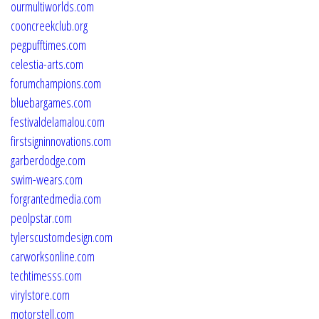
ourmultiworlds.com
cooncreekclub.org
pegpufftimes.com
celestia-arts.com
forumchampions.com
bluebargames.com
festivaldelamalou.com
firstsigninnovations.com
garberdodge.com
swim-wears.com
forgrantedmedia.com
peolpstar.com
tylerscustomdesign.com
carworksonline.com
techtimesss.com
virylstore.com
motorstell.com