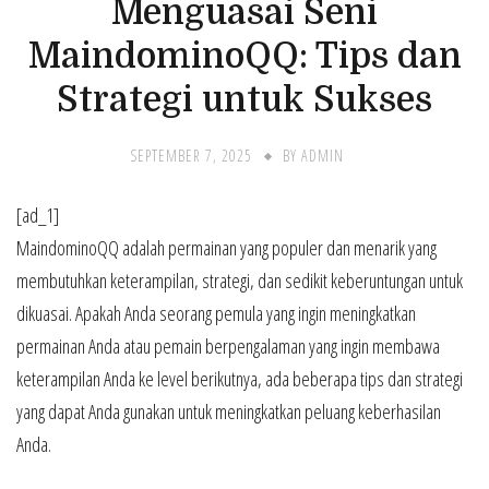
Menguasai Seni
MaindominoQQ: Tips dan
Strategi untuk Sukses
SEPTEMBER 7, 2025
BY
ADMIN
[ad_1]
MaindominoQQ adalah permainan yang populer dan menarik yang
membutuhkan keterampilan, strategi, dan sedikit keberuntungan untuk
dikuasai. Apakah Anda seorang pemula yang ingin meningkatkan
permainan Anda atau pemain berpengalaman yang ingin membawa
keterampilan Anda ke level berikutnya, ada beberapa tips dan strategi
yang dapat Anda gunakan untuk meningkatkan peluang keberhasilan
Anda.