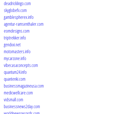
deadricklingo.com
skyglobefx.com
gamblespherex.info
agentur-ramsenthaler.com
eomdesigns.com
triptrekker.info
gendxxi.net
motomasters.info
mycarzone.info
vibecasaconcepts.com
quantum24.info
quantenki.com
businessmagazineusa.com
medicwellcare.com
vidsmall.com
businessnews2day.com
worldnewsrecords.com