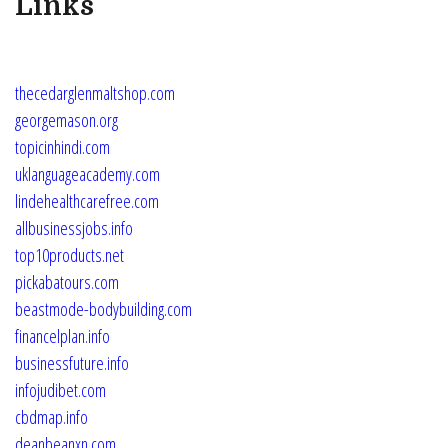
Links
thecedarglenmaltshop.com
georgemason.org
topicinhindi.com
uklanguageacademy.com
lindehealthcarefree.com
allbusinessjobs.info
top10products.net
pickabatours.com
beastmode-bodybuilding.com
financelplan.info
businessfuture.info
infojudibet.com
cbdmap.info
deanbeanxn.com