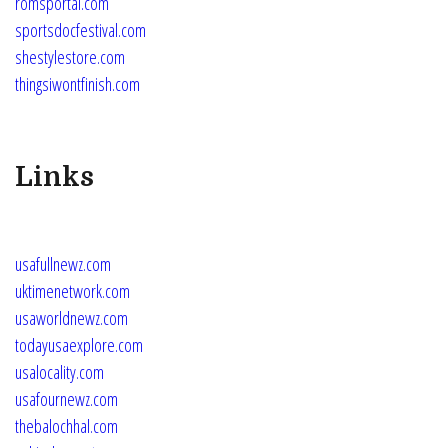
romsportal.com
sportsdocfestival.com
shestylestore.com
thingsiwontfinish.com
Links
usafullnewz.com
uktimenetwork.com
usaworldnewz.com
todayusaexplore.com
usalocality.com
usafournewz.com
thebalochhal.com