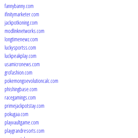
fannybanny.com
ifinitymarketer.com
jackpotkoning.com
modlinknetworks.com
longtimenewz.com
luckysportss.com
luckpeakplay.com
usamicronews.com
grofashion.com
pokemongoevolutioncalc.com
phishingbase.com
racegamings.com
primejackpotstay.com
pokugaa.com
playvaultgame.com
playgrandresorts.com