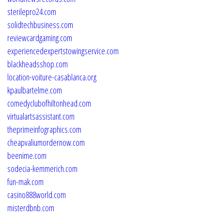
sterilepro24.com
solidtechbusiness.com
reviewcardgaming.com
experiencedexpertstowingservice.com
blackheadsshop.com
location-voiture-casablanca.org
kpaulbartelme.com
comedyclubofhiltonhead.com
virtualartsassistant.com
theprimeinfographics.com
cheapvaliumordernow.com
beenime.com
sodecia-kemmerich.com
fun-mak.com
casino888world.com
misterdbnb.com