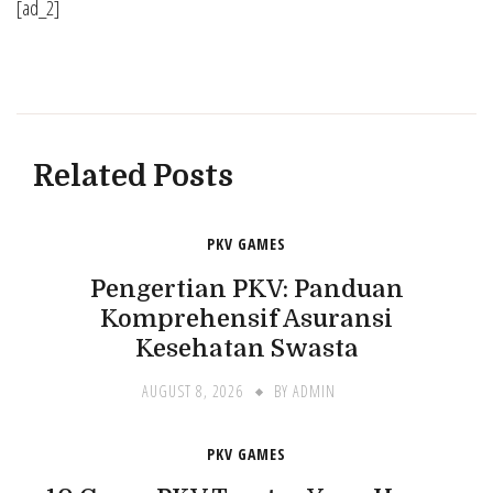
[ad_2]
Related Posts
PKV GAMES
Pengertian PKV: Panduan
Komprehensif Asuransi
Kesehatan Swasta
AUGUST 8, 2026
BY
ADMIN
PKV GAMES