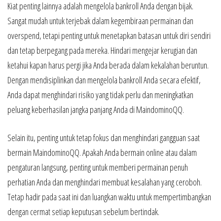
Kiat penting lainnya adalah mengelola bankroll Anda dengan bijak.
Sangat mudah untuk terjebak dalam kegembiraan permainan dan
overspend, tetapi penting untuk menetapkan batasan untuk diri sendiri
dan tetap berpegang pada mereka. Hindari mengejar kerugian dan
ketahui kapan harus pergi jika Anda berada dalam kekalahan beruntun.
Dengan mendisiplinkan dan mengelola bankroll Anda secara efektif,
Anda dapat menghindari risiko yang tidak perlu dan meningkatkan
peluang keberhasilan jangka panjang Anda di MaindominoQQ.
Selain itu, penting untuk tetap fokus dan menghindari gangguan saat
bermain MaindominoQQ. Apakah Anda bermain online atau dalam
pengaturan langsung, penting untuk memberi permainan penuh
perhatian Anda dan menghindari membuat kesalahan yang ceroboh.
Tetap hadir pada saat ini dan luangkan waktu untuk mempertimbangkan
dengan cermat setiap keputusan sebelum bertindak.