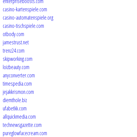
enterpriseboosts.com
casino-kartenspiele.com
casino-automatenspiele.org
casino-tischspiele.com
otbody.com
jamestrust.net
trenz24.com
skipworking.com
loizbeauty.com
anyconverter.com
timespedia.com
jejakkrismon.com
diemthole.biz
ufabetkk.com
allquickmedia.com
technewsgazette.com
pureglowfacecream.com