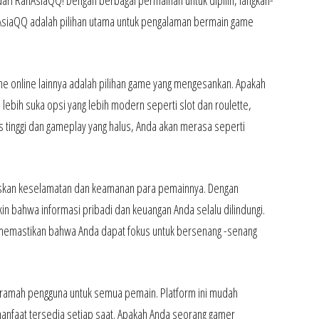
siaQQ adalah pilihan utama untuk pengalaman bermain game
e online lainnya adalah pilihan game yang mengesankan. Apakah
lebih suka opsi yang lebih modern seperti slot dan roulette,
s tinggi dan gameplay yang halus, Anda akan merasa seperti
askan keselamatan dan keamanan para pemainnya. Dengan
akin bahwa informasi pribadi dan keuangan Anda selalu dilindungi.
a memastikan bahwa Anda dapat fokus untuk bersenang -senang
ramah pengguna untuk semua pemain. Platform ini mudah
manfaat tersedia setiap saat. Apakah Anda seorang gamer