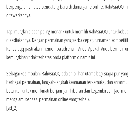
berpengalaman atau pendatang baru di dunia game online, RahAsiaQQ 
ditawarkannya.
Tapi mungkin alasan paling menarik untuk memilih RahAsiaQQ untuk kebu
disediakannya. Dengan permainan yang serba cepat, turnamen kompetit
Rahasiaqq pasti akan memompa adrenalin Anda. Apakah Anda bermain unt
kemungkinan tidak terbatas pada platform dinamis ini.
Sebagai kesimpulan, RahAsiaQQ adalah pilihan utama bagi siapa pun ya
berbagai permainan, langkah-langkah keamanan terkemuka, dan antarmu
butuhkan untuk menikmati berjam-jam hiburan dan kegembiraan. Jadi men
mengalami sensasi permainan online yang terbaik.
[ad_2]