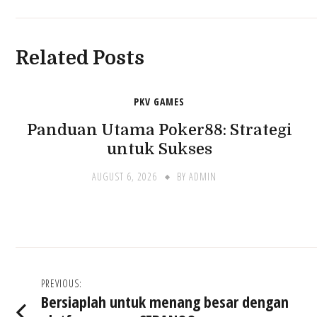
Related Posts
PKV GAMES
Panduan Utama Poker88: Strategi
untuk Sukses
AUGUST 6, 2026
BY
ADMIN
Post
PREVIOUS:
Bersiaplah untuk menang besar dengan
navigation