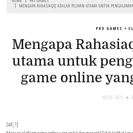
HOME
PKV GAMES
MENGAPA RAHASIAQQ ADALAH PILIHAN UTAMA UNTUK PENGALAM
PKV GAMES
S
Mengapa Rahasiaq
utama untuk pen
game online ya
JULY 8, 2025
[ad_1]
Mencari platform game online yang andal dan menarik? Tidak terlihat lagi