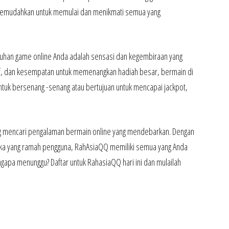
memudahkan untuk memulai dan menikmati semua yang
tuhan game online Anda adalah sensasi dan kegembiraan yang
if, dan kesempatan untuk memenangkan hadiah besar, bermain di
uk bersenang -senang atau bertujuan untuk mencapai jackpot,
ng mencari pengalaman bermain online yang mendebarkan. Dengan
ka yang ramah pengguna, RahAsiaQQ memiliki semua yang Anda
gapa menunggu? Daftar untuk RahasiaQQ hari ini dan mulailah