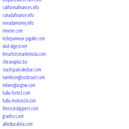
californiafinances.info
canadafinance.info
nevadamoney.info
rimene.com
ledepanneur-pigalle.com
dvd-digest.net
theartistsmarketnola.com
chiranaplus.biz
stackspancakebar.com
namheongfoodcourt.com
milanoglasgow.com
hallu-forte3.com
hallu-motion24.com
therockskippers.com
granfoss.net
allindiacafela.com