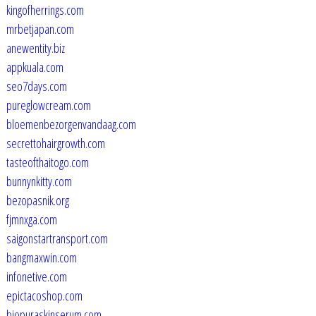
kingofherrings.com
mrbetjapan.com
anewentity.biz
appkuala.com
seo7days.com
pureglowcream.com
bloemenbezorgenvandaag.com
secrettohairgrowth.com
tasteofthaitogo.com
bunnynkitty.com
bezopasnik.org
fjmnxga.com
saigonstartransport.com
bangmaxwin.com
infonetive.com
epictacoshop.com
biopuraskinserum.com