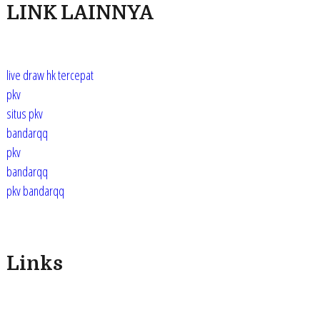
LINK LAINNYA
live draw hk tercepat
pkv
situs pkv
bandarqq
pkv
bandarqq
pkv bandarqq
Links