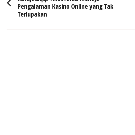
navigation
Pengalaman Kasino Online yang Tak
Terlupakan