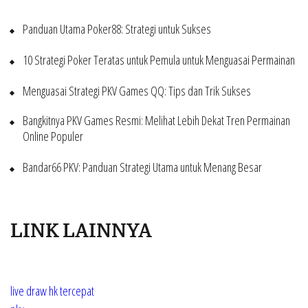
Panduan Utama Poker88: Strategi untuk Sukses
10 Strategi Poker Teratas untuk Pemula untuk Menguasai Permainan
Menguasai Strategi PKV Games QQ: Tips dan Trik Sukses
Bangkitnya PKV Games Resmi: Melihat Lebih Dekat Tren Permainan
Online Populer
Bandar66 PKV: Panduan Strategi Utama untuk Menang Besar
LINK LAINNYA
live draw hk tercepat