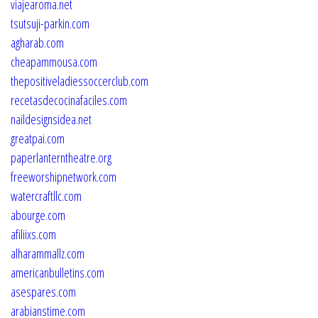
viajearoma.net
tsutsuji-parkin.com
agharab.com
cheapammousa.com
thepositiveladiessoccerclub.com
recetasdecocinafaciles.com
naildesignsidea.net
greatpai.com
paperlanterntheatre.org
freeworshipnetwork.com
watercraftllc.com
abourge.com
afiliixs.com
alharammallz.com
americanbulletins.com
asespares.com
arabianstime.com