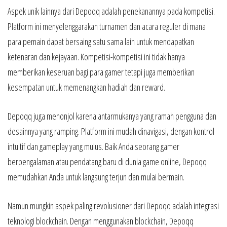
Aspek unik lainnya dari Depoqq adalah penekanannya pada kompetisi.
Platform ini menyelenggarakan turnamen dan acara reguler di mana
para pemain dapat bersaing satu sama lain untuk mendapatkan
ketenaran dan kejayaan. Kompetisi-kompetisi ini tidak hanya
memberikan keseruan bagi para gamer tetapi juga memberikan
kesempatan untuk memenangkan hadiah dan reward.
Depoqq juga menonjol karena antarmukanya yang ramah pengguna dan
desainnya yang ramping. Platform ini mudah dinavigasi, dengan kontrol
intuitif dan gameplay yang mulus. Baik Anda seorang gamer
berpengalaman atau pendatang baru di dunia game online, Depoqq
memudahkan Anda untuk langsung terjun dan mulai bermain.
Namun mungkin aspek paling revolusioner dari Depoqq adalah integrasi
teknologi blockchain. Dengan menggunakan blockchain, Depoqq