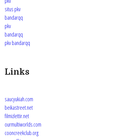
pkv
situs pkv
bandarqq
pkv
bandarqq
pkv bandarqq
Links
saucyukiah.com
beikastreet.net
filmizlettir.net
ourmultiworlds.com
cooncreekclub.org