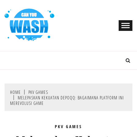
Skip
to
content
Temukan agen slot gacor dengan bonus terbesar untuk pemain baru.
AGEN SLOT GACOR
Dapatkan lebih banyak keuntungan dengan berbagai penawaran menarik
saat Anda bergabung.
DENGAN BONUS
TERBESAR UNTUK
PEMAIN BARU
HOME
PKV GAMES
MELEPASKAN KEKUATAN DEPOQQ: BAGAIMANA PLATFORM INI
MEREVOLUSI GAME
PKV GAMES