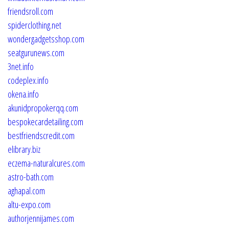
friendsroll.com
spiderclothing.net
wondergadgetsshop.com
seatgurunews.com
3net.info
codeplex.info
okena.info
akunidpropokerqq.com
bespokecardetailing.com
bestfriendscredit.com
elibrary.biz
eczema-naturalcures.com
astro-bath.com
aghapal.com
altu-expo.com
authorjennijames.com