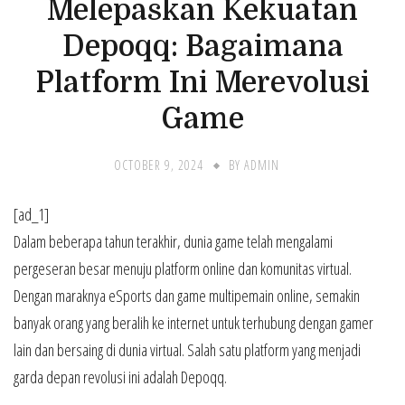
Melepaskan Kekuatan
Depoqq: Bagaimana
Platform Ini Merevolusi
Game
OCTOBER 9, 2024
BY
ADMIN
[ad_1]
Dalam beberapa tahun terakhir, dunia game telah mengalami
pergeseran besar menuju platform online dan komunitas virtual.
Dengan maraknya eSports dan game multipemain online, semakin
banyak orang yang beralih ke internet untuk terhubung dengan gamer
lain dan bersaing di dunia virtual. Salah satu platform yang menjadi
garda depan revolusi ini adalah Depoqq.