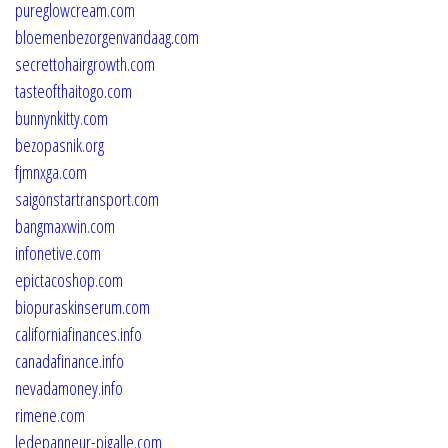
pureglowcream.com
bloemenbezorgenvandaag.com
secrettohairgrowth.com
tasteofthaitogo.com
bunnynkitty.com
bezopasnik.org
fjmnxga.com
saigonstartransport.com
bangmaxwin.com
infonetive.com
epictacoshop.com
biopuraskinserum.com
californiafinances.info
canadafinance.info
nevadamoney.info
rimene.com
ledepanneur-pigalle.com