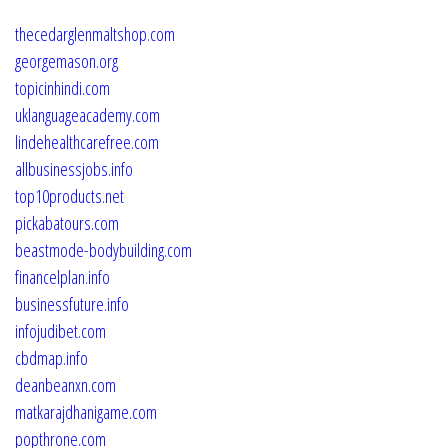
thecedarglenmaltshop.com
georgemason.org
topicinhindi.com
uklanguageacademy.com
lindehealthcarefree.com
allbusinessjobs.info
top10products.net
pickabatours.com
beastmode-bodybuilding.com
financelplan.info
businessfuture.info
infojudibet.com
cbdmap.info
deanbeanxn.com
matkarajdhanigame.com
popthrone.com