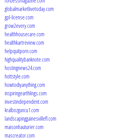
forbessmagazine.com
globalmarketlivetoday.com
gpl-license.com
grow2every.com
healthhousecare.com
healthkartreview.com
helpquitporn.com
highqualitybanknote.com
hostingnews24.com
hottstyle.com
howtodiyanything.com
inspiringearthlings.com
investindependent.com
kralbozguncu1.com
landscapinggainesvillefl.com
maisonhauturier.com
mascreator.com