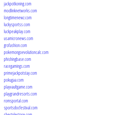
jackpotkoning.com
modlinknetworks.com
longtimenewz.com
luckysportss.com
luckpeakplay.com
usamicronews.com
grofashion.com
pokemongoevolutioncalc.com
phishingbase.com
racegamings.com
primejackpotstay.com
pokugaa.com
playvaultgame.com
playgrandresorts.com
romsportal.com
sportsdocfestival.com
shestylestore.com