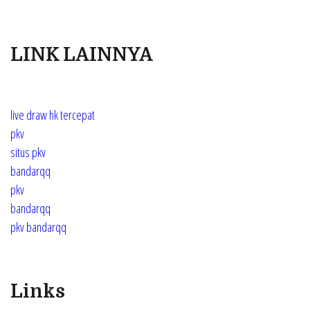
LINK LAINNYA
live draw hk tercepat
pkv
situs pkv
bandarqq
pkv
bandarqq
pkv bandarqq
Links