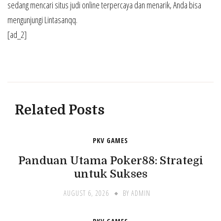
sedang mencari situs judi online terpercaya dan menarik, Anda bisa
mengunjungi Lintasanqq.
[ad_2]
Related Posts
PKV GAMES
Panduan Utama Poker88: Strategi
untuk Sukses
AUGUST 6, 2026
BY
ADMIN