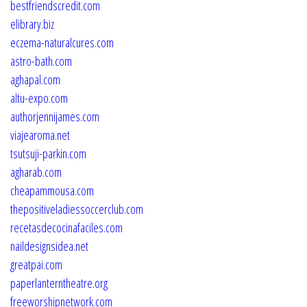
bestfriendscredit.com
elibrary.biz
eczema-naturalcures.com
astro-bath.com
aghapal.com
altu-expo.com
authorjennijames.com
viajearoma.net
tsutsuji-parkin.com
agharab.com
cheapammousa.com
thepositiveladiessoccerclub.com
recetasdecocinafaciles.com
naildesignsidea.net
greatpai.com
paperlanterntheatre.org
freeworshipnetwork.com