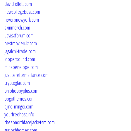
davidfollett.com
newcollegebeat.com
reverbnewyork.com
skinmerch.com
usvisaforum.com
bestmovierulz.com
jagalchi-trade.com
loopersound.com
minapenelope.com
justicereformalliance.com
cryptoglax.com
ohiohobbyplus.com
bogothemes.com
ajino-mingei.com
yourfreehost.info
cheapnorthfacejacketsm.com
gurjoshhomes.com