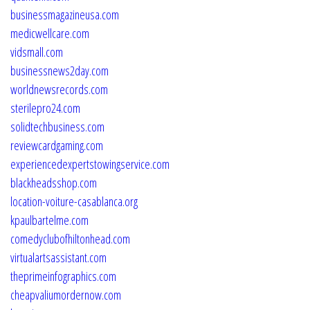
businessmagazineusa.com
medicwellcare.com
vidsmall.com
businessnews2day.com
worldnewsrecords.com
sterilepro24.com
solidtechbusiness.com
reviewcardgaming.com
experiencedexpertstowingservice.com
blackheadsshop.com
location-voiture-casablanca.org
kpaulbartelme.com
comedyclubofhiltonhead.com
virtualartsassistant.com
theprimeinfographics.com
cheapvaliumordernow.com