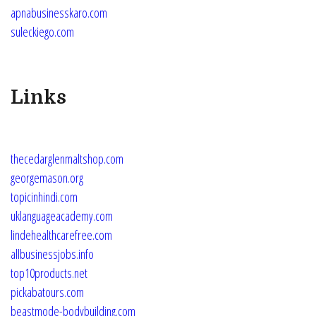
apnabusinesskaro.com
suleckiego.com
Links
thecedarglenmaltshop.com
georgemason.org
topicinhindi.com
uklanguageacademy.com
lindehealthcarefree.com
allbusinessjobs.info
top10products.net
pickabatours.com
beastmode-bodybuilding.com