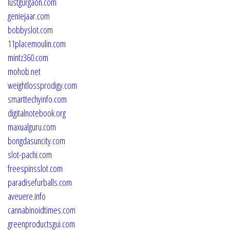
lustgurgaon.com
geniejaar.com
bobbyslot.com
11placemoulin.com
mintz360.com
mohob.net
weightlossprodigy.com
smarttechyinfo.com
digitalnotebook.org
maxualguru.com
bongdasuncity.com
slot-pachi.com
freespinsslot.com
paradisefurballs.com
aveuere.info
cannabinoidtimes.com
greenproductsgui.com