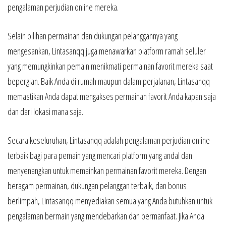
pengalaman perjudian online mereka.
Selain pilihan permainan dan dukungan pelanggannya yang
mengesankan, Lintasanqq juga menawarkan platform ramah seluler
yang memungkinkan pemain menikmati permainan favorit mereka saat
bepergian. Baik Anda di rumah maupun dalam perjalanan, Lintasanqq
memastikan Anda dapat mengakses permainan favorit Anda kapan saja
dan dari lokasi mana saja.
Secara keseluruhan, Lintasanqq adalah pengalaman perjudian online
terbaik bagi para pemain yang mencari platform yang andal dan
menyenangkan untuk memainkan permainan favorit mereka. Dengan
beragam permainan, dukungan pelanggan terbaik, dan bonus
berlimpah, Lintasanqq menyediakan semua yang Anda butuhkan untuk
pengalaman bermain yang mendebarkan dan bermanfaat. Jika Anda