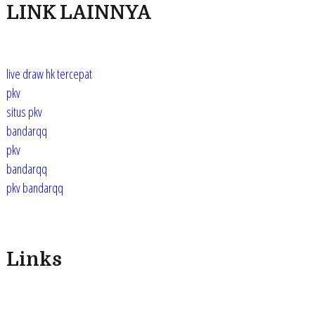
LINK LAINNYA
live draw hk tercepat
pkv
situs pkv
bandarqq
pkv
bandarqq
pkv bandarqq
Links