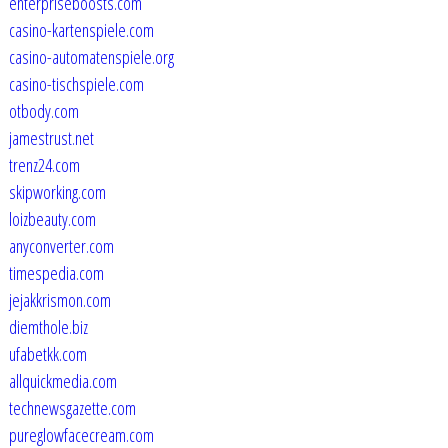
enterpriseboosts.com
casino-kartenspiele.com
casino-automatenspiele.org
casino-tischspiele.com
otbody.com
jamestrust.net
trenz24.com
skipworking.com
loizbeauty.com
anyconverter.com
timespedia.com
jejakkrismon.com
diemthole.biz
ufabetkk.com
allquickmedia.com
technewsgazette.com
pureglowfacecream.com