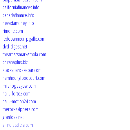
californiafinances.info
canadafinance.info
nevadamoney.info
rimene.com
ledepanneur-pigalle.com
dvd-digest.net
theartistsmarketnola.com
chiranaplus.biz
stackspancakebar.com
namheongfoodcourt.com
milanoglasgow.com
hallu-forte3.com
hallu-motion24.com
therockskippers.com
granfoss.net
allindiacafela.com