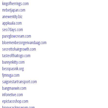
kingofherrings.com
mrbetjapan.com
anewentity.biz
appkuala.com
seo7days.com
pureglowcream.com
bloemenbezorgenvandaag.com
secrettohairgrowth.com
tasteofthaitogo.com
bunnynkitty.com
bezopasnik.org
fjmnxga.com
saigonstartransport.com
bangmaxwin.com
infonetive.com
epictacoshop.com
biopuraskinserum.com