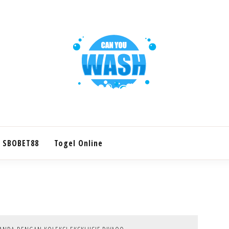
Temukan agen slot gacor dengan bonus terbesar
AGEN 
penawar
SBOBET88
Togel Online
DENG
TERBE