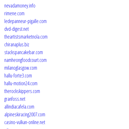
nevadamoney.info
rimene.com
ledepanneur-pigalle.com
dvd-digest.net
theartistsmarketnola.com
chiranaplus.biz
stackspancakebar.com
namheongfoodcourt.com
milanoglasgow.com
hallu-forte3.com
hallu-motion24.com
therockskippers.com
granfoss.net
allindiacafela.com
alpineskiracing2007.com
casino-vulkan-online.net