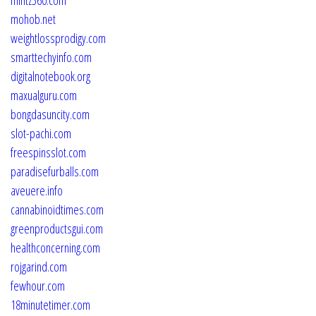
mohob.net
weightlossprodigy.com
smarttechyinfo.com
digitalnotebook.org
maxualguru.com
bongdasuncity.com
slot-pachi.com
freespinsslot.com
paradisefurballs.com
aveuere.info
cannabinoidtimes.com
greenproductsgui.com
healthconcerning.com
rojgarind.com
fewhour.com
18minutetimer.com