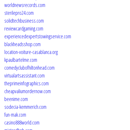
worldnewsrecords.com
sterilepro24.com
solidtechbusiness.com
reviewcardgaming.com
experiencedexpertstowingservice.com
blackheadsshop.com
location-voiture-casablanca.org
kpaulbartelme.com
comedyclubofhiltonhead.com
virtualartsassistant.com
theprimeinfographics.com
cheapvaliumordernow.com
beenime.com
sodecia-kemmerich.com
fun-mak.com
casino888world.com