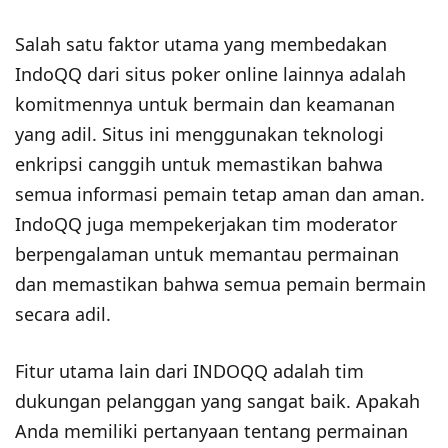
Salah satu faktor utama yang membedakan
IndoQQ dari situs poker online lainnya adalah
komitmennya untuk bermain dan keamanan
yang adil. Situs ini menggunakan teknologi
enkripsi canggih untuk memastikan bahwa
semua informasi pemain tetap aman dan aman.
IndoQQ juga mempekerjakan tim moderator
berpengalaman untuk memantau permainan
dan memastikan bahwa semua pemain bermain
secara adil.
Fitur utama lain dari INDOQQ adalah tim
dukungan pelanggan yang sangat baik. Apakah
Anda memiliki pertanyaan tentang permainan