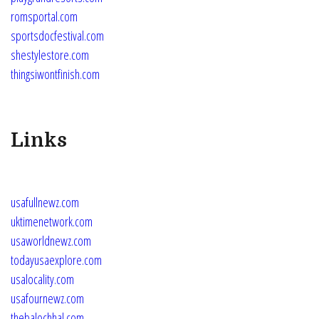
romsportal.com
sportsdocfestival.com
shestylestore.com
thingsiwontfinish.com
Links
usafullnewz.com
uktimenetwork.com
usaworldnewz.com
todayusaexplore.com
usalocality.com
usafournewz.com
thebalochhal.com