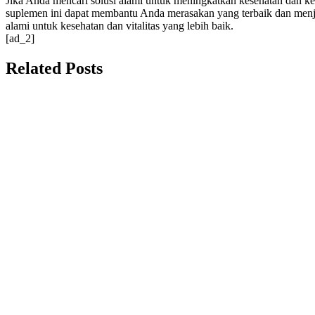
Jika Anda mencari solusi alami untuk meningkatkan kesehatan dan k
suplemen ini dapat membantu Anda merasakan yang terbaik dan menja
alami untuk kesehatan dan vitalitas yang lebih baik.
[ad_2]
Related Posts
Pkv Games
Slot Gacor
Panduan Utama DominoQQ: Penjelasan Aturan dan Strategi
August 6, 2026
By
admin
Pkv Games
Panduan Utama Poker88: Strategi untuk Sukses
August 6, 2026
By
admin
Post
Previous:
Momen dan kemenangan epik yang tak terlupakan: Pengal
Next:
Mendapatkan Kompetisi dengan Sistem Manajemen Menu Te
navigation
Search
Search
Panduan Utama DominoQQ: Penjelasan Aturan dan Strategi