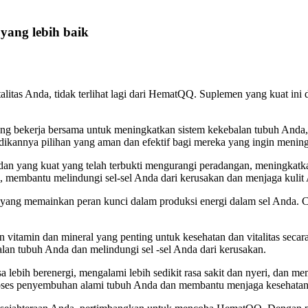
 yang lebih baik
alitas Anda, tidak terlihat lagi dari HematQQ. Suplemen yang kuat ini
ang bekerja bersama untuk meningkatkan sistem kekebalan tubuh Anda
adikannya pilihan yang aman dan efektif bagi mereka yang ingin menin
dan yang kuat yang telah terbukti mengurangi peradangan, meningkatk
ya, membantu melindungi sel-sel Anda dari kerusakan dan menjaga kulit
yang memainkan peran kunci dalam produksi energi dalam sel Anda. C
tamin dan mineral yang penting untuk kesehatan dan vitalitas secara 
n tubuh Anda dan melindungi sel -sel Anda dari kerusakan.
ebih berenergi, mengalami lebih sedikit rasa sakit dan nyeri, dan m
oses penyembuhan alami tubuh Anda dan membantu menjaga kesehatan d