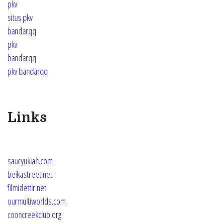
pkv
situs pkv
bandarqq
pkv
bandarqq
pkv bandarqq
Links
saucyukiah.com
beikastreet.net
filmizlettir.net
ourmultiworlds.com
cooncreekclub.org