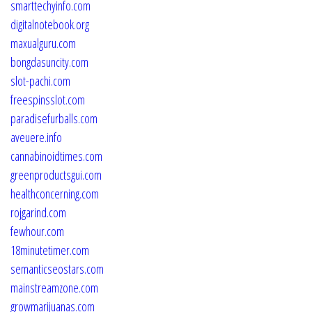
smarttechyinfo.com
digitalnotebook.org
maxualguru.com
bongdasuncity.com
slot-pachi.com
freespinsslot.com
paradisefurballs.com
aveuere.info
cannabinoidtimes.com
greenproductsgui.com
healthconcerning.com
rojgarind.com
fewhour.com
18minutetimer.com
semanticseostars.com
mainstreamzone.com
growmarijuanas.com