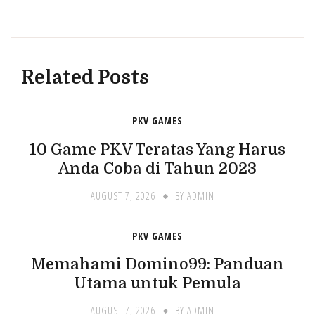
Related Posts
PKV GAMES
10 Game PKV Teratas Yang Harus
Anda Coba di Tahun 2023
AUGUST 7, 2026
BY
ADMIN
PKV GAMES
Memahami Domino99: Panduan
Utama untuk Pemula
AUGUST 7, 2026
BY
ADMIN