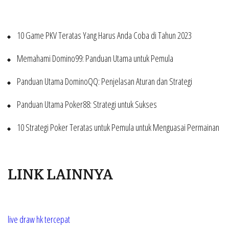
10 Game PKV Teratas Yang Harus Anda Coba di Tahun 2023
Memahami Domino99: Panduan Utama untuk Pemula
Panduan Utama DominoQQ: Penjelasan Aturan dan Strategi
Panduan Utama Poker88: Strategi untuk Sukses
10 Strategi Poker Teratas untuk Pemula untuk Menguasai Permainan
LINK LAINNYA
live draw hk tercepat