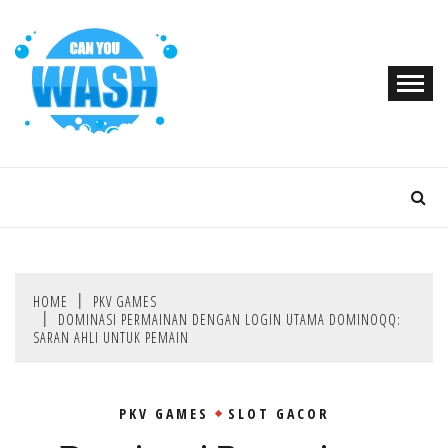
Skip
to
content
Temukan agen slot gacor dengan bonus terbesar untuk pemain baru.
AGEN SLOT GACOR
Dapatkan lebih banyak keuntungan dengan berbagai penawaran menarik
saat Anda bergabung.
DENGAN BONUS
TERBESAR UNTUK
PEMAIN BARU
HOME
PKV GAMES
DOMINASI PERMAINAN DENGAN LOGIN UTAMA DOMINOQQ:
SARAN AHLI UNTUK PEMAIN
PKV GAMES
SLOT GACOR