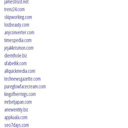
jamestrust.net
trenz24.com
skipworking.com
loizbeauty.com
anyconverter.com
timespedia.com
jejakkrismon.com
diemthole.biz
ufabetkk.com
allquickmedia.com
technewsgazette.com
pureglowfacecream.com
kingofherrings.com
mrbetjapan.com
anewentity.biz
appkuala.com
seo7days.com