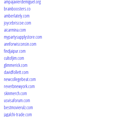
ampajavierdemiguel.org
brainboosters.co
amberlately.com
joycebriscoe.com
aicarmina.com
mypartysupplystore.com
annforwisconsin.com
findjaipur.com
cultofjim.com
glimmerick.com
davidfollett.com
newcollegebeat.com
reverbnewyork.com
skinmerch.com
usvisaforum.com
bestmovierulz.com
jagalchi-trade.com