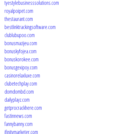
tyestylebusinesssolutions.com
royalpoipet.com
thestaurant.com
bestlinktrackingsoftware.com
clublubupoo.com
bonusmazijeu.com
bonuskyfojea.com
bonuskorokee.com
bonusgexipoy.com
casinorelaxluxe.com
clubetechplay.com
domdombd.com
dailyplayz.com
getprocrackhere.com
fastinnews.com
fannybanny.com
ifinitymarketer.com