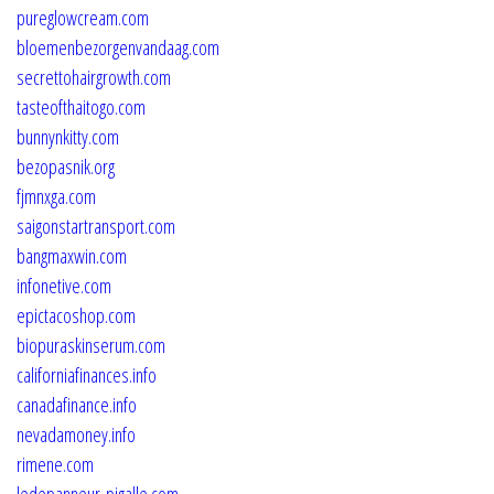
pureglowcream.com
bloemenbezorgenvandaag.com
secrettohairgrowth.com
tasteofthaitogo.com
bunnynkitty.com
bezopasnik.org
fjmnxga.com
saigonstartransport.com
bangmaxwin.com
infonetive.com
epictacoshop.com
biopuraskinserum.com
californiafinances.info
canadafinance.info
nevadamoney.info
rimene.com
ledepanneur-pigalle.com