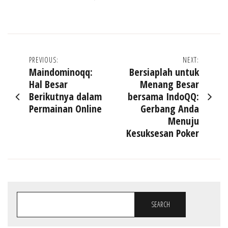
Post
PREVIOUS:
NEXT:
Maindominoqq:
Bersiaplah untuk
navigation
Hal Besar
Menang Besar
Berikutnya dalam
bersama IndoQQ:
Permainan Online
Gerbang Anda
Menuju
Kesuksesan Poker
SEARCH