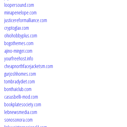
loopersound.com
minapenelope.com
justicereformalliance.com
cryptoglax.com
ohiohobbyplus.com
bogothemes.com
ajino-mingei.com
yourfreehost.info
cheapnorthfacejacketsm.com
gurjoshhomes.com
tombradydiet.com
bonthaiclub.com
casusbelli-mod.com
bookplatesociety.com
lebnewsmedia.com
sonosonora.com