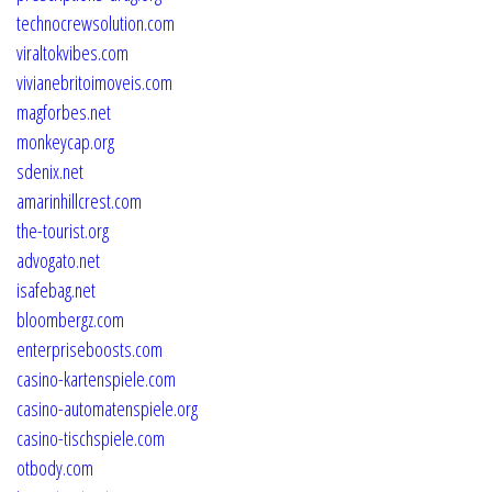
technocrewsolution.com
viraltokvibes.com
vivianebritoimoveis.com
magforbes.net
monkeycap.org
sdenix.net
amarinhillcrest.com
the-tourist.org
advogato.net
isafebag.net
bloombergz.com
enterpriseboosts.com
casino-kartenspiele.com
casino-automatenspiele.org
casino-tischspiele.com
otbody.com