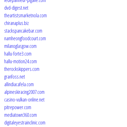
dvd-digest.net
theartistsmarketnola.com
chiranaplus.biz
stackspancakebar.com
namheongfoodcourt.com
milanoglasgow.com
hallu-forte3.com
hallu-motion24.com
therockskippers.com
granfoss.net
allindiacafela.com
alpineskiracing2007.com
casino-vulkan-online.net
pitrepower.com
mediatown360.com
digitaleyestrainclinic.com