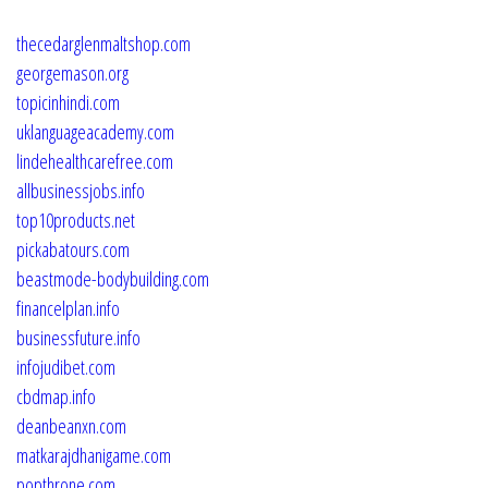
thecedarglenmaltshop.com
georgemason.org
topicinhindi.com
uklanguageacademy.com
lindehealthcarefree.com
allbusinessjobs.info
top10products.net
pickabatours.com
beastmode-bodybuilding.com
financelplan.info
businessfuture.info
infojudibet.com
cbdmap.info
deanbeanxn.com
matkarajdhanigame.com
popthrone.com