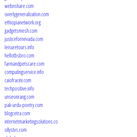
webnshare.com
overlygeneralization.com
ethiopianetwork.org
gadgetsmesh.com
justicefornevada.com
leisuretours.info
hellotbsbro.com
farmandpetscare.com
computingservice.info
caiofracini.com
techpositive.info
unseonrang.com
pak-urdu-poetry.com
blogcetra.com
internetmarketingsolutions.co
ollystvs.com