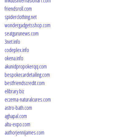
linkuusinternasional1.com
friendsroll.com
spiderclothing.net
wondergadgetsshop.com
seatgurunews.com
3net.info
codeplex.info
okena.info
akunidpropokerqq.com
bespokecardetailing.com
bestfriendscredit.com
elibrary.biz
eczema-naturalcures.com
astro-bath.com
aghapal.com
altu-expo.com
authorjennijames.com