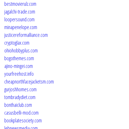
bestmovierulz.com
jagalchi-trade.com
loopersound.com
minapenelope.com
justicereformalliance.com
cryptoglax.com
ohiohobbyplus.com
bogothemes.com
ajino-mingei.com
yourfreehost.info
cheapnorthfacejacketsm.com
gurjoshhomes.com
tombradydiet.com
bonthaiclub.com
casusbelli-mod.com
bookplatesociety.com
lebnewsmedia.com