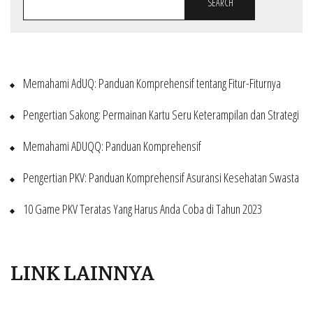
SEARCH
Memahami AdUQ: Panduan Komprehensif tentang Fitur-Fiturnya
Pengertian Sakong: Permainan Kartu Seru Keterampilan dan Strategi
Memahami ADUQQ: Panduan Komprehensif
Pengertian PKV: Panduan Komprehensif Asuransi Kesehatan Swasta
10 Game PKV Teratas Yang Harus Anda Coba di Tahun 2023
LINK LAINNYA