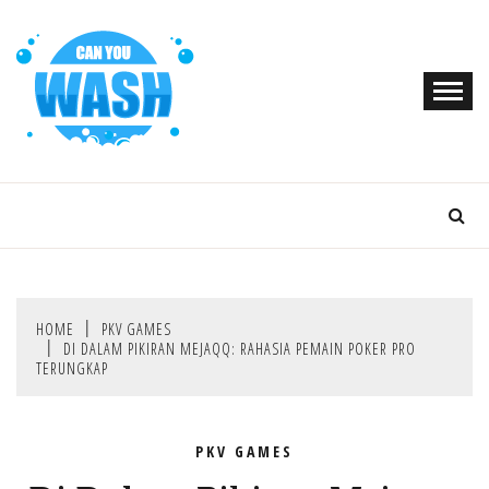
Skip
to
content
Temukan agen slot gacor dengan bonus terbesar untuk pemain baru.
AGEN SLOT GACOR
Dapatkan lebih banyak keuntungan dengan berbagai penawaran menarik
saat Anda bergabung.
DENGAN BONUS
TERBESAR UNTUK
PEMAIN BARU
HOME
PKV GAMES
DI DALAM PIKIRAN MEJAQQ: RAHASIA PEMAIN POKER PRO
TERUNGKAP
PKV GAMES