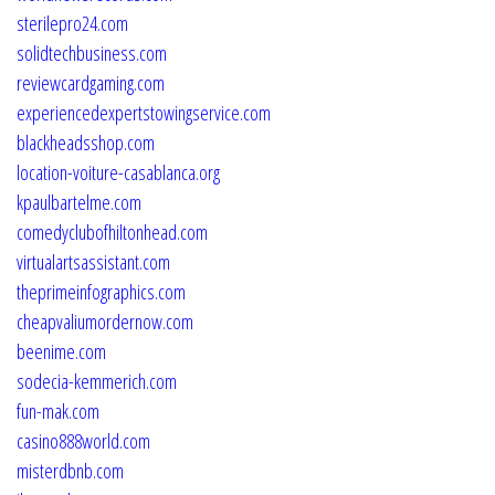
sterilepro24.com
solidtechbusiness.com
reviewcardgaming.com
experiencedexpertstowingservice.com
blackheadsshop.com
location-voiture-casablanca.org
kpaulbartelme.com
comedyclubofhiltonhead.com
virtualartsassistant.com
theprimeinfographics.com
cheapvaliumordernow.com
beenime.com
sodecia-kemmerich.com
fun-mak.com
casino888world.com
misterdbnb.com