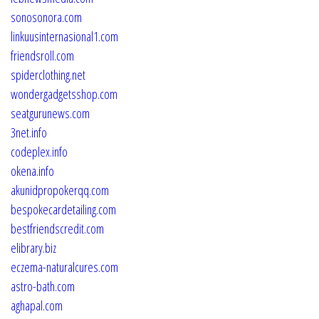
sonosonora.com
linkuusinternasional1.com
friendsroll.com
spiderclothing.net
wondergadgetsshop.com
seatgurunews.com
3net.info
codeplex.info
okena.info
akunidpropokerqq.com
bespokecardetailing.com
bestfriendscredit.com
elibrary.biz
eczema-naturalcures.com
astro-bath.com
aghapal.com