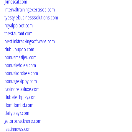
jkmezcal.com
intervaltrainingexercises.com
tyestylebusinesssolutions.com
royalpoipet.com
thestaurant.com
bestlinktrackingsoftware.com
clublubupoo.com
bonusmazijeu.com
bonuskyfojea.com
bonuskorokee.com
bonusgexipoy.com
casinorelaxluxe.com
clubetechplay.com
domdombd.com
dailyplayz.com
getprocrackhere.com
fastinnews.com