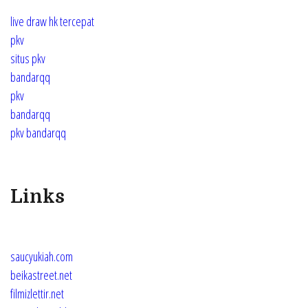
live draw hk tercepat
pkv
situs pkv
bandarqq
pkv
bandarqq
pkv bandarqq
Links
saucyukiah.com
beikastreet.net
filmizlettir.net