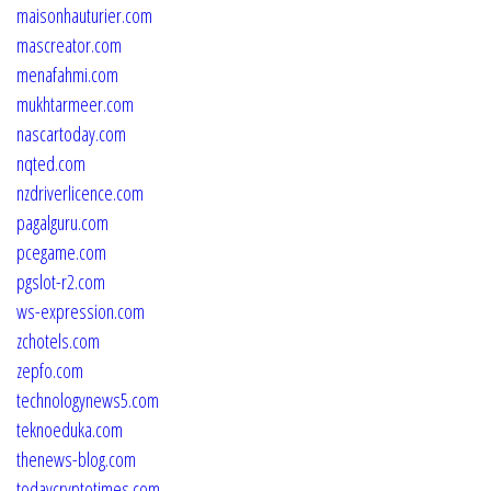
maisonhauturier.com
mascreator.com
menafahmi.com
mukhtarmeer.com
nascartoday.com
nqted.com
nzdriverlicence.com
pagalguru.com
pcegame.com
pgslot-r2.com
ws-expression.com
zchotels.com
zepfo.com
technologynews5.com
teknoeduka.com
thenews-blog.com
todaycryptotimes.com