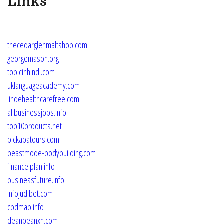
Links
thecedarglenmaltshop.com
georgemason.org
topicinhindi.com
uklanguageacademy.com
lindehealthcarefree.com
allbusinessjobs.info
top10products.net
pickabatours.com
beastmode-bodybuilding.com
financelplan.info
businessfuture.info
infojudibet.com
cbdmap.info
deanbeanxn.com