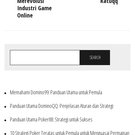
Merevolusi
Ratuqq
Industri Game
Online
SEARCH
Memahami Domino99: Panduan Utama untuk Pemula
Panduan Utama DominoQQ: Penjelasan Aturan dan Strategi
Panduan Utama Poker88: Strategi untuk Sukses
10 Strategi Poker Teratas untuk Pemula untuk Menguasai Permainan