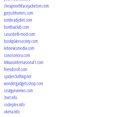
cheapnorthfacejacketsm.com
gurjoshhomes.com
tombradydiet.com
bonthaiclub.com
casusbelli-mod.com
bookplatesociety.com
lebnewsmedia.com
sonosonora.com
linkuusinternasional1.com
friendsroll.com
spiderclothing.net
wondergadgetsshop.com
seatgurunews.com
3net.info
codeplex.info
okena.info