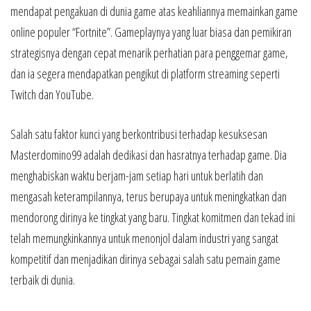
mendapat pengakuan di dunia game atas keahliannya memainkan game
online populer “Fortnite”. Gameplaynya yang luar biasa dan pemikiran
strategisnya dengan cepat menarik perhatian para penggemar game,
dan ia segera mendapatkan pengikut di platform streaming seperti
Twitch dan YouTube.
Salah satu faktor kunci yang berkontribusi terhadap kesuksesan
Masterdomino99 adalah dedikasi dan hasratnya terhadap game. Dia
menghabiskan waktu berjam-jam setiap hari untuk berlatih dan
mengasah keterampilannya, terus berupaya untuk meningkatkan dan
mendorong dirinya ke tingkat yang baru. Tingkat komitmen dan tekad ini
telah memungkinkannya untuk menonjol dalam industri yang sangat
kompetitif dan menjadikan dirinya sebagai salah satu pemain game
terbaik di dunia.