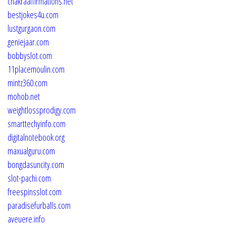
chakraaffirmations.net
bestjokes4u.com
lustgurgaon.com
geniejaar.com
bobbyslot.com
11placemoulin.com
mintz360.com
mohob.net
weightlossprodigy.com
smarttechyinfo.com
digitalnotebook.org
maxualguru.com
bongdasuncity.com
slot-pachi.com
freespinsslot.com
paradisefurballs.com
aveuere.info