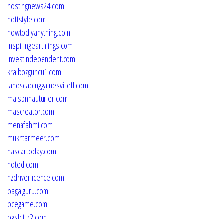
hostingnews24.com
hottstyle.com
howtodiyanything.com
inspiringearthlings.com
investindependent.com
kralbozguncu1.com
landscapinggainesvillefl.com
maisonhauturier.com
mascreator.com
menafahmi.com
mukhtarmeer.com
nascartoday.com
nqted.com
nzdriverlicence.com
pagalguru.com
pcegame.com
pgslot-r2.com