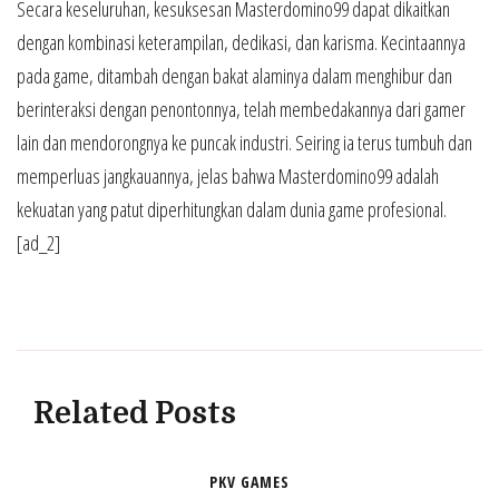
Secara keseluruhan, kesuksesan Masterdomino99 dapat dikaitkan
dengan kombinasi keterampilan, dedikasi, dan karisma. Kecintaannya
pada game, ditambah dengan bakat alaminya dalam menghibur dan
berinteraksi dengan penontonnya, telah membedakannya dari gamer
lain dan mendorongnya ke puncak industri. Seiring ia terus tumbuh dan
memperluas jangkauannya, jelas bahwa Masterdomino99 adalah
kekuatan yang patut diperhitungkan dalam dunia game profesional.
[ad_2]
Related Posts
PKV GAMES