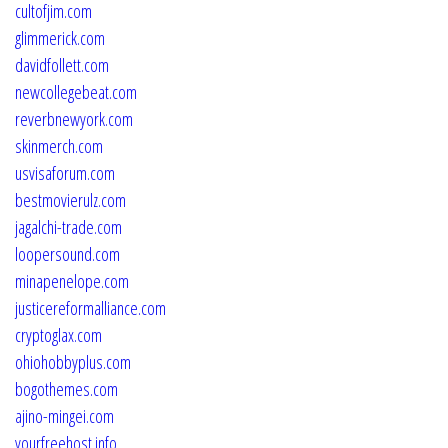
cultofjim.com
glimmerick.com
davidfollett.com
newcollegebeat.com
reverbnewyork.com
skinmerch.com
usvisaforum.com
bestmovierulz.com
jagalchi-trade.com
loopersound.com
minapenelope.com
justicereformalliance.com
cryptoglax.com
ohiohobbyplus.com
bogothemes.com
ajino-mingei.com
yourfreehost.info