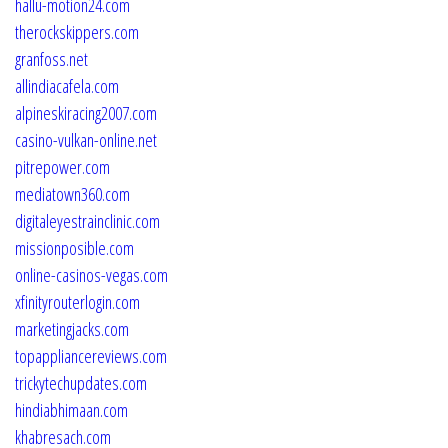
hallu-motion24.com
therockskippers.com
granfoss.net
allindiacafela.com
alpineskiracing2007.com
casino-vulkan-online.net
pitrepower.com
mediatown360.com
digitaleyestrainclinic.com
missionposible.com
online-casinos-vegas.com
xfinityrouterlogin.com
marketingjacks.com
topappliancereviews.com
trickytechupdates.com
hindiabhimaan.com
khabresach.com