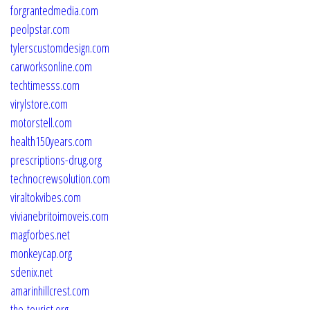
forgrantedmedia.com
peolpstar.com
tylerscustomdesign.com
carworksonline.com
techtimesss.com
virylstore.com
motorstell.com
health150years.com
prescriptions-drug.org
technocrewsolution.com
viraltokvibes.com
vivianebritoimoveis.com
magforbes.net
monkeycap.org
sdenix.net
amarinhillcrest.com
the-tourist.org