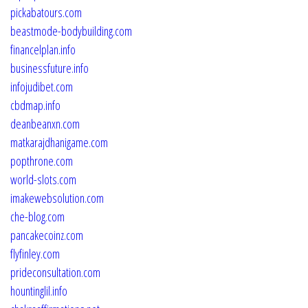
pickabatours.com
beastmode-bodybuilding.com
financelplan.info
businessfuture.info
infojudibet.com
cbdmap.info
deanbeanxn.com
matkarajdhanigame.com
popthrone.com
world-slots.com
imakewebsolution.com
che-blog.com
pancakecoinz.com
flyfinley.com
prideconsultation.com
hountinglil.info