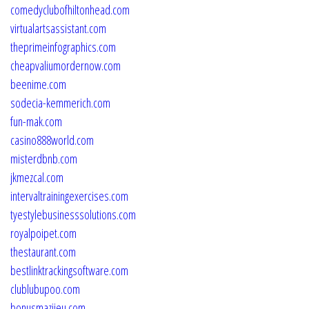
comedyclubofhiltonhead.com
virtualartsassistant.com
theprimeinfographics.com
cheapvaliumordernow.com
beenime.com
sodecia-kemmerich.com
fun-mak.com
casino888world.com
misterdbnb.com
jkmezcal.com
intervaltrainingexercises.com
tyestylebusinesssolutions.com
royalpoipet.com
thestaurant.com
bestlinktrackingsoftware.com
clublubupoo.com
bonusmazijeu.com