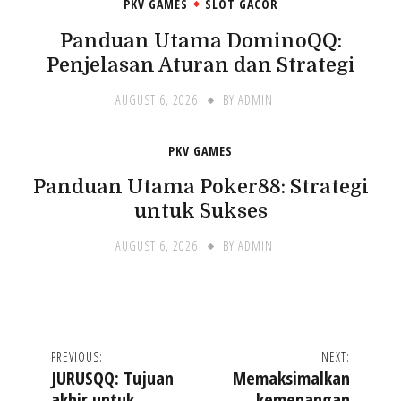
PKV GAMES
SLOT GACOR
Panduan Utama DominoQQ:
Penjelasan Aturan dan Strategi
AUGUST 6, 2026
BY
ADMIN
PKV GAMES
Panduan Utama Poker88: Strategi
untuk Sukses
AUGUST 6, 2026
BY
ADMIN
Post
PREVIOUS:
NEXT:
JURUSQQ: Tujuan
Memaksimalkan
navigation
akhir untuk
kemenangan