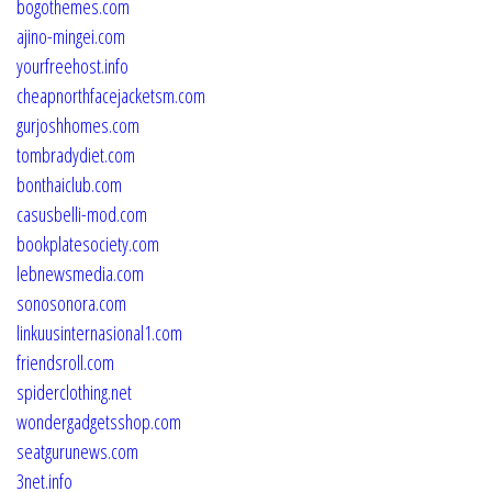
bogothemes.com
ajino-mingei.com
yourfreehost.info
cheapnorthfacejacketsm.com
gurjoshhomes.com
tombradydiet.com
bonthaiclub.com
casusbelli-mod.com
bookplatesociety.com
lebnewsmedia.com
sonosonora.com
linkuusinternasional1.com
friendsroll.com
spiderclothing.net
wondergadgetsshop.com
seatgurunews.com
3net.info