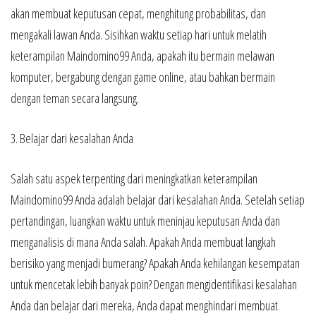
akan membuat keputusan cepat, menghitung probabilitas, dan
mengakali lawan Anda. Sisihkan waktu setiap hari untuk melatih
keterampilan Maindomino99 Anda, apakah itu bermain melawan
komputer, bergabung dengan game online, atau bahkan bermain
dengan teman secara langsung.
3. Belajar dari kesalahan Anda
Salah satu aspek terpenting dari meningkatkan keterampilan
Maindomino99 Anda adalah belajar dari kesalahan Anda. Setelah setiap
pertandingan, luangkan waktu untuk meninjau keputusan Anda dan
menganalisis di mana Anda salah. Apakah Anda membuat langkah
berisiko yang menjadi bumerang? Apakah Anda kehilangan kesempatan
untuk mencetak lebih banyak poin? Dengan mengidentifikasi kesalahan
Anda dan belajar dari mereka, Anda dapat menghindari membuat