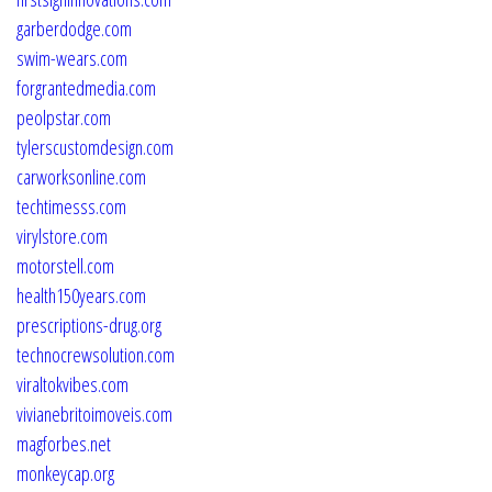
garberdodge.com
swim-wears.com
forgrantedmedia.com
peolpstar.com
tylerscustomdesign.com
carworksonline.com
techtimesss.com
virylstore.com
motorstell.com
health150years.com
prescriptions-drug.org
technocrewsolution.com
viraltokvibes.com
vivianebritoimoveis.com
magforbes.net
monkeycap.org