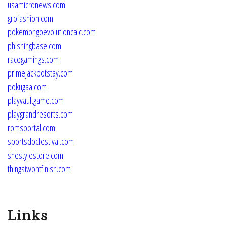
usamicronews.com
grofashion.com
pokemongoevolutioncalc.com
phishingbase.com
racegamings.com
primejackpotstay.com
pokugaa.com
playvaultgame.com
playgrandresorts.com
romsportal.com
sportsdocfestival.com
shestylestore.com
thingsiwontfinish.com
Links