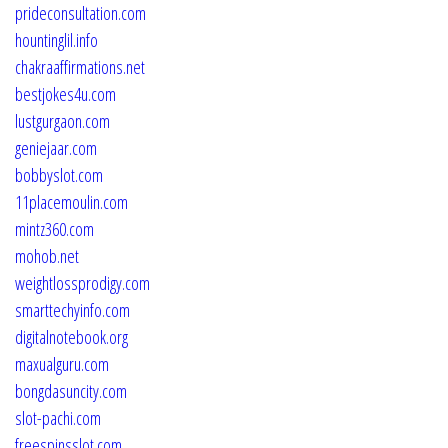
prideconsultation.com
hountinglil.info
chakraaffirmations.net
bestjokes4u.com
lustgurgaon.com
geniejaar.com
bobbyslot.com
11placemoulin.com
mintz360.com
mohob.net
weightlossprodigy.com
smarttechyinfo.com
digitalnotebook.org
maxualguru.com
bongdasuncity.com
slot-pachi.com
freespinsslot.com