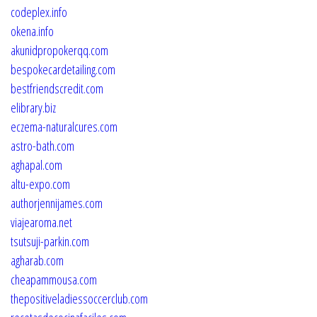
codeplex.info
okena.info
akunidpropokerqq.com
bespokecardetailing.com
bestfriendscredit.com
elibrary.biz
eczema-naturalcures.com
astro-bath.com
aghapal.com
altu-expo.com
authorjennijames.com
viajearoma.net
tsutsuji-parkin.com
agharab.com
cheapammousa.com
thepositiveladiessoccerclub.com