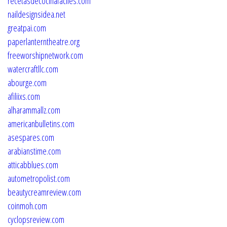
recetasdecocinafaciles.com
naildesignsidea.net
greatpai.com
paperlanterntheatre.org
freeworshipnetwork.com
watercraftllc.com
abourge.com
afiliixs.com
alharammallz.com
americanbulletins.com
asespares.com
arabianstime.com
atticabblues.com
autometropolist.com
beautycreamreview.com
coinmoh.com
cyclopsreview.com