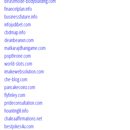
beastmode-bodybuilding.com
financelplan.info
businessfuture.info
infojudibet.com
cbdmap.info
deanbeanxn.com
matkarajdhanigame.com
popthrone.com
world-slots.com
imakewebsolution.com
che-blog.com
pancakecoinz.com
flyfinley.com
prideconsultation.com
hountinglil.info
chakraaffirmations.net
bestjokes4u.com