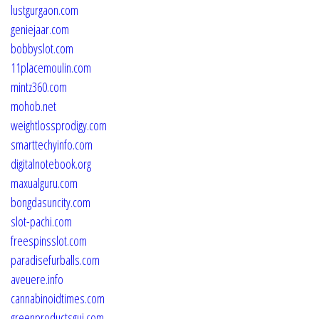
lustgurgaon.com
geniejaar.com
bobbyslot.com
11placemoulin.com
mintz360.com
mohob.net
weightlossprodigy.com
smarttechyinfo.com
digitalnotebook.org
maxualguru.com
bongdasuncity.com
slot-pachi.com
freespinsslot.com
paradisefurballs.com
aveuere.info
cannabinoidtimes.com
greenproductsgui.com