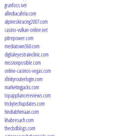
granfoss.net
allindiacafela.com
alpineskiracing2007.com
casino-vulkan-online.net
pitrepower.com
mediatown360.com
digitaleyestrainclinic.com
missionposible.com
online-casinos-vegas.com
xfinityrouterlogin.com
marketingjacks.com
topappliancereviews.com
trickytechupdates.com
hindiabhimaan.com
khabresach.com
thecbdblogs.com