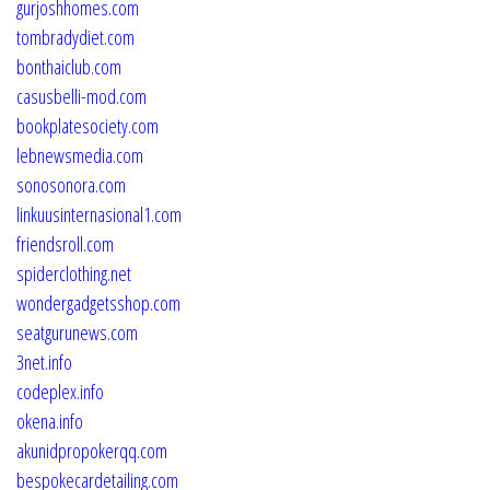
gurjoshhomes.com
tombradydiet.com
bonthaiclub.com
casusbelli-mod.com
bookplatesociety.com
lebnewsmedia.com
sonosonora.com
linkuusinternasional1.com
friendsroll.com
spiderclothing.net
wondergadgetsshop.com
seatgurunews.com
3net.info
codeplex.info
okena.info
akunidpropokerqq.com
bespokecardetailing.com