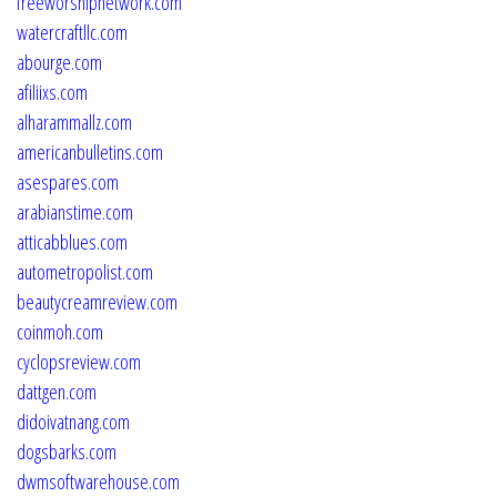
freeworshipnetwork.com
watercraftllc.com
abourge.com
afiliixs.com
alharammallz.com
americanbulletins.com
asespares.com
arabianstime.com
atticabblues.com
autometropolist.com
beautycreamreview.com
coinmoh.com
cyclopsreview.com
dattgen.com
didoivatnang.com
dogsbarks.com
dwmsoftwarehouse.com