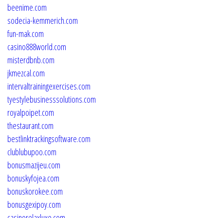
beenime.com
sodecia-kemmerich.com
fun-mak.com
casino888world.com
misterdbnb.com
jkmezcal.com
intervaltrainingexercises.com
tyestylebusinesssolutions.com
royalpoipet.com
thestaurant.com
bestlinktrackingsoftware.com
clublubupoo.com
bonusmazijeu.com
bonuskyfojea.com
bonuskorokee.com
bonusgexipoy.com
casinorelaxluxe.com