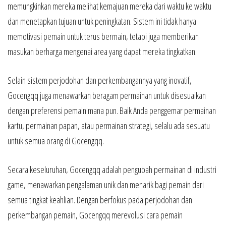
memungkinkan mereka melihat kemajuan mereka dari waktu ke waktu
dan menetapkan tujuan untuk peningkatan. Sistem ini tidak hanya
memotivasi pemain untuk terus bermain, tetapi juga memberikan
masukan berharga mengenai area yang dapat mereka tingkatkan.
Selain sistem perjodohan dan perkembangannya yang inovatif,
Gocengqq juga menawarkan beragam permainan untuk disesuaikan
dengan preferensi pemain mana pun. Baik Anda penggemar permainan
kartu, permainan papan, atau permainan strategi, selalu ada sesuatu
untuk semua orang di Gocengqq.
Secara keseluruhan, Gocengqq adalah pengubah permainan di industri
game, menawarkan pengalaman unik dan menarik bagi pemain dari
semua tingkat keahlian. Dengan berfokus pada perjodohan dan
perkembangan pemain, Gocengqq merevolusi cara pemain