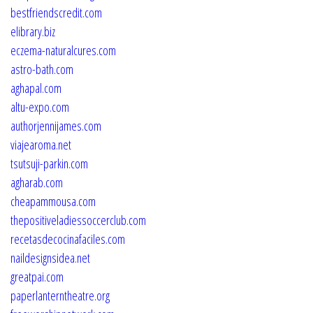
bestfriendscredit.com
elibrary.biz
eczema-naturalcures.com
astro-bath.com
aghapal.com
altu-expo.com
authorjennijames.com
viajearoma.net
tsutsuji-parkin.com
agharab.com
cheapammousa.com
thepositiveladiessoccerclub.com
recetasdecocinafaciles.com
naildesignsidea.net
greatpai.com
paperlanterntheatre.org