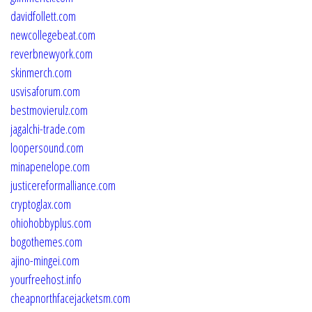
davidfollett.com
newcollegebeat.com
reverbnewyork.com
skinmerch.com
usvisaforum.com
bestmovierulz.com
jagalchi-trade.com
loopersound.com
minapenelope.com
justicereformalliance.com
cryptoglax.com
ohiohobbyplus.com
bogothemes.com
ajino-mingei.com
yourfreehost.info
cheapnorthfacejacketsm.com