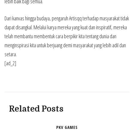
lebih baik bagi semua.
Dari kanvas hingga budaya, pengaruh Artisqq terhadap masyarakat tidak
dapat disangkal. Melalui karya mereka yang kuat dan inspiratif, mereka
telah membantu membentuk cara berpikir kita tentang dunia dan
menginspirasi kita untuk berjuang demi masyarakat yang lebih adil dan
setara.
[ad_2]
Related Posts
PKV GAMES