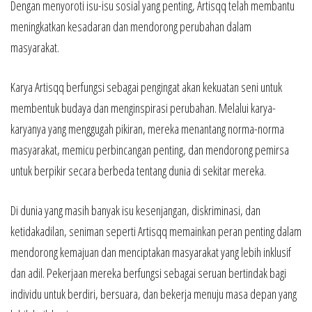
Dengan menyoroti isu-isu sosial yang penting, Artisqq telah membantu
meningkatkan kesadaran dan mendorong perubahan dalam
masyarakat.
Karya Artisqq berfungsi sebagai pengingat akan kekuatan seni untuk
membentuk budaya dan menginspirasi perubahan. Melalui karya-
karyanya yang menggugah pikiran, mereka menantang norma-norma
masyarakat, memicu perbincangan penting, dan mendorong pemirsa
untuk berpikir secara berbeda tentang dunia di sekitar mereka.
Di dunia yang masih banyak isu kesenjangan, diskriminasi, dan
ketidakadilan, seniman seperti Artisqq memainkan peran penting dalam
mendorong kemajuan dan menciptakan masyarakat yang lebih inklusif
dan adil. Pekerjaan mereka berfungsi sebagai seruan bertindak bagi
individu untuk berdiri, bersuara, dan bekerja menuju masa depan yang