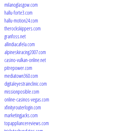
milanoglasgow.com
hallu-forte3.com
hallu-motion24.com
therockskippers.com
granfoss.net
allindiacafela.com
alpineskiracing2007.com
casino-vulkan-online.net
pitrepower.com
mediatown360.com
digitaleyestrainclinic.com
missionposible.com
online-casinos-vegas.com
xfinityrouterlogin.com
marketingjacks.com
topappliancereviews.com
trickytechupdates.com