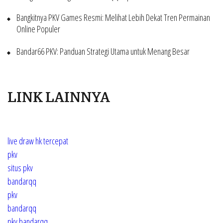
Bangkitnya PKV Games Resmi: Melihat Lebih Dekat Tren Permainan
Online Populer
Bandar66 PKV: Panduan Strategi Utama untuk Menang Besar
LINK LAINNYA
live draw hk tercepat
pkv
situs pkv
bandarqq
pkv
bandarqq
pkv bandarqq