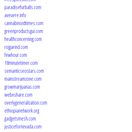
paradisefurballs.com
aveuere.info
cannabinoidtimes.com
greenproductsgui.com
healthconcerning.com
rojgarind.com
fewhour.com
18minutetimer.com
semanticseostars.com
mainstreamzone.com
growmarijuanas.com
webnshare.com
overlygeneralization.com
ethiopianetwork.org
gadgetsmesh.com
justicefornevada.com