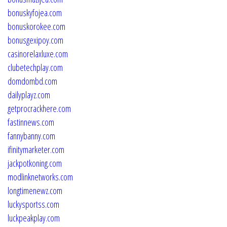
bonuskyfojea.com
bonuskorokee.com
bonusgexipoy.com
casinorelaxluxe.com
clubetechplay.com
domdombd.com
dailyplayz.com
getprocrackhere.com
fastinnews.com
fannybanny.com
ifinitymarketer.com
jackpotkoning.com
modlinknetworks.com
longtimenewz.com
luckysportss.com
luckpeakplay.com