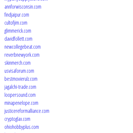
annforwisconsin.com
findjaipur.com
cultofjim.com
glimmerick.com
davidfollett.com
newcollegebeat.com
reverbnewyork.com
skinmerch.com
usvisaforum.com
bestmovierulz.com
jagalchi-trade.com
loopersound.com
minapenelope.com
justicereformalliance.com
cryptoglax.com
ohiohobbyplus.com