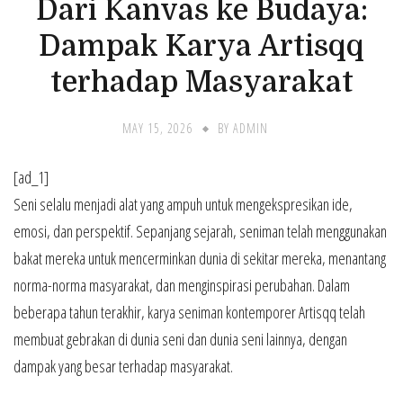
Dari Kanvas ke Budaya:
Dampak Karya Artisqq
terhadap Masyarakat
MAY 15, 2026
BY
ADMIN
[ad_1]
Seni selalu menjadi alat yang ampuh untuk mengekspresikan ide,
emosi, dan perspektif. Sepanjang sejarah, seniman telah menggunakan
bakat mereka untuk mencerminkan dunia di sekitar mereka, menantang
norma-norma masyarakat, dan menginspirasi perubahan. Dalam
beberapa tahun terakhir, karya seniman kontemporer Artisqq telah
membuat gebrakan di dunia seni dan dunia seni lainnya, dengan
dampak yang besar terhadap masyarakat.