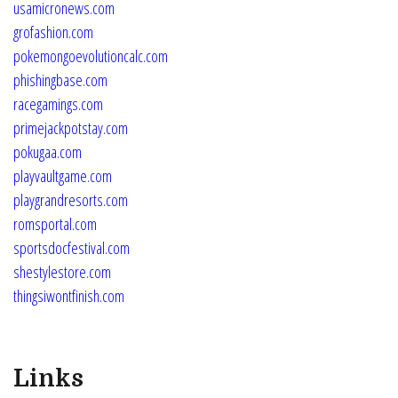
usamicronews.com
grofashion.com
pokemongoevolutioncalc.com
phishingbase.com
racegamings.com
primejackpotstay.com
pokugaa.com
playvaultgame.com
playgrandresorts.com
romsportal.com
sportsdocfestival.com
shestylestore.com
thingsiwontfinish.com
Links