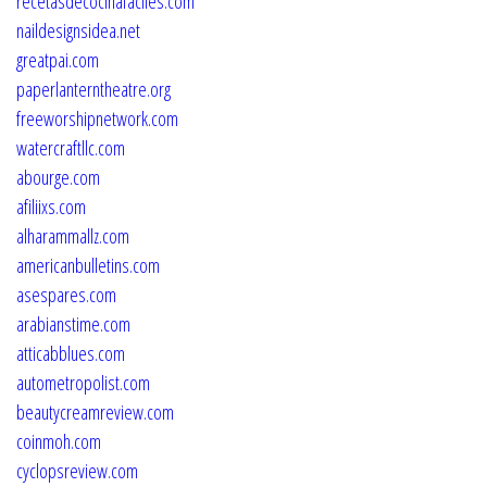
recetasdecocinafaciles.com
naildesignsidea.net
greatpai.com
paperlanterntheatre.org
freeworshipnetwork.com
watercraftllc.com
abourge.com
afiliixs.com
alharammallz.com
americanbulletins.com
asespares.com
arabianstime.com
atticabblues.com
autometropolist.com
beautycreamreview.com
coinmoh.com
cyclopsreview.com