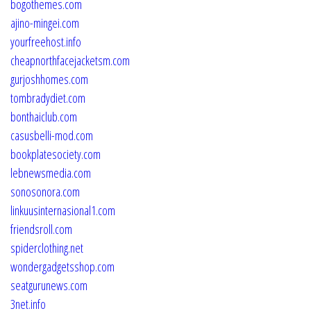
bogothemes.com
ajino-mingei.com
yourfreehost.info
cheapnorthfacejacketsm.com
gurjoshhomes.com
tombradydiet.com
bonthaiclub.com
casusbelli-mod.com
bookplatesociety.com
lebnewsmedia.com
sonosonora.com
linkuusinternasional1.com
friendsroll.com
spiderclothing.net
wondergadgetsshop.com
seatgurunews.com
3net.info