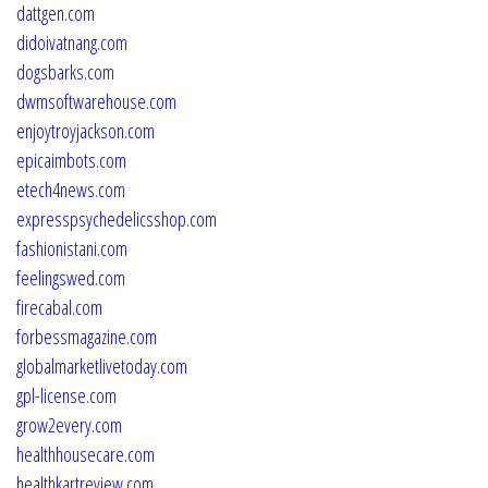
dattgen.com
didoivatnang.com
dogsbarks.com
dwmsoftwarehouse.com
enjoytroyjackson.com
epicaimbots.com
etech4news.com
expresspsychedelicsshop.com
fashionistani.com
feelingswed.com
firecabal.com
forbessmagazine.com
globalmarketlivetoday.com
gpl-license.com
grow2every.com
healthhousecare.com
healthkartreview.com