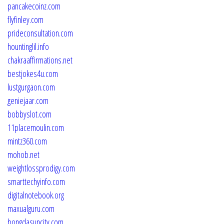
pancakecoinz.com
flyfinley.com
prideconsultation.com
hountinglil.info
chakraaffirmations.net
bestjokes4u.com
lustgurgaon.com
geniejaar.com
bobbyslot.com
11placemoulin.com
mintz360.com
mohob.net
weightlossprodigy.com
smarttechyinfo.com
digitalnotebook.org
maxualguru.com
bongdasuncity.com