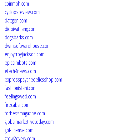
coinmoh.com
cyclopsreview.com
dattgen.com
didoivatnang.com
dogsbarks.com
dwmsoftwarehouse.com
enjoytroyjackson.com
epicaimbots.com
etech4news.com
expresspsychedelicsshop.com
fashionistani.com
feelingswed.com
firecabal.com
forbessmagazine.com
globalmarketlivetoday.com
gpl-license.com
grow2every.com