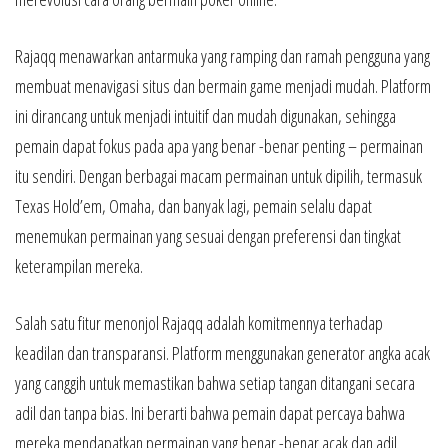
Rajaqq menawarkan antarmuka yang ramping dan ramah pengguna yang
membuat menavigasi situs dan bermain game menjadi mudah. Platform
ini dirancang untuk menjadi intuitif dan mudah digunakan, sehingga
pemain dapat fokus pada apa yang benar -benar penting – permainan
itu sendiri. Dengan berbagai macam permainan untuk dipilih, termasuk
Texas Hold’em, Omaha, dan banyak lagi, pemain selalu dapat
menemukan permainan yang sesuai dengan preferensi dan tingkat
keterampilan mereka.
Salah satu fitur menonjol Rajaqq adalah komitmennya terhadap
keadilan dan transparansi. Platform menggunakan generator angka acak
yang canggih untuk memastikan bahwa setiap tangan ditangani secara
adil dan tanpa bias. Ini berarti bahwa pemain dapat percaya bahwa
mereka mendapatkan permainan yang benar -benar acak dan adil