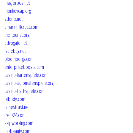
magforbes.net
monkeycap.org
sdenix.net
amarinhillcrest.com
the-tourist.org
advogato.net
isafebag.net
bloombergz.com
enterpriseboosts.com
casino-kartenspiele.com
casino-automatenspiele.org
casino-tischspiele.com
otbody.com
jamestrust.net
trenz24.com
skipworking.com
loizbeauty.com