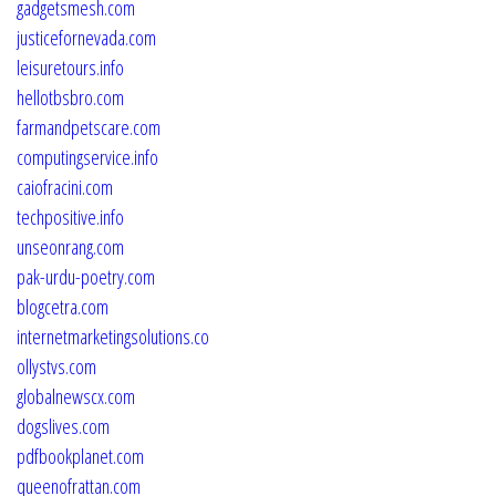
gadgetsmesh.com
justicefornevada.com
leisuretours.info
hellotbsbro.com
farmandpetscare.com
computingservice.info
caiofracini.com
techpositive.info
unseonrang.com
pak-urdu-poetry.com
blogcetra.com
internetmarketingsolutions.co
ollystvs.com
globalnewscx.com
dogslives.com
pdfbookplanet.com
queenofrattan.com