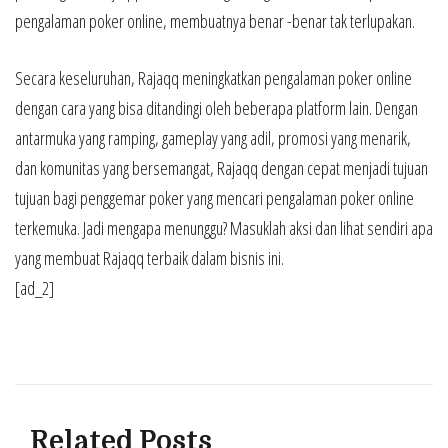
pengalaman poker online, membuatnya benar -benar tak terlupakan.
Secara keseluruhan, Rajaqq meningkatkan pengalaman poker online
dengan cara yang bisa ditandingi oleh beberapa platform lain. Dengan
antarmuka yang ramping, gameplay yang adil, promosi yang menarik,
dan komunitas yang bersemangat, Rajaqq dengan cepat menjadi tujuan
tujuan bagi penggemar poker yang mencari pengalaman poker online
terkemuka. Jadi mengapa menunggu? Masuklah aksi dan lihat sendiri apa
yang membuat Rajaqq terbaik dalam bisnis ini.
[ad_2]
Related Posts