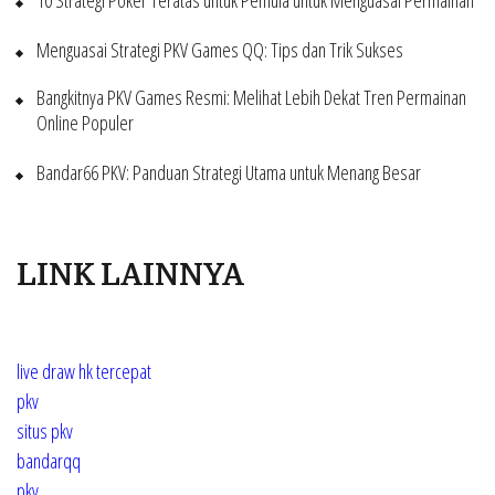
Menguasai Strategi PKV Games QQ: Tips dan Trik Sukses
Bangkitnya PKV Games Resmi: Melihat Lebih Dekat Tren Permainan
Online Populer
Bandar66 PKV: Panduan Strategi Utama untuk Menang Besar
LINK LAINNYA
live draw hk tercepat
pkv
situs pkv
bandarqq
pkv