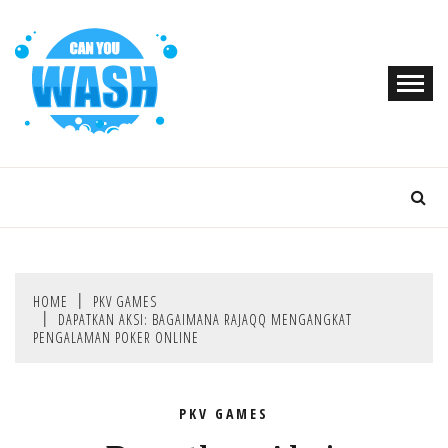
Skip
to
content
Temukan agen slot gacor dengan bonus terbesar untuk pemain baru.
AGEN SLOT GACOR
Dapatkan lebih banyak keuntungan dengan berbagai penawaran menarik
saat Anda bergabung.
DENGAN BONUS
TERBESAR UNTUK
PEMAIN BARU
HOME
PKV GAMES
DAPATKAN AKSI: BAGAIMANA RAJAQQ MENGANGKAT
PENGALAMAN POKER ONLINE
PKV GAMES