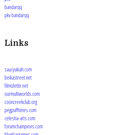
bandarqq
pkv bandarqq
Links
saucyukiah.com
beikastreet.net
filmizlettir.net
ourmultiworlds.com
cooncreekclub.org
pegpufftimes.com
celestia-arts.com
forumchampions.com
bluebargames.com