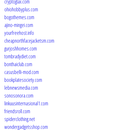
cryptoglax.com
ohiohobbyplus.com
bogothemes.com
ajino-mingei.com
yourfreehost.info
cheapnorthfacejacketsm.com
gurjoshhomes.com
tombradydiet.com
bonthaiclub.com
casusbelli-mod.com
bookplatesociety.com
lebnewsmedia.com
sonosonora.com
linkuusinternasional1.com
friendsroll.com
spiderclothing.net
wondergadgetsshop.com