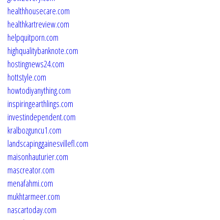
healthhousecare.com
healthkartreview.com
helpquitporn.com
highqualitybanknote.com
hostingnews24.com
hottstyle.com
howtodiyanything.com
inspiringearthlings.com
investindependent.com
kralbozguncu1.com
landscapinggainesvillefl.com
maisonhauturier.com
mascreator.com
menafahmi.com
mukhtarmeer.com
nascartoday.com