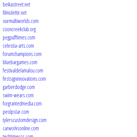
beikastreet.net
filmizlettir.net
ourmultiworlds.com
cooncreekclub.org
pegpufftimes.com
celestia-arts.com
forumchampions.com
bluebargames.com
festivaldelamalou.com
firstsigninnovations.com
garberdodge.com
swim-wears.com
forgrantedmedia.com
peolpstar.com
tylerscustomdesign.com
carworksonline.com
techtimesss.com