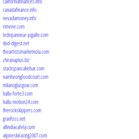
californiafinances.info
canadafinance.info
nevadamoney.info
rimene.com
ledepanneur-pigalle.com
dvd-digest.net
theartistsmarketnola.com
chiranaplus.biz
stackspancakebar.com
namheongfoodcourt.com
milanoglasgow.com
hallu-forte3.com
hallu-motion24.com
therockskippers.com
granfoss.net
allindiacafela.com
alpineskiracing2007.com