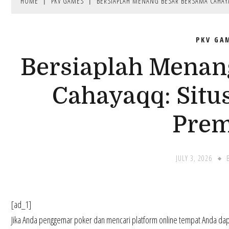
HOME
PKV GAMES
BERSIAPLAH MENANG BESAR BERSAMA CAHAYA
PKV GA
Bersiaplah Menan
Cahayaqq: Situ
Prem
JULY 3, 2026
[ad_1]
Jika Anda penggemar poker dan mencari platform online tempat Anda da