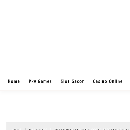
Skip
to
content
Home
Pkv Games
Slot Gacor
Casino Online