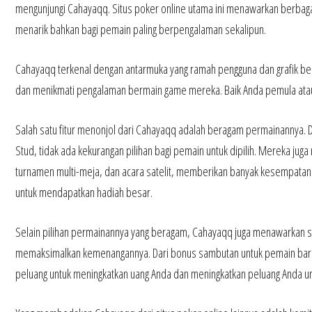
mengunjungi Cahayaqq. Situs poker online utama ini menawarkan berbag
menarik bahkan bagi pemain paling berpengalaman sekalipun.
Cahayaqq terkenal dengan antarmuka yang ramah pengguna dan grafik ber
dan menikmati pengalaman bermain game mereka. Baik Anda pemula atau 
Salah satu fitur menonjol dari Cahayaqq adalah beragam permainannya. 
Stud, tidak ada kekurangan pilihan bagi pemain untuk dipilih. Mereka ju
turnamen multi-meja, dan acara satelit, memberikan banyak kesempata
untuk mendapatkan hadiah besar.
Selain pilihan permainannya yang beragam, Cahayaqq juga menawarkan
memaksimalkan kemenangannya. Dari bonus sambutan untuk pemain baru h
peluang untuk meningkatkan uang Anda dan meningkatkan peluang Anda u