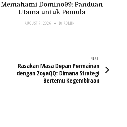
Memahami Domino99: Panduan
Utama untuk Pemula
AUGUST 7, 2026
BY
ADMIN
NEXT:
Rasakan Masa Depan Permainan
dengan ZoyaQQ: Dimana Strategi
Bertemu Kegembiraan