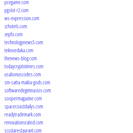
pcegame.com
pgslot-r2.com
ws-expression.com
zchotels.com
zepfo.com
technologynews5.com
teknoeduka.com
thenews-blog.com
todaycryptotimes.com
usabonuscodes.com
sm-satta-makta-gods.com
softwaredegimnasios.com
soopermagazine.com
spacecoastdailys.com
readytrademark.com
renovationsrated.com
scoziarestaurant.com