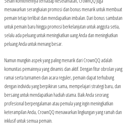
Selain komitmennya terhadap keselamatan, CrownQQ juga
menawarkan serangkaian promosi dan bonus menarik untuk membuat
pemain tetap terlibat dan mendapatkan imbalan. Dari bonus sambutan
untuk pemain baru hingga promosi berkelanjutan untuk anggota setia,
selalu ada peluang untuk meningkatkan uang Anda dan meningkatkan
peluang Anda untuk menang besar.
Namun mungkin aspek yang paling menarik dari CrownQQ adalah
komunitas pemainnya yang dinamis dan aktif. Dengan fitur obrolan yang
ramai serta turnamen dan acara reguler, pemain dapat terhubung
dengan individu yang berpikiran sama, mempelajari strategi baru, dan
bersaing untuk mendapatkan hadiah utama. Baik Anda seorang
profesional berpengalaman atau pemula yang ingin meningkatkan
keterampilan Anda, CrownQQ menawarkan lingkungan yang ramah dan
inklusif untuk semua pemain.