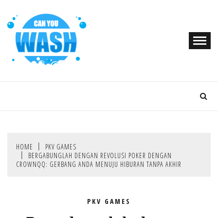
Skip
to
content
Temukan agen slot gacor dengan bonus terbesar untuk pemain baru.
AGEN SLOT GACOR
Dapatkan lebih banyak keuntungan dengan berbagai penawaran menarik
saat Anda bergabung.
DENGAN BONUS
TERBESAR UNTUK
PEMAIN BARU
HOME
PKV GAMES
BERGABUNGLAH DENGAN REVOLUSI POKER DENGAN
CROWNQQ: GERBANG ANDA MENUJU HIBURAN TANPA AKHIR
PKV GAMES