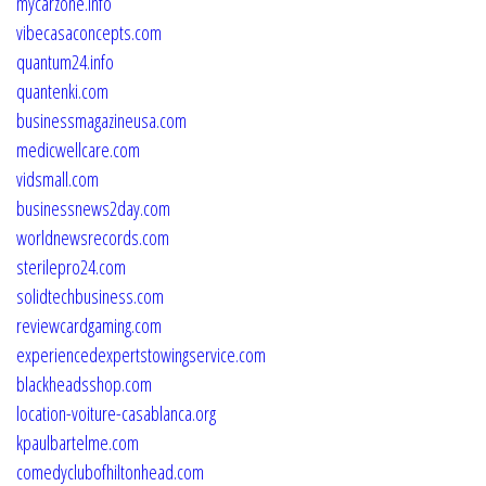
mycarzone.info
vibecasaconcepts.com
quantum24.info
quantenki.com
businessmagazineusa.com
medicwellcare.com
vidsmall.com
businessnews2day.com
worldnewsrecords.com
sterilepro24.com
solidtechbusiness.com
reviewcardgaming.com
experiencedexpertstowingservice.com
blackheadsshop.com
location-voiture-casablanca.org
kpaulbartelme.com
comedyclubofhiltonhead.com