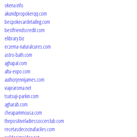
okena.info
akunidpropokerqq.com
bespokecardetailing.com
bestfriendscredit.com
elibrary.biz
eczema-naturalcures.com
astro-bath.com
aghapal.com
altu-expo.com
authorjennijames.com
viajearoma.net
tsutsuji-parkin.com
agharab.com
cheapammousa.com
thepositiveladiessoccerclub.com
recetasdecocinafaciles.com