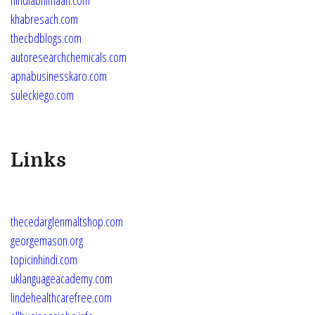
khabresach.com
thecbdblogs.com
autoresearchchemicals.com
apnabusinesskaro.com
suleckiego.com
Links
thecedarglenmaltshop.com
georgemason.org
topicinhindi.com
uklanguageacademy.com
lindehealthcarefree.com