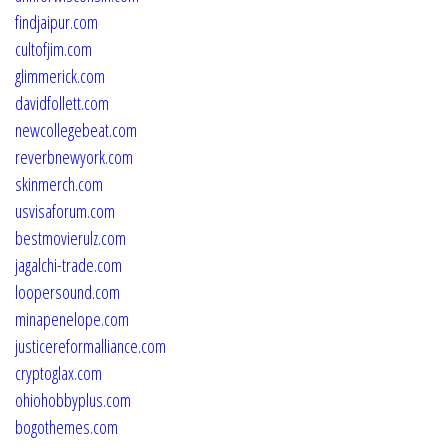
findjaipur.com
cultofjim.com
glimmerick.com
davidfollett.com
newcollegebeat.com
reverbnewyork.com
skinmerch.com
usvisaforum.com
bestmovierulz.com
jagalchi-trade.com
loopersound.com
minapenelope.com
justicereformalliance.com
cryptoglax.com
ohiohobbyplus.com
bogothemes.com