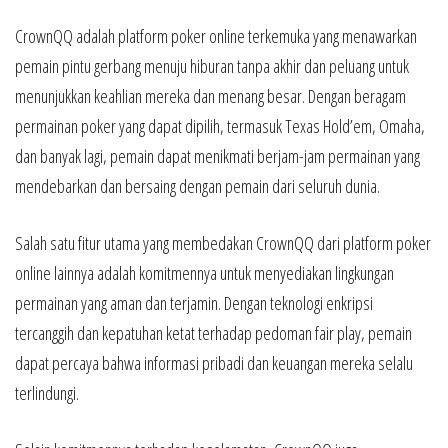
CrownQQ adalah platform poker online terkemuka yang menawarkan
pemain pintu gerbang menuju hiburan tanpa akhir dan peluang untuk
menunjukkan keahlian mereka dan menang besar. Dengan beragam
permainan poker yang dapat dipilih, termasuk Texas Hold’em, Omaha,
dan banyak lagi, pemain dapat menikmati berjam-jam permainan yang
mendebarkan dan bersaing dengan pemain dari seluruh dunia.
Salah satu fitur utama yang membedakan CrownQQ dari platform poker
online lainnya adalah komitmennya untuk menyediakan lingkungan
permainan yang aman dan terjamin. Dengan teknologi enkripsi
tercanggih dan kepatuhan ketat terhadap pedoman fair play, pemain
dapat percaya bahwa informasi pribadi dan keuangan mereka selalu
terlindungi.