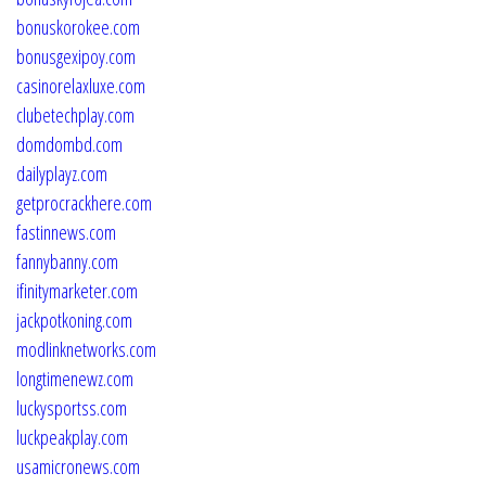
bonuskorokee.com
bonusgexipoy.com
casinorelaxluxe.com
clubetechplay.com
domdombd.com
dailyplayz.com
getprocrackhere.com
fastinnews.com
fannybanny.com
ifinitymarketer.com
jackpotkoning.com
modlinknetworks.com
longtimenewz.com
luckysportss.com
luckpeakplay.com
usamicronews.com