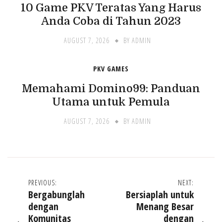
10 Game PKV Teratas Yang Harus
Anda Coba di Tahun 2023
AUGUST 7, 2026
BY
ADMIN
PKV GAMES
Memahami Domino99: Panduan
Utama untuk Pemula
AUGUST 7, 2026
BY
ADMIN
Post
PREVIOUS:
NEXT:
Bergabunglah
Bersiaplah untuk
navigation
dengan
Menang Besar
Komunitas
dengan