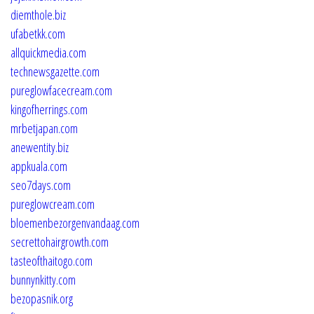
diemthole.biz
ufabetkk.com
allquickmedia.com
technewsgazette.com
pureglowfacecream.com
kingofherrings.com
mrbetjapan.com
anewentity.biz
appkuala.com
seo7days.com
pureglowcream.com
bloemenbezorgenvandaag.com
secrettohairgrowth.com
tasteofthaitogo.com
bunnynkitty.com
bezopasnik.org