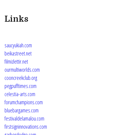
Links
saucyukiah.com
beikastreet.net
filmizlettir.net
ourmultiworlds.com
cooncreekclub.org
pegpufftimes.com
celestia-arts.com
forumchampions.com
bluebargames.com
festivaldelamalou.com
firstsigninnovations.com
garberdodge.com