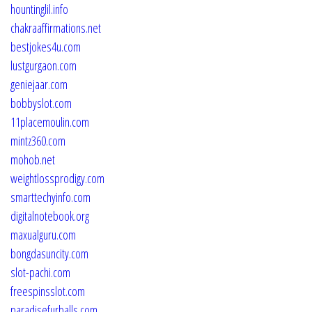
hountinglil.info
chakraaffirmations.net
bestjokes4u.com
lustgurgaon.com
geniejaar.com
bobbyslot.com
11placemoulin.com
mintz360.com
mohob.net
weightlossprodigy.com
smarttechyinfo.com
digitalnotebook.org
maxualguru.com
bongdasuncity.com
slot-pachi.com
freespinsslot.com
paradisefurballs.com