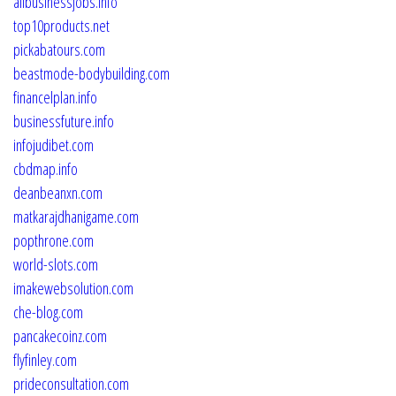
allbusinessjobs.info
top10products.net
pickabatours.com
beastmode-bodybuilding.com
financelplan.info
businessfuture.info
infojudibet.com
cbdmap.info
deanbeanxn.com
matkarajdhanigame.com
popthrone.com
world-slots.com
imakewebsolution.com
che-blog.com
pancakecoinz.com
flyfinley.com
prideconsultation.com