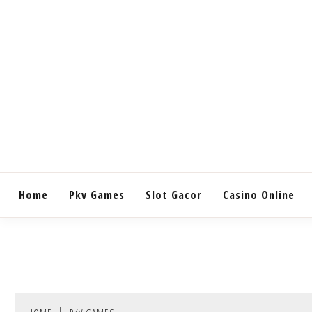
Skip
to
content
Home
Pkv Games
Slot Gacor
Casino Online