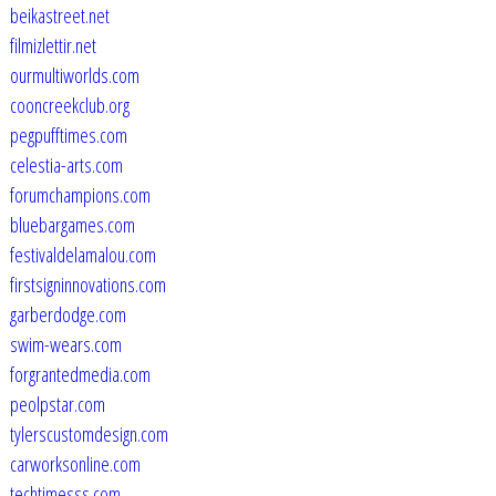
beikastreet.net
filmizlettir.net
ourmultiworlds.com
cooncreekclub.org
pegpufftimes.com
celestia-arts.com
forumchampions.com
bluebargames.com
festivaldelamalou.com
firstsigninnovations.com
garberdodge.com
swim-wears.com
forgrantedmedia.com
peolpstar.com
tylerscustomdesign.com
carworksonline.com
techtimesss.com