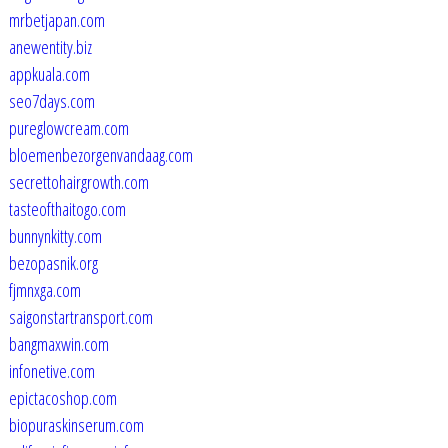
mrbetjapan.com
anewentity.biz
appkuala.com
seo7days.com
pureglowcream.com
bloemenbezorgenvandaag.com
secrettohairgrowth.com
tasteofthaitogo.com
bunnynkitty.com
bezopasnik.org
fjmnxga.com
saigonstartransport.com
bangmaxwin.com
infonetive.com
epictacoshop.com
biopuraskinserum.com