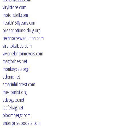
virylstore.com
motorstell.com
health150years.com
prescriptions-drug.org
technocrewsolution.com
viraltokvibes.com
vivianebritoimoveis.com
magforbes.net
monkeycap.org
sdenix.net
amarinhillcrest.com
the-tourist.org
advogato.net
isafebag.net
bloombergz.com
enterpriseboosts.com