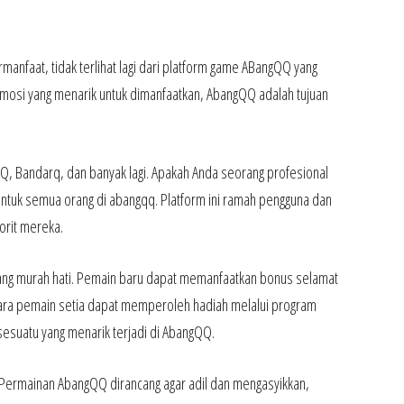
nfaat, tidak terlihat lagi dari platform game ABangQQ yang
omosi yang menarik untuk dimanfaatkan, AbangQQ adalah tujuan
 Bandarq, dan banyak lagi. Apakah Anda seorang profesional
ntuk semua orang di abangqq. Platform ini ramah pengguna dan
orit mereka.
ang murah hati. Pemain baru dapat memanfaatkan bonus selamat
tara pemain setia dapat memperoleh hadiah melalui program
 sesuatu yang menarik terjadi di AbangQQ.
Permainan AbangQQ dirancang agar adil dan mengasyikkan,