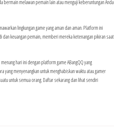
da bermain melawan pemain lain atau menguji keberuntungan Anda
awarkan lingkungan game yang aman dan aman. Platform ini
badi dan keuangan pemain, memberi mereka ketenangan pikiran saat
 menang hari ini dengan platform game ABangQQ yang
cara yang menyenangkan untuk menghabiskan waktu atau gamer
atu untuk semua orang. Daftar sekarang dan lihat sendiri