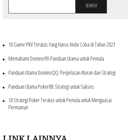
IN BARU
SEARCH
10 Game PKV Teratas Yang Harus Anda Coba di Tahun 2023
Memahami Domino99: Panduan Utama untuk Pemula
Panduan Utama DominoQQ: Penjelasan Aturan dan Strategi
Panduan Utama Poker88: Strategi untuk Sukses
10 Strategi Poker Teratas untuk Pemula untuk Menguasai
Permainan
LINK LAINNYA