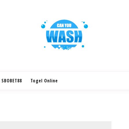
Temukan agen slot gacor dengan bonus terbesar
AGEN 
penawar
SBOBET88
Togel Online
DENG
TERBE