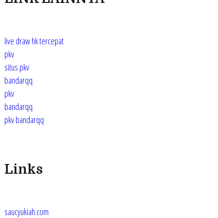
live draw hk tercepat
pkv
situs pkv
bandarqq
pkv
bandarqq
pkv bandarqq
Links
saucyukiah.com