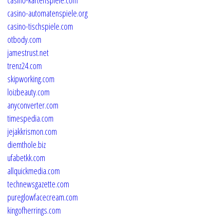
casino-automatenspiele.org
casino-tischspiele.com
otbody.com
jamestrust.net
trenz24.com
skipworking.com
loizbeauty.com
anyconverter.com
timespedia.com
jejakkrismon.com
diemthole.biz
ufabetkk.com
allquickmedia.com
technewsgazette.com
pureglowfacecream.com
kingofherrings.com