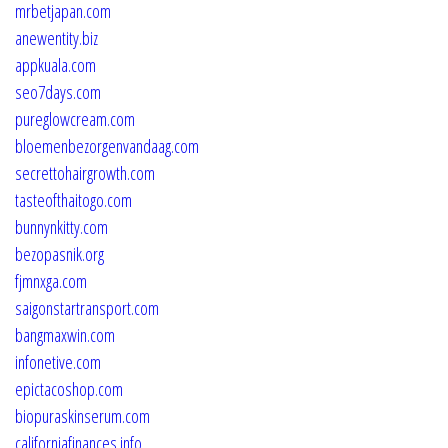
mrbetjapan.com
anewentity.biz
appkuala.com
seo7days.com
pureglowcream.com
bloemenbezorgenvandaag.com
secrettohairgrowth.com
tasteofthaitogo.com
bunnynkitty.com
bezopasnik.org
fjmnxga.com
saigonstartransport.com
bangmaxwin.com
infonetive.com
epictacoshop.com
biopuraskinserum.com
californiafinances.info