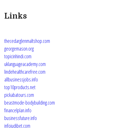
Links
thecedarglenmaltshop.com
georgemason.org
topicinhindi.com
uklanguageacademy.com
lindehealthcarefree.com
allbusinessjobs.info
top10products.net
pickabatours.com
beastmode-bodybuilding.com
financelplan.info
businessfuture.info
infojudibet.com