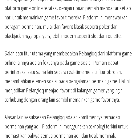
platform game online teratas, dengan ribuan pemain mendaftar setiap
hari untuk memainkan game favorit mereka. Platform ini menawarkan
beragam permainan, mulai dari favorit klasik seperti poker dan
blackjack hingga opsi yang lebih modern seperti slot dan roulette.
Salah satu fitur utama yang membedakan Pelangiqq dari platform game
online lainnya adalah fokusnya pada game sosial. Pemain dapat
berinteraksi satu sama lain secara real-time melalui fitur obrolan,
menambahkan elemen sosial pada pengalaman bermain game. Hal ini
menjadikan Pelangiqq menjadi favorit di kalangan gamer yang ingin
terhubung dengan orang lain sambil memainkan game favoritnya.
Alasan lain kesuksesan Pelangiqq adalah komitmennya terhadap
permainan yang adil. Platform ini menggunakan teknologi terkini untuk
memastikan bahwa semua permainan adil dan tidak memihak,