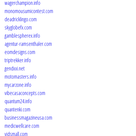
wagerchampion.info
monomousumicontest.com
deadricklingo.com
skyglobefx.com
gamblespherex.info
agentur-ramsenthaler.com
eomdesigns.com
triptrekker.info
gendxxi.net
motomasters.info
mycarzone.info
vibecasaconcepts.com
quantum24.info
quantenki.com
businessmagazineusa.com
medicwellcare.com
vidsmall.com