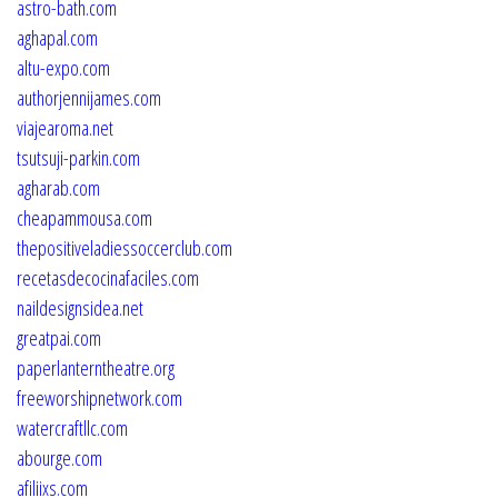
astro-bath.com
aghapal.com
altu-expo.com
authorjennijames.com
viajearoma.net
tsutsuji-parkin.com
agharab.com
cheapammousa.com
thepositiveladiessoccerclub.com
recetasdecocinafaciles.com
naildesignsidea.net
greatpai.com
paperlanterntheatre.org
freeworshipnetwork.com
watercraftllc.com
abourge.com
afiliixs.com