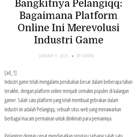
Bangkitnya Pelangiqq:
Bagaimana Platform
Online Ini Merevolusi
Industri Game
JANUARY 9, 2025
BY
ADMIN
[ad_1]
Industri game telah mengalami perubahan besar dalam beberapa tahun
terakhir, dengan platform online menjadi semakin populer di kalangan
gamer. Salah satu platform yang telah membuat gebrakan dalam
industri ini adalah Pelangiqq, sebuah situs web yang menawarkan
berbagai macam permainan untuk dinikmati para pemainnya.
Pelangiqq dengan cepat mendapatkan reputasi sebagai salah satu