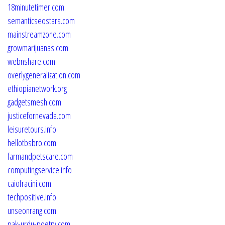
18minutetimer.com
semanticseostars.com
mainstreamzone.com
growmarijuanas.com
webnshare.com
overlygeneralization.com
ethiopianetwork.org
gadgetsmesh.com
justicefornevada.com
leisuretours.info
hellotbsbro.com
farmandpetscare.com
computingservice.info
caiofracini.com
techpositive.info
unseonrang.com
pak-urdu-poetry.com