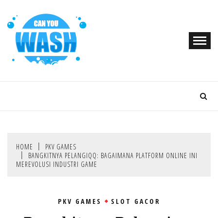
Skip
to
content
Temukan agen slot gacor dengan bonus terbesar untuk pemain baru.
AGEN SLOT GACOR
Dapatkan lebih banyak keuntungan dengan berbagai penawaran menarik
saat Anda bergabung.
DENGAN BONUS
TERBESAR UNTUK
PEMAIN BARU
HOME
PKV GAMES
BANGKITNYA PELANGIQQ: BAGAIMANA PLATFORM ONLINE INI
MEREVOLUSI INDUSTRI GAME
PKV GAMES
SLOT GACOR