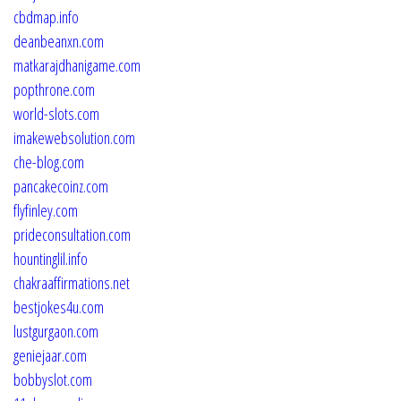
cbdmap.info
deanbeanxn.com
matkarajdhanigame.com
popthrone.com
world-slots.com
imakewebsolution.com
che-blog.com
pancakecoinz.com
flyfinley.com
prideconsultation.com
hountinglil.info
chakraaffirmations.net
bestjokes4u.com
lustgurgaon.com
geniejaar.com
bobbyslot.com