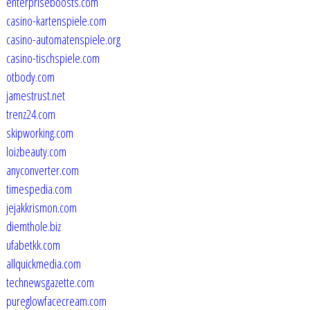
enterpriseboosts.com
casino-kartenspiele.com
casino-automatenspiele.org
casino-tischspiele.com
otbody.com
jamestrust.net
trenz24.com
skipworking.com
loizbeauty.com
anyconverter.com
timespedia.com
jejakkrismon.com
diemthole.biz
ufabetkk.com
allquickmedia.com
technewsgazette.com
pureglowfacecream.com