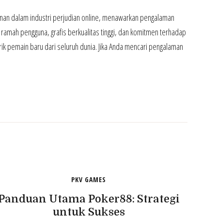
nan dalam industri perjudian online, menawarkan pengalaman
ramah pengguna, grafis berkualitas tinggi, dan komitmen terhadap
k pemain baru dari seluruh dunia. Jika Anda mencari pengalaman
PKV GAMES
Panduan Utama Poker88: Strategi
untuk Sukses