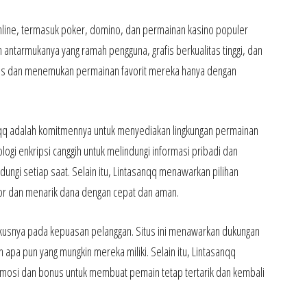
online, termasuk poker, domino, dan permainan kasino populer
h antarmukanya yang ramah pengguna, grafis berkualitas tinggi, dan
tus dan menemukan permainan favorit mereka hanya dengan
anqq adalah komitmennya untuk menyediakan lingkungan permainan
ogi enkripsi canggih untuk melindungi informasi pribadi dan
ngi setiap saat. Selain itu, Lintasanqq menawarkan pilihan
 dan menarik dana dengan cepat dan aman.
fokusnya pada kepuasan pelanggan. Situs ini menawarkan dukungan
pa pun yang mungkin mereka miliki. Selain itu, Lintasanqq
osi dan bonus untuk membuat pemain tetap tertarik dan kembali