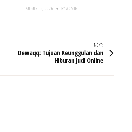
AUGUST 6, 2026
BY
ADMIN
NEXT:
Dewaqq: Tujuan Keunggulan dan
Hiburan Judi Online