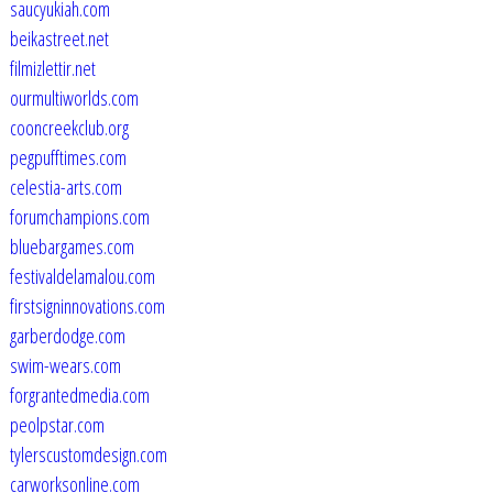
saucyukiah.com
beikastreet.net
filmizlettir.net
ourmultiworlds.com
cooncreekclub.org
pegpufftimes.com
celestia-arts.com
forumchampions.com
bluebargames.com
festivaldelamalou.com
firstsigninnovations.com
garberdodge.com
swim-wears.com
forgrantedmedia.com
peolpstar.com
tylerscustomdesign.com
carworksonline.com