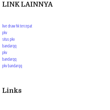
LINK LAINNYA
live draw hk tercepat
pkv
situs pkv
bandarqq
pkv
bandarqq
pkv bandarqq
Links