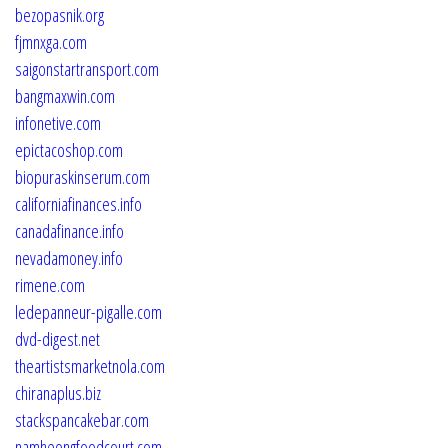
bezopasnik.org
fjmnxga.com
saigonstartransport.com
bangmaxwin.com
infonetive.com
epictacoshop.com
biopuraskinserum.com
californiafinances.info
canadafinance.info
nevadamoney.info
rimene.com
ledepanneur-pigalle.com
dvd-digest.net
theartistsmarketnola.com
chiranaplus.biz
stackspancakebar.com
namheongfoodcourt.com