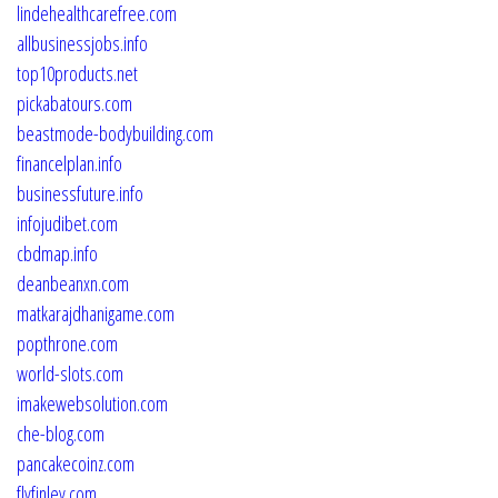
lindehealthcarefree.com
allbusinessjobs.info
top10products.net
pickabatours.com
beastmode-bodybuilding.com
financelplan.info
businessfuture.info
infojudibet.com
cbdmap.info
deanbeanxn.com
matkarajdhanigame.com
popthrone.com
world-slots.com
imakewebsolution.com
che-blog.com
pancakecoinz.com
flyfinley.com