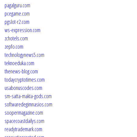
pagalguru.com
pcegame.com
pgslot-r2.com
ws-expression.com
zchotels.com
zepfo.com
technologynews5.com
teknoeduka.com
thenews-blog.com
todaycryptotimes.com
usabonuscodes.com
sm-satta-makta-gods.com
softwaredegimnasios.com
soopermagazine.com
spacecoastdailys.com
readytrademark.com