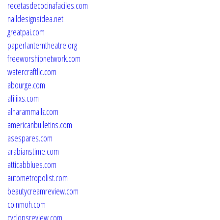
recetasdecocinafaciles.com
naildesignsidea.net
greatpai.com
paperlanterntheatre.org
freeworshipnetwork.com
watercraftllc.com
abourge.com
afiliixs.com
alharammallz.com
americanbulletins.com
asespares.com
arabianstime.com
atticabblues.com
autometropolist.com
beautycreamreview.com
coinmoh.com
cyclopsreview.com