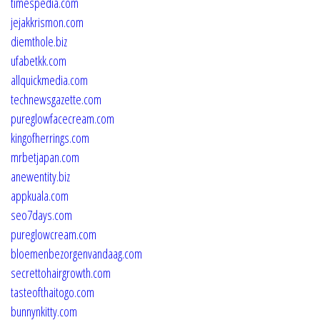
timespedia.com
jejakkrismon.com
diemthole.biz
ufabetkk.com
allquickmedia.com
technewsgazette.com
pureglowfacecream.com
kingofherrings.com
mrbetjapan.com
anewentity.biz
appkuala.com
seo7days.com
pureglowcream.com
bloemenbezorgenvandaag.com
secrettohairgrowth.com
tasteofthaitogo.com
bunnynkitty.com