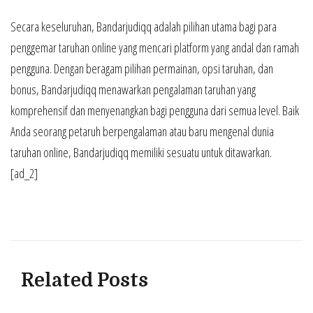
Secara keseluruhan, Bandarjudiqq adalah pilihan utama bagi para
penggemar taruhan online yang mencari platform yang andal dan ramah
pengguna. Dengan beragam pilihan permainan, opsi taruhan, dan
bonus, Bandarjudiqq menawarkan pengalaman taruhan yang
komprehensif dan menyenangkan bagi pengguna dari semua level. Baik
Anda seorang petaruh berpengalaman atau baru mengenal dunia
taruhan online, Bandarjudiqq memiliki sesuatu untuk ditawarkan.
[ad_2]
Related Posts