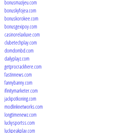
bonusmazijeu.com
bonuskyfojea.com
bonuskorokee.com
bonusgexipoy.com
casinorelaxluxe.com
clubetechplay.com
domdombd.com
dailyplayz.com
getprocrackhere.com
fastinnews.com
fannybanny.com
ifinitymarketer.com
jackpotkoning.com
modlinknetworks.com
longtimenewz.com
luckysportss.com
luckpeakplay.com