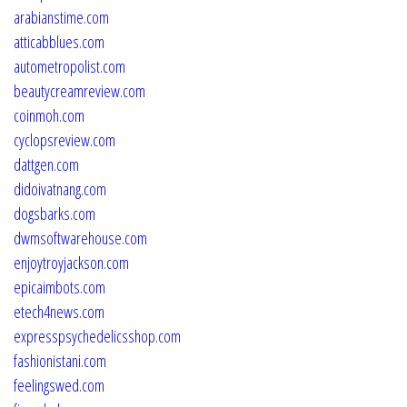
arabianstime.com
atticabblues.com
autometropolist.com
beautycreamreview.com
coinmoh.com
cyclopsreview.com
dattgen.com
didoivatnang.com
dogsbarks.com
dwmsoftwarehouse.com
enjoytroyjackson.com
epicaimbots.com
etech4news.com
expresspsychedelicsshop.com
fashionistani.com
feelingswed.com