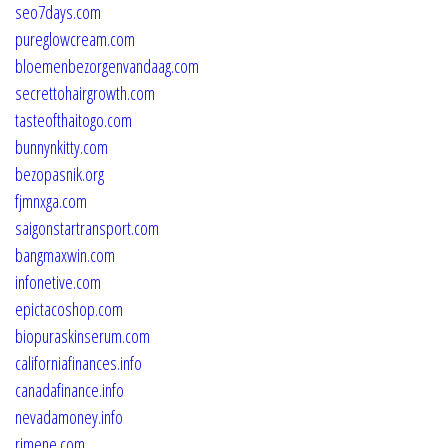
seo7days.com
pureglowcream.com
bloemenbezorgenvandaag.com
secrettohairgrowth.com
tasteofthaitogo.com
bunnynkitty.com
bezopasnik.org
fjmnxga.com
saigonstartransport.com
bangmaxwin.com
infonetive.com
epictacoshop.com
biopuraskinserum.com
californiafinances.info
canadafinance.info
nevadamoney.info
rimene.com