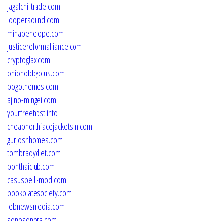
jagalchi-trade.com
loopersound.com
minapenelope.com
justicereformalliance.com
cryptoglax.com
ohiohobbyplus.com
bogothemes.com
ajino-mingei.com
yourfreehost.info
cheapnorthfacejacketsm.com
gurjoshhomes.com
tombradydiet.com
bonthaiclub.com
casusbelli-mod.com
bookplatesociety.com
lebnewsmedia.com
sonosonora.com