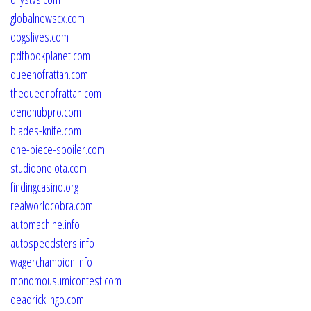
globalnewscx.com
dogslives.com
pdfbookplanet.com
queenofrattan.com
thequeenofrattan.com
denohubpro.com
blades-knife.com
one-piece-spoiler.com
studiooneiota.com
findingcasino.org
realworldcobra.com
automachine.info
autospeedsters.info
wagerchampion.info
monomousumicontest.com
deadricklingo.com