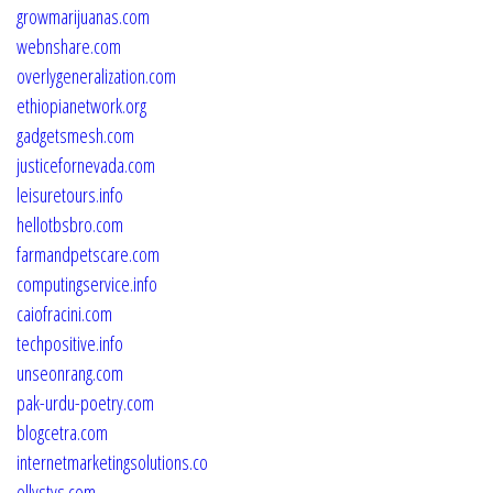
growmarijuanas.com
webnshare.com
overlygeneralization.com
ethiopianetwork.org
gadgetsmesh.com
justicefornevada.com
leisuretours.info
hellotbsbro.com
farmandpetscare.com
computingservice.info
caiofracini.com
techpositive.info
unseonrang.com
pak-urdu-poetry.com
blogcetra.com
internetmarketingsolutions.co
ollystvs.com