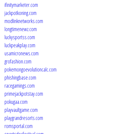
ifinitymarketer.com
jackpotkoning.com
modlinknetworks.com
longtimenewz.com
luckysportss.com
luckpeakplay.com
usamicronews.com
grofashion.com
pokemongoevolutioncalc.com
phishingbase.com
racegamings.com
primejackpotstay.com
pokugaa.com
playvaultgame.com
playgrandresorts.com
romsportal.com
sportsdocfestival.com