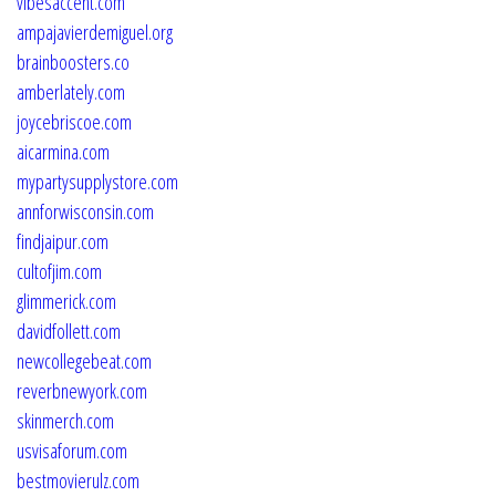
vibesaccent.com
ampajavierdemiguel.org
brainboosters.co
amberlately.com
joycebriscoe.com
aicarmina.com
mypartysupplystore.com
annforwisconsin.com
findjaipur.com
cultofjim.com
glimmerick.com
davidfollett.com
newcollegebeat.com
reverbnewyork.com
skinmerch.com
usvisaforum.com
bestmovierulz.com