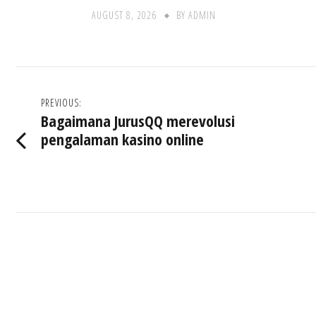
AUGUST 8, 2026
BY
ADMIN
Post
PREVIOUS:
Bagaimana JurusQQ merevolusi
navigation
pengalaman kasino online