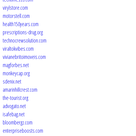
virylstore.com
motorstell.com
health150years.com
prescriptions-drug.org
technocrewsolution.com
viraltokvibes.com
vivianebritoimoveis.com
magforbes.net
monkeycap.org
sdenix.net
amarinhillcrest.com
the-tourist.org
advogato.net
isafebag.net
bloombergz.com
enterpriseboosts.com