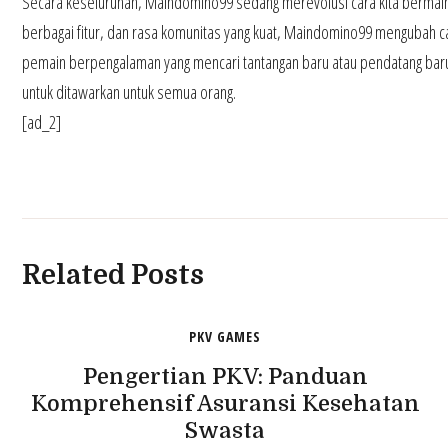
Secara keseluruhan, Maindomino99 sedang merevolusi cara kita bermai
berbagai fitur, dan rasa komunitas yang kuat, Maindomino99 mengubah ca
pemain berpengalaman yang mencari tantangan baru atau pendatang baru 
untuk ditawarkan untuk semua orang.
[ad_2]
Related Posts
PKV GAMES
Pengertian PKV: Panduan
Komprehensif Asuransi Kesehatan
Swasta