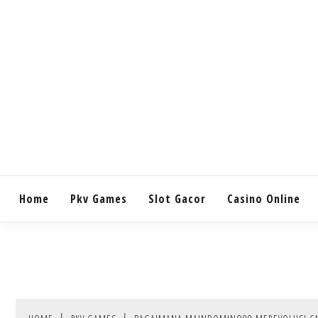
Skip
to
content
Home
Pkv Games
Slot Gacor
Casino Online