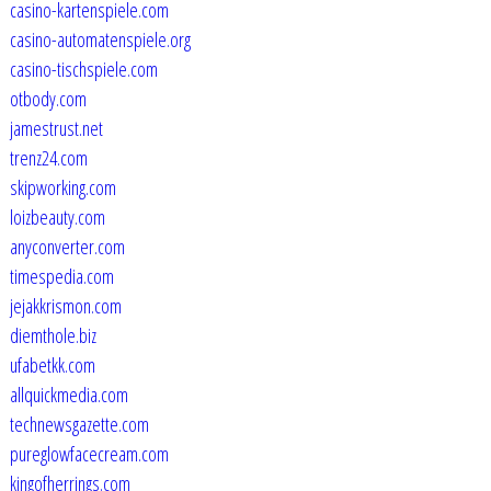
casino-kartenspiele.com
casino-automatenspiele.org
casino-tischspiele.com
otbody.com
jamestrust.net
trenz24.com
skipworking.com
loizbeauty.com
anyconverter.com
timespedia.com
jejakkrismon.com
diemthole.biz
ufabetkk.com
allquickmedia.com
technewsgazette.com
pureglowfacecream.com
kingofherrings.com