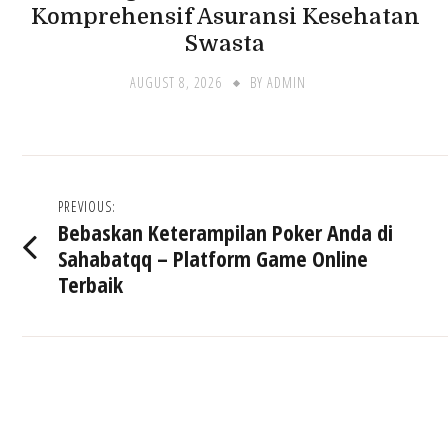
Komprehensif Asuransi Kesehatan
Swasta
AUGUST 8, 2026
BY
ADMIN
Post
PREVIOUS:
Bebaskan Keterampilan Poker Anda di
navigation
Sahabatqq – Platform Game Online
Terbaik