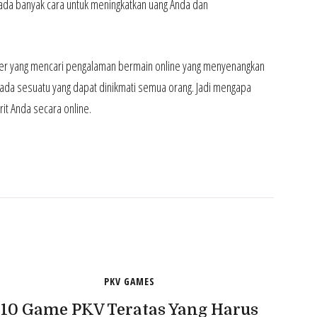
 ada banyak cara untuk meningkatkan uang Anda dan
oker yang mencari pengalaman bermain online yang menyenangkan
 ada sesuatu yang dapat dinikmati semua orang. Jadi mengapa
it Anda secara online.
PKV GAMES
10 Game PKV Teratas Yang Harus