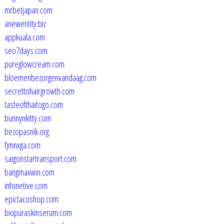
mrbetjapan.com
anewentity.biz
appkuala.com
seo7days.com
pureglowcream.com
bloemenbezorgenvandaag.com
secrettohairgrowth.com
tasteofthaitogo.com
bunnynkitty.com
bezopasnik.org
fjmnxga.com
saigonstartransport.com
bangmaxwin.com
infonetive.com
epictacoshop.com
biopuraskinserum.com