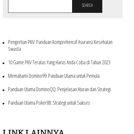
IN BARU
SEARCH
Pengertian PKV: Panduan Komprehensif Asuransi Kesehatan
Swasta
10 Game PKV Teratas Yang Harus Anda Coba di Tahun 2023
Memahami Domino99: Panduan Utama untuk Pemula
Panduan Utama DominoQQ: Penjelasan Aturan dan Strategi
Panduan Utama Poker88: Strategi untuk Sukses
LINK LAINNYA