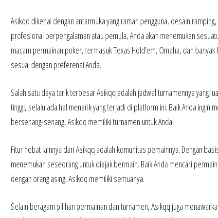
Asikqq dikenal dengan antarmuka yang ramah pengguna, desain ramping,
profesional berpengalaman atau pemula, Anda akan menemukan sesuatu u
macam permainan poker, termasuk Texas Hold’em, Omaha, dan banyak l
sesuai dengan preferensi Anda.
Salah satu daya tarik terbesar Asikqq adalah jadwal turnamennya yang lu
tinggi, selalu ada hal menarik yang terjadi di platform ini. Baik Anda in
bersenang-senang, Asikqq memiliki turnamen untuk Anda.
Fitur hebat lainnya dari Asikqq adalah komunitas pemainnya. Dengan basis
menemukan seseorang untuk diajak bermain. Baik Anda mencari permain
dengan orang asing, Asikqq memiliki semuanya.
Selain beragam pilihan permainan dan turnamen, Asikqq juga menawarka