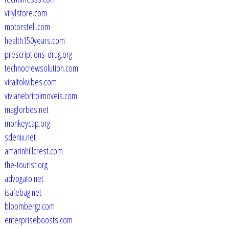
virylstore.com
motorstell.com
health150years.com
prescriptions-drug.org
technocrewsolution.com
viraltokvibes.com
vivianebritoimoveis.com
magforbes.net
monkeycap.org
sdenix.net
amarinhillcrest.com
the-tourist.org
advogato.net
isafebag.net
bloombergz.com
enterpriseboosts.com