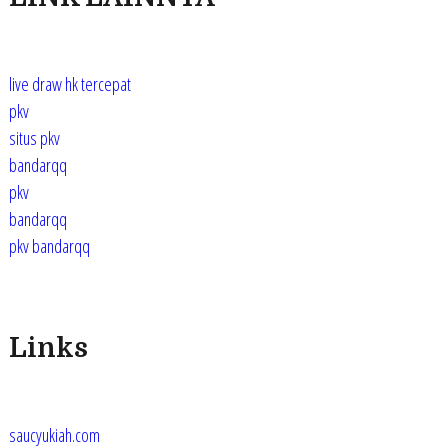
live draw hk tercepat
pkv
situs pkv
bandarqq
pkv
bandarqq
pkv bandarqq
Links
saucyukiah.com