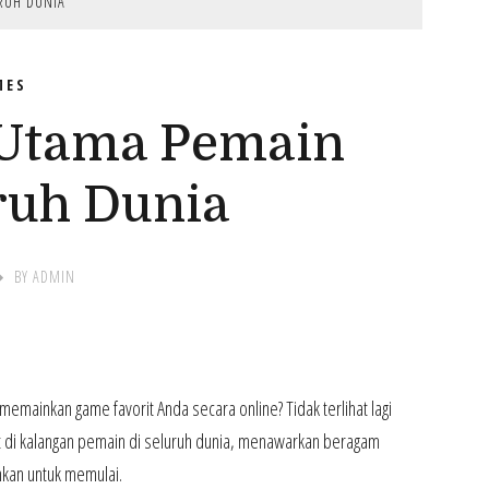
PEMA
RUH DUNIA
MES
 Utama Pemain
ruh Dunia
BY
ADMIN
mainkan game favorit Anda secara online? Tidak terlihat lagi
rit di kalangan pemain di seluruh dunia, menawarkan beragam
kan untuk memulai.