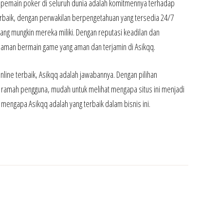
i pemain poker di seluruh dunia adalah komitmennya terhadap
erbaik, dengan perwakilan berpengetahuan yang tersedia 24/7
ng mungkin mereka miliki. Dengan reputasi keadilan dan
aman bermain game yang aman dan terjamin di Asikqq.
line terbaik, Asikqq adalah jawabannya. Dengan pilihan
ramah pengguna, mudah untuk melihat mengapa situs ini menjadi
ri mengapa Asikqq adalah yang terbaik dalam bisnis ini.