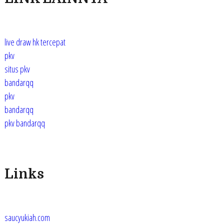
live draw hk tercepat
pkv
situs pkv
bandarqq
pkv
bandarqq
pkv bandarqq
Links
saucyukiah.com