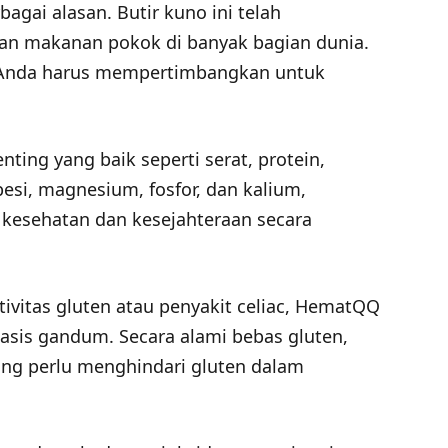
gai alasan. Butir kuno ini telah
an makanan pokok di banyak bagian dunia.
 Anda harus mempertimbangkan untuk
nting yang baik seperti serat, protein,
besi, magnesium, fosfor, dan kalium,
 kesehatan dan kesejahteraan secara
tivitas gluten atau penyakit celiac, HematQQ
rbasis gandum. Secara alami bebas gluten,
ng perlu menghindari gluten dalam