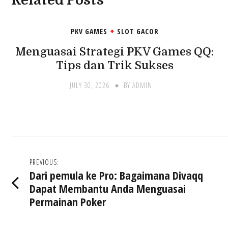
PKV GAMES
SLOT GACOR
Menguasai Strategi PKV Games QQ:
Tips dan Trik Sukses
JULY 30, 2026
BY
ADMIN
Post
PREVIOUS:
Dari pemula ke Pro: Bagaimana Divaqq
navigation
Dapat Membantu Anda Menguasai
Permainan Poker