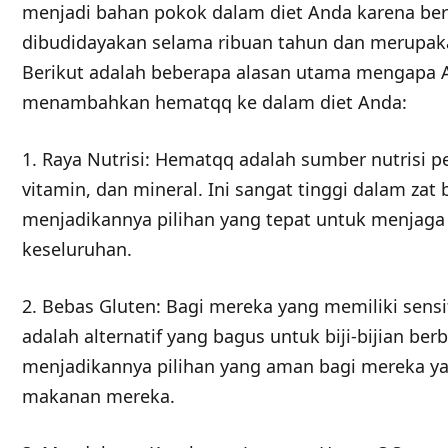
menjadi bahan pokok dalam diet Anda karena berba
dibudidayakan selama ribuan tahun dan merupak
Berikut adalah beberapa alasan utama mengapa
menambahkan hematqq ke dalam diet Anda:
1. Raya Nutrisi: Hematqq adalah sumber nutrisi pe
vitamin, dan mineral. Ini sangat tinggi dalam zat 
menjadikannya pilihan yang tepat untuk menjaga
keseluruhan.
2. Bebas Gluten: Bagi mereka yang memiliki sensi
adalah alternatif yang bagus untuk biji-bijian be
menjadikannya pilihan yang aman bagi mereka ya
makanan mereka.