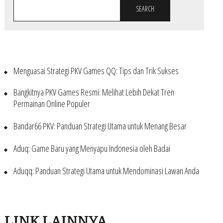
IN BARU
SEARCH
Menguasai Strategi PKV Games QQ: Tips dan Trik Sukses
Bangkitnya PKV Games Resmi: Melihat Lebih Dekat Tren
Permainan Online Populer
Bandar66 PKV: Panduan Strategi Utama untuk Menang Besar
Aduq: Game Baru yang Menyapu Indonesia oleh Badai
Aduqq: Panduan Strategi Utama untuk Mendominasi Lawan Anda
LINK LAINNYA