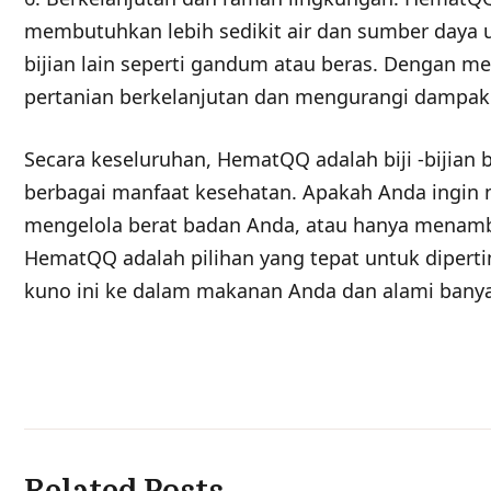
membutuhkan lebih sedikit air dan sumber daya 
bijian lain seperti gandum atau beras. Dengan 
pertanian berkelanjutan dan mengurangi dampak
Secara keseluruhan, HematQQ adalah biji -bijian
berbagai manfaat kesehatan. Apakah Anda ingin
mengelola berat badan Anda, atau hanya menamba
HematQQ adalah pilihan yang tepat untuk dipert
kuno ini ke dalam makanan Anda dan alami bany
Related Posts